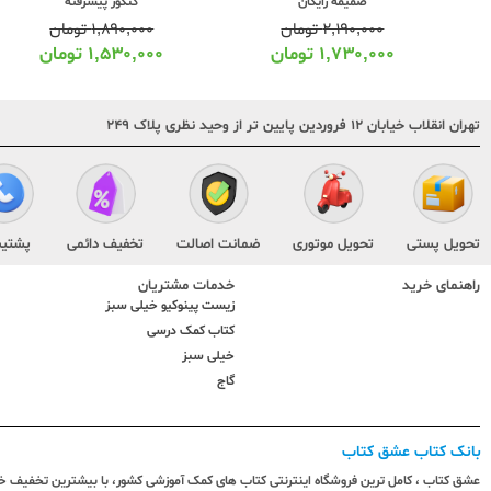
کنکور پیشرفته
۱,۸۹۰,۰۰۰
تومان
۲۹۰,۰۰۰
تومان
۱,۵۳۰,۰۰۰
تومان
۲۲۹,۰۰۰
تومان
تهران انقلاب خیابان ۱۲ فروردین پایین تر از وحید نظری پلاک ۲۴۹
تحویل پستی
تحویل موتوری
ضمانت اصالت
تخفیف دائمی
پشتیب
راهنمای خرید
خدمات مشتریان
زیست پینوکیو خیلی سبز
کتاب کمک درسی
خیلی سبز
گاج
بانک کتاب عشق کتاب
عشق کتاب ، کامل ترین فروشگاه اینترنتی کتاب های کمک آموزشی کشور، با بیشترین تخفیف خری