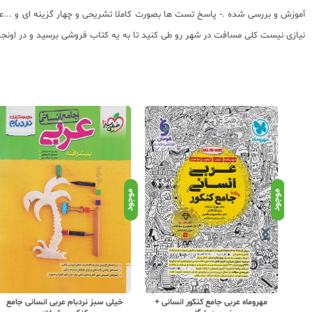
آموزش و بررسی شده .- پاسخ تست ها بصورت کاملا تشریحی و چهار گزینه ای و ..
نیازی نیست کلی مسافت در شهر رو طی کنید تا به یه کتاب فروشی برسید و در اونجا ب
موجود
موجود
 +
خیلی سبز نردبام عربی انسانی جامع
مهروماه لقمه طلایی درسنامه عربی کنکور