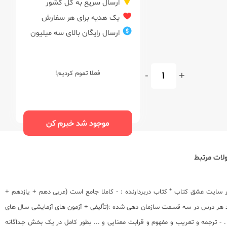
ارسال سریع به کل کشور
یک هدیه برای هر سفارش
ارسال رایگان بالای سه میلیون
+
-
فعلا تموم کردیم!
موجود شد خبرم کن
ات مرتبط
وزشی در سایت عشق کتاب * کتاب دربردارنده : - کاملا جامع است (عربی دهم + یازدهم +
واعد هر درس در سه قسمت سازمان دهی شده :(تألیفی + آزمون های آزمایشی سال های
- ترجمه و تعریب و مفهوم و قرابت معنایی و ... بطور کامل در یک بخش جداگانه