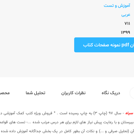
آموزش و تست
عربی
711
1399
ت کتاب
دریک نگاه
نظرات کاربران
تحلیل شما
محصول
سیاه
- سال 97 (چاپ 3) به چاپ رسیده است . * فروش ویژه کتب کمک آم
ای دبیرستان و با رعایت پیش نیاز های لازم برای هر درس مرتب شده ...- تست های ق
 (تحلیل صرفی و ...) و نکات آن بطور کامل در یک بخش جداگانه آموزش داده شده . 