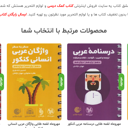
.عشق کتاب یه سایت فروش اینترنتی
کتاب کمک درسی
و لوازم التحریر هستش که شما ب
دون تخفیف کتاب ها و یا لوازم التحریر مورد نظرتون رو تهیه کنید.
ارسال رایگان کتاب
محصولات مرتبط با انتخاب شما
موجود
موجود
موجو
مهروماه لقمه طلایی واژگان عربی انسانی
مهروماه لقمه طلایی واژگان سطر به سطر