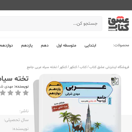
محصولات:
ابتدایی
متوسطه اول
دهم
یازدهم
دوازدهم
فروشگاه اینترنتی عشق کتاب
/
کتاب
/
کنکور
/
کنکور
/
تخته سیاه عربی جامع
تخته سیاه
نویسنده:
مهدی شر
ناشر:‌
سال تحصیلی:‌
نویسنده:‌