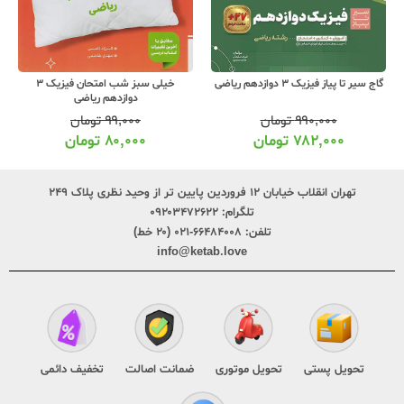
گاج سیر تا پیاز فیزیک 3 دوازدهم ریاضی
خیلی سبز شب امتحان فیزیک 3
دوازدهم ریاضی
۹۹۰,۰۰۰
تومان
۹۹,۰۰۰
تومان
۷۸۲,۰۰۰
تومان
۸۰,۰۰۰
تومان
تهران انقلاب خیابان ۱۲ فروردین پایین تر از وحید نظری پلاک ۲۴۹
تلگرام:
۰۹۲۰۳۴۷۲۶۲۲
تلفن:
۶۶۴۸۴۰۰۸-۰۲۱ (۲۰ خط)
info@ketab.love
تحویل پستی
تحویل موتوری
ضمانت اصالت
تخفیف دائمی