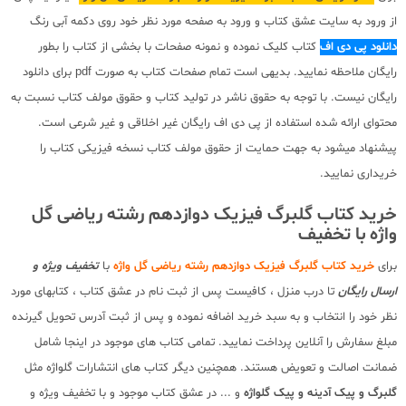
از ورود به سایت عشق کتاب و ورود به صفحه مورد نظر خود روی دکمه آبی رنگ
دانلود پی دی اف
کتاب کلیک نموده و نمونه صفحات با بخشی از کتاب را بطور
رایگان ملاحظه نمایید. بدیهی است تمام صفحات کتاب به صورت pdf برای دانلود
رایگان نیست. با توجه به حقوق ناشر در تولید کتاب و حقوق مولف کتاب نسبت به
محتوای ارائه شده استفاده از پی دی اف رایگان غیر اخلاقی و غیر شرعی است.
پیشنهاد میشود به جهت حمایت از حقوق مولف کتاب نسخه فیزیکی کتاب را
خریداری نمایید.
خرید کتاب گلبرگ فیزیک دوازدهم رشته ریاضی گل
واژه با تخفیف
برای
خرید کتاب گلبرگ فیزیک دوازدهم رشته ریاضی گل واژه
با
تخفیف ویژه و
ارسال رایگان
تا درب منزل ، کافیست پس از ثبت نام در عشق کتاب ، کتابهای مورد
نظر خود را انتخاب و به سبد خرید اضافه نموده و پس از ثبت آدرس تحویل گیرنده
مبلغ سفارش را آنلاین پرداخت نمایید. تمامی کتاب های موجود در اینجا شامل
ضمانت اصالت و تعویض هستند. همچنین دیگر کتاب های انتشارات گلواژه مثل
گلبرگ و پیک آدینه و پیک گلواژه
و ... در عشق کتاب موجود و با تخفیف ویژه و