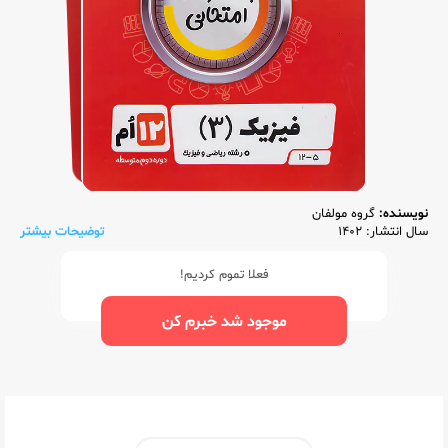
نویسنده:
گروه مولفان
سال انتشار: 1402
توضیحات بیشتر
فعلا تموم کردیم!
موجود شد خبرم کن