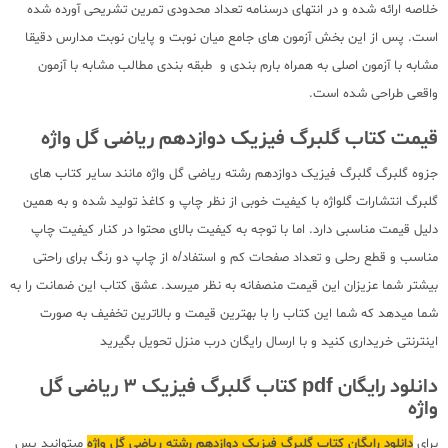
خلاصه ارائه شده و در انتهای درسنامه تعداد محدودی تمرین تشریحی آورده شده
است. پس از این بخش آزمون های جامع میان نوبت و پایان نوبت مدارس دقیقا
مشابه با آزمون اصلی به همراه بارم بندی و طبقه بندی مطالب مشابه با آزمون
واقعی طراحی شده است.
قیمت کتاب گلبرگ فیزیک دوازدهم ریاضی گل واژه
جزوه گلبرگ گلبرگ فیزیک دوازدهم رشته ریاضی گل واژه مانند سایر کتاب های
گلبرگ انتشارات گلواژه با کیفیت خوبی از نظر چاپ و کاغذ تولید شده و به همین
دلیل قیمت مناسبی دارد. اما با توجه به کیفیت بالای محتوا در کنار کیفیت چاپ
مناسب و قطع رحلی و تعداد صفحات کم و استفاد/ه از چاپ دو رنگ برای راحتی
بیشتر شما عزیزان این قیمت منصفانه به نظر میرسد. عشق کتاب این ضمانت را به
شما میدهد که شما این کتاب را با بهترین قیمت و بالاترین تخفیف به صورت
اینترنتی خریداری کنید و با ارسال رایگان درب منزل تحویل بگیرید
دانلود رایگان pdf کتاب گلبرگ فیزیک 3 ریاضی گل
واژه
برای
دانلود رایگان کتاب گلبرگ فیزیک دوازدهم رشته ریاضی گل واژه
میتوانید پس