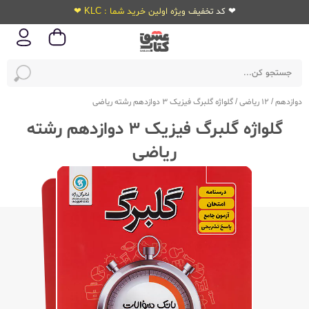
❤ کد تخفیف ویژه اولین خرید شما : KLC ❤
دوازدهم
/
12 ریاضی
/
گلواژه گلبرگ فیزیک 3 دوازدهم رشته ریاضی
گلواژه گلبرگ فیزیک 3 دوازدهم رشته
ریاضی