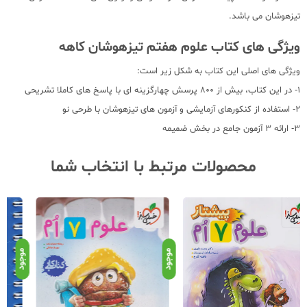
تیزهوشان می باشد.
ویژگی های کتاب علوم هفتم تیزهوشان کاهه
ویژگی های اصلی این کتاب به شکل زیر است:
1- در این کتاب، بیش از 800 پرسش چهارگزینه ای با پاسخ های کاملا تشریحی
2- استفاده از کنکورهای آزمایشی و آزمون های تیزهوشان با طرحی نو
3- ارائه 3 آزمون جامع در بخش ضمیمه
محصولات مرتبط با انتخاب شما
موجود
موجود
موج