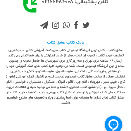
۰۲۱۶۶۴۸۴۰۰۸
تلفن پشتیبانی:
بانک کتاب عشق کتاب
عشق کتاب ، کامل ترین فروشگاه اینترنتی کتاب های کمک آموزشی کشور، با بیشترین
تخفیف خرید کتاب ، تجربه ای لذت بخش از خرید اینترنتی را برای شما تداعی می کند.
ارسال ٢٤ ساعته برای تهران و سه روز کاری برای شهرستان ها حاصل تجربه ی چندین
ساله ی این فروشگاه اینترنتی است. شما می توانید کلیه کتاب های کمک آموزشی خود را
در مقاطع پیش دبستانی ، ابتدایی، متوسطه اول، متوسطه دوم، کنکور با بیشترین
تخفیف ممکن از سایت عشق کتاب خریداری نمایید. کلیه ی ناشران کمک آموزشی کشور (
گاج ، خیلی سبز ، مهروماه ، قلم چی ، کاگو ، گلواژه ، مبتکران ، منتشران ، خواندنی ، الگو
، کلاغ سپید ، و ...) با عشق کتاب همکاری داشته و شما می توانید کلیه ی اطلاعات مربوط
به کتاب های کمک آموزشی را در سایت عشق کتاب بررسی نمایید. تخفیف خرید کتاب در
عشق کتاب زمان ندارد! ما همیشه برای شما پیشنهاد ویژه و تخفیف های متنوع خواهیم
داشت.