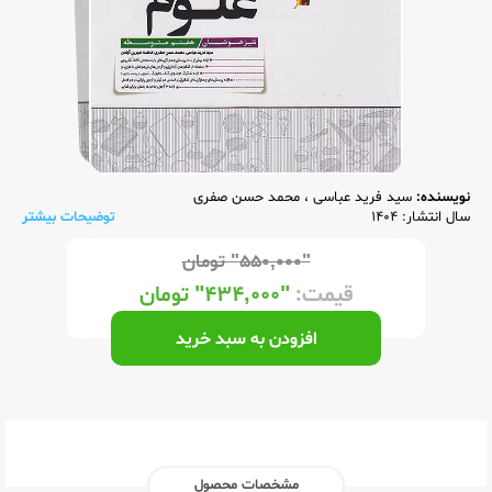
نویسنده:
سید فرید عباسی
،
محمد حسن صفری
سال انتشار: 1404
توضیحات بیشتر
"۵۵۰,۰۰۰"
تومان
قیمت:
"۴۳۴,۰۰۰"
تومان
افزودن به سبد خرید
مشخصات محصول