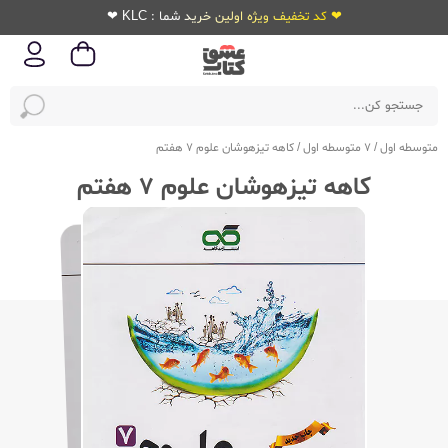
❤ کد تخفیف ویژه اولین خرید شما : KLC ❤
متوسطه اول
/
7 متوسطه اول
/
کاهه تیزهوشان علوم 7 هفتم
کاهه تیزهوشان علوم 7 هفتم