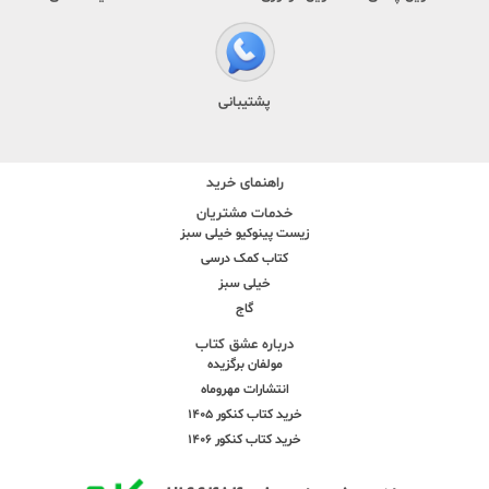
پشتیبانی
راهنمای خرید
خدمات مشتریان
زیست پینوکیو خیلی سبز
کتاب کمک درسی
خیلی سبز
گاج
درباره عشق کتاب
مولفان برگزیده
انتشارات مهروماه
خرید کتاب کنکور 1405
خرید کتاب کنکور 1406