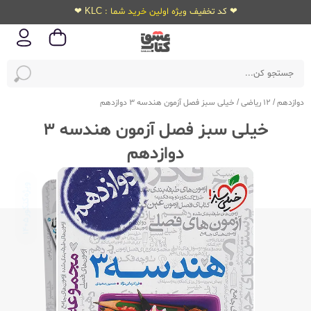
❤ کد تخفیف ویژه اولین خرید شما : KLC ❤
دوازدهم
/
12 ریاضی
/
خیلی سبز فصل آزمون هندسه 3 دوازدهم
خیلی سبز فصل آزمون هندسه 3
دوازدهم
ویژه‌کنکور
1405