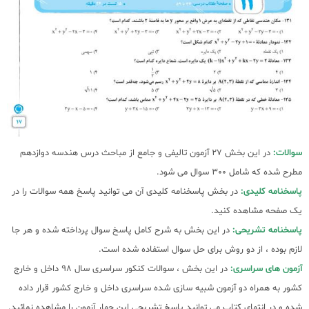
سوالات:
در این بخش 27 آزمون تالیفی و جامع از مباحث درس هندسه دوازدهم
مطرح شده که شامل 300 سوال می شود.
پاسخنامه کلیدی:
در بخش پاسخنامه کلیدی آن می توانید پاسخ همه سوالات را در
یک صفحه مشاهده کنید.
پاسخنامه تشریحی:
در این بخش به شرح کامل پاسخ سوال پرداخته شده و هر جا
لازم بوده ، از دو روش برای حل سوال استفاده شده است.
آزمون های سراسری:
در این بخش ، سوالات کنکور سراسری سال 98 داخل و خارج
کشور به همراه دو آزمون شبیه سازی شده سراسری داخل و خارج کشور قرار داده
شده و در انتهای کتاب می توانید پاسخ تشریحی این چهار آزمون را مشاهده نمائید.