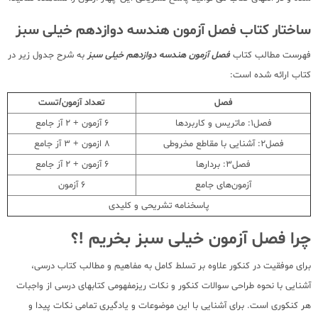
ساختار کتاب فصل آزمون هندسه دوازدهم خیلی سبز
فهرست مطالب کتاب
فصل آزمون هندسه دوازدهم خیلی سبز
به شرح جدول زیر در
کتاب ارائه شده است:
فصل
تعداد آزمون/تست
فصل1: ماتریس و کاربردها
6 آزمون + 2 آز جامع
فصل2: آشنایی با مقاطع مخروطی
8 ازمون + 3 آز جامع
فصل3: بردارها
6 آزمون + 2 آز جامع
آزمون‌های جامع
6 آزمون
پاسخنامه تشریحی و کلیدی
چرا فصل آزمون خیلی سبز بخریم !؟
برای موفقیت در کنکور علاوه بر تسلط کامل به مفاهیم و مطالب کتاب درسی،
آشنایی با نحوه طراحی سوالات کنکور و نکات ریزمفهومی کتابهای درسی از واجبات
هر کنکوری است. برای آشنایی با این موضوعات و یادگیری تمامی نکات پیدا و