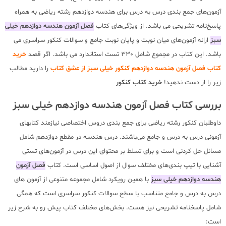
آزمون‌های جمع بندی درس به درس برای هندسه دوازدهم رشته ریاضی به همراه
پاسخ‌نامه تشریحی می باشد. از ویژگی‌های کتاب
فصل آزمون هندسه دوازدهم خیلی
سبز
ارائه آزمون‌های میان نوبت و پایان نوبت جامع و سوالات کنکور سراسری می
باشد. این کتاب در مجموع شامل 330 تست استاندارد می باشد. اگر قصد
خرید
کتاب فصل آزمون هندسه دوازدهم کنکور خیلی سبز از عشق کتاب
را دارید مطالب
زیر را از دست ندهید!
خرید کتاب کنکور
بررسی کتاب فصل آزمون هندسه دوازدهم خیلی سبز
داوطلبان کنکور رشته ریاضی برای جمع بندی دروس اختصاصی نیازمند کتابهای
آزمونی درس به درس و جامع می‌باشند. درس هندسه در مقطع دوازدهم شامل
مسائل حل کردنی است و برای تسلط بر محتوای این درس در آزمون‌های تستی
آشنایی با تیپ بندی‌های مختلف سوال از اصول اساسی است. کتاب
فصل آزمون
هندسه دوازدهم خیلی سبز
با همین رویکرد شامل مجموعه متنوعی از آزمون های
درس به درس و جامع متناسب با سطح سوالات کنکور سراسری است که همگی
شامل پاسخنامه تشریحی نیز هست. بخش‌های مختلف کتاب پیش رو به شرح زیر
است: