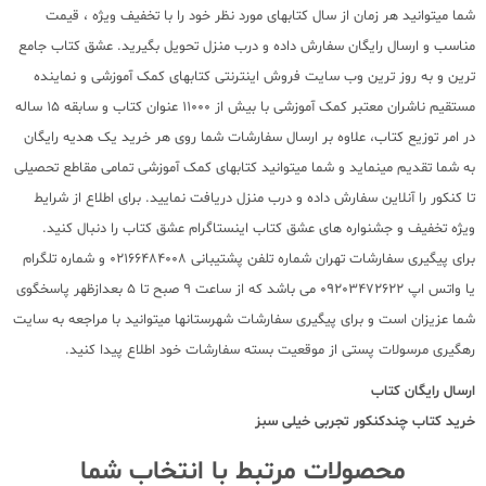
شما میتوانید هر زمان از سال کتابهای مورد نظر خود را با تخفیف ویژه ، قیمت
مناسب و ارسال رایگان سفارش داده و درب منزل تحویل بگیرید. عشق کتاب جامع
ترین و به روز ترین وب سایت فروش اینترنتی کتابهای کمک آموزشی و نماینده
مستقیم ناشران معتبر کمک آموزشی با بیش از 11000 عنوان کتاب و سابقه 15 ساله
در امر توزیع کتاب، علاوه بر ارسال سفارشات شما روی هر خرید یک هدیه رایگان
به شما تقدیم مینماید و شما میتوانید کتابهای کمک آموزشی تمامی مقاطع تحصیلی
تا کنکور را آنلاین سفارش داده و درب منزل دریافت نمایید. برای اطلاع از شرایط
ویژه تخفیف و جشنواره های عشق کتاب اینستاگرام عشق کتاب را دنبال کنید.
برای پیگیری سفارشات تهران شماره تلفن پشتیبانی 02166484008 و شماره تلگرام
یا واتس اپ 09203472622 می باشد که از ساعت 9 صبح تا 5 بعدازظهر پاسخگوی
شما عزیزان است و برای پیگیری سفارشات شهرستانها میتوانید با مراجعه به سایت
رهگیری مرسولات پستی از موقعیت بسته سفارشات خود اطلاع پیدا کنید.
ارسال رایگان کتاب
خرید کتاب
چندکنکور تجربی خیلی سبز
محصولات مرتبط با انتخاب شما