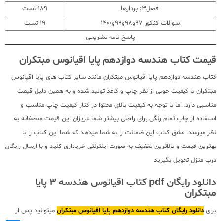
فصل3: بردارها
189 تست
سوالات کنکور 97و98و99و1400
19 تست
پاسخ نامه تشریحی
قیمت کتاب هندسه دوازدهم پایا اقیانوس مبتکران
کتاب هندسه دوازدهم پایا اقیانوس مبتکران مانند سایر کتاب های پایا اقیانوس
مبتکران با کیفیت خوبی از نظر چاپ و کاغذ تولید شده و به همین دلیل قیمت
مناسبی دارد. اما با توجه به کیفیت بالای محتوا در کنار کیفیت چاپ مناسب و
استفاده از چاپ تمام رنگی برای راحتی بیشتر شما عزیزان این قیمت منصفانه به
نظر میرسد. عشق کتاب این ضمانت را به شما میدهد که شما این کتاب را با
بهترین قیمت و بالاترین تخفیف به صورت اینترنتی خریداری کنید و با ارسال رایگان
درب منزل تحویل بگیرید
دانلود رایگان pdf کتاب اقیانوس هندسه 3 پایا
مبتکران
برای
دانلود رایگان کتاب هندسه دوازدهم پایا اقیانوس مبتکران
میتوانید پس از