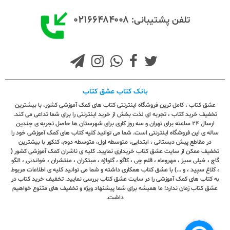
۰۲۱۶۶۴۸۴۰۰۸
تلفن پشتیبانی:
بانک کتاب عشق کتاب
عشق کتاب ، کامل ترین فروشگاه اینترنتی کتاب های کمک آموزشی کشور، با بیشترین
تخفیف خرید کتاب ، تجربه ای لذت بخش از خرید اینترنتی را برای شما تداعی می کند.
ارسال ٢٤ ساعته برای تهران و سه روز کاری برای شهرستان ها حاصل تجربه ی چندین
ساله ی این فروشگاه اینترنتی است. شما می توانید کلیه کتاب های کمک آموزشی خود را
در مقاطع پیش دبستانی ، ابتدایی، متوسطه اول، متوسطه دوم، کنکور با بیشترین
تخفیف ممکن از سایت عشق کتاب خریداری نمایید. کلیه ی ناشران کمک آموزشی کشور (
گاج ، خیلی سبز ، مهروماه ، قلم چی ، کاگو ، گلواژه ، مبتکران ، منتشران ، خواندنی ، الگو
، کلاغ سپید ، و ...) با عشق کتاب همکاری داشته و شما می توانید کلیه ی اطلاعات مربوط
به کتاب های کمک آموزشی را در سایت عشق کتاب بررسی نمایید. تخفیف خرید کتاب در
عشق کتاب زمان ندارد! ما همیشه برای شما پیشنهاد ویژه و تخفیف های متنوع خواهیم
داشت.