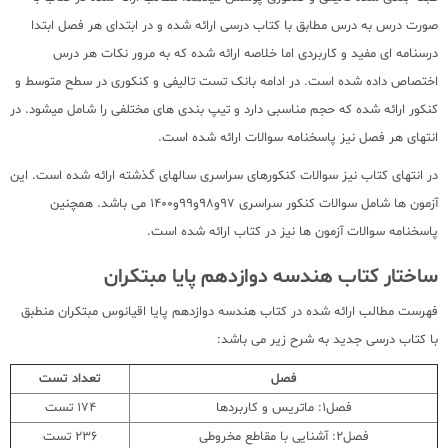
صورت درس به درس مطابق با کتاب درسی ارائه شده و در ابتدای هر فصل ابتدا
درسنامه ای مفید و کاربردی اما خلاصه ارائه شده که به مرور نکات هر درس
اختصاص داده شده است. در ادامه بانک تست تالیفی و کنکوری در سطح متوسط و
کنکور ارائه شده که حجم مناسبی دارد و تیپ بندی های مختلفی را شامل میشود. در
انتهای هر فصل نیز پاسخنامه سوالات ارائه شده است.
در انتهای کتاب نیز سوالات کنکورهای سراسری سالهای گذشته ارائه شده است. این
آزمون ها شامل سوالات کنکور سراسری 97و98و99و1400 می باشد. همچنین
پاسخنامه سوالات آزمون ها نیز در کتاب ارائه شده است.
ساختار کتاب هندسه دوازدهم پایا مبتکران
فهرست مطالب ارائه شده در کتاب هندسه دوازدهم پایا اقیانوس مبتکران منطبق
با کتاب درسی جدید به شرح زیر می باشد:
فصل
تعداد تست
فصل1: ماتریس و کاربردها
174 تست
فصل2: آشنایی با مقاطع مخروطی
236 تست