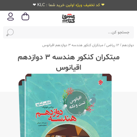
❤ کد تخفیف ویژه اولین خرید شما : KLC ❤
دوازدهم
/
12 ریاضی
/
مبتکران کنکور هندسه 3 دوازدهم اقیانوس
مبتکران کنکور هندسه 3 دوازدهم
اقیانوس