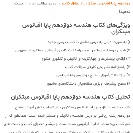
دوازدهم پایا اقیانوس مبتکران از عشق کتاب
را دارید مطالب زیر را از دست
ندهید!
ویژگی‌های کتاب هندسه دوازدهم پایا اقیانوس
مبتکران
1) به صورت درس به درس مطابق با کتاب درسی جدید
2) شامل درسنامه مختصر به همراه نکات کلیدی آموزشی و مثال‌های مفهومی
3) ارائه‌ی پرسش‌های چهارگزینه‌ای تالیفی و کنکوری متنوع
4) پاسخ‌نامه تشریحی کلیه‌ی سوالات کتاب
5) ویژه دانش‌آموزان مقطع دوازدهم رشته ریاضی
6) سطح پیشرفته ویژه‌ی متقاضیان دانشگاه‌های مشهور
تحلیل کتاب هندسه دوازدهم پایا اقیانوس مبتکران
کتاب هندسه دوازدهم پایا اقیانوس مبتکران برای تسلط دانش آموزان مقطع
دوازدهم رشته ریاضی بر درس هندسه ، تالیف و منتشر شده است. همانطور که از
نام کتاب پیداست، کتاب اقیانوس تست است و بیشتر محتوای کتاب را تست های
طبقه بندی شده تالیفی و کنکوری پوشش میدهد. مطالب ارائه شده در کتاب به