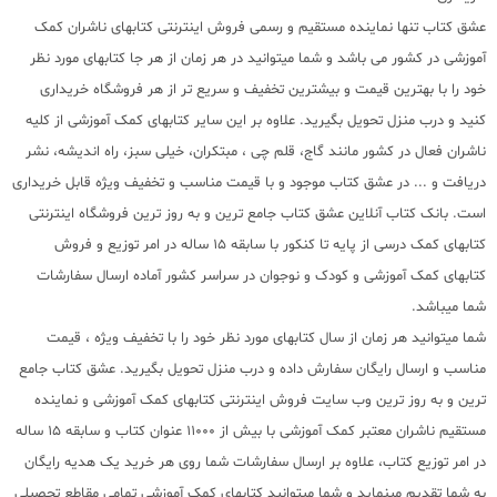
عشق کتاب تنها نماینده مستقیم و رسمی فروش اینترنتی کتابهای ناشران کمک
آموزشی در کشور می باشد و شما میتوانید در هر زمان از هر جا کتابهای مورد نظر
خود را با بهترین قیمت و بیشترین تخفیف و سریع تر از هر فروشگاه خریداری
کنید و درب منزل تحویل بگیرید. علاوه بر این سایر کتابهای کمک آموزشی از کلیه
ناشران فعال در کشور مانند گاج، قلم چی ، مبتکران، خیلی سبز، راه اندیشه، نشر
دریافت و ... در عشق کتاب موجود و با قیمت مناسب و تخفیف ویژه قابل خریداری
است. بانک کتاب آنلاین عشق کتاب جامع ترین و به روز ترین فروشگاه اینترنتی
کتابهای کمک درسی از پایه تا کنکور با سابقه 15 ساله در امر توزیع و فروش
کتابهای کمک آموزشی و کودک و نوجوان در سراسر کشور آماده ارسال سفارشات
شما میباشد.
شما میتوانید هر زمان از سال کتابهای مورد نظر خود را با تخفیف ویژه ، قیمت
مناسب و ارسال رایگان سفارش داده و درب منزل تحویل بگیرید. عشق کتاب جامع
ترین و به روز ترین وب سایت فروش اینترنتی کتابهای کمک آموزشی و نماینده
مستقیم ناشران معتبر کمک آموزشی با بیش از 11000 عنوان کتاب و سابقه 15 ساله
در امر توزیع کتاب، علاوه بر ارسال سفارشات شما روی هر خرید یک هدیه رایگان
به شما تقدیم مینماید و شما میتوانید کتابهای کمک آموزشی تمامی مقاطع تحصیلی