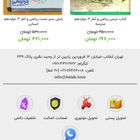
کتاب درسی ریاضی و آمار 3 دوازدهم
خیلی سبز تست ریاضی و آمار 3 دوازدهم
مدرسه
انسانی
۲۵۰,۰۰۰
تومان
۵۲۰,۰۰۰
تومان
۱۹۷,۰۰۰
تومان
۴۲۱,۰۰۰
تومان
تهران انقلاب خیابان ۱۲ فروردین پایین تر از وحید نظری پلاک ۲۴۹
تلگرام:
۰۹۲۰۳۴۷۲۶۲۲
تلفن:
۶۶۴۸۴۰۰۸-۰۲۱ (۲۰ خط)
info@ketab.love
تحویل پستی
تحویل موتوری
ضمانت اصالت
تخفیف دائمی