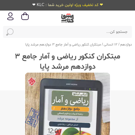
❤ کد تخفیف ویژه اولین خرید شما : KLC ❤
دوازدهم
/
12 انسانی
/
مبتکران کنکور ریاضی و آمار جامع 3 دوازدهم مرشد پایا
مبتکران کنکور ریاضی و آمار جامع 3
دوازدهم مرشد پایا