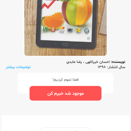
نویسنده:
احسان خیراللهی
،
رضا عابدی
سال انتشار: 1398
توضیحات بیشتر
فعلا تموم کردیم!
موجود شد خبرم کن