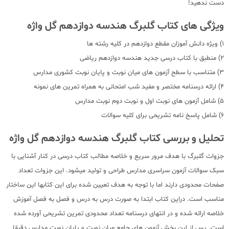
دست ندهید!
ویژگی های کتاب گلبرگ هندسه دوازدهم گل واژه
1) ویژه دانش آموزان مقطع دوازدهم در کلیه رشته ها
2) منطبق با کتاب درسی جدید هندسه دوازدهم ریاضی
3) متناسب با سطح آزمون های میان نوبت و پایان نوبت کشوری مدارس
4) ارائه درسنامه مختصر و مفید شب امتحانی به همراه تمرین های نمونه
5) شامل آزمون های نوبت اول و نوبت دوم نوبت مدارس
6) شامل پاسخ نامه تشریحی برای کلیه سوالات
تحلیل و بررسی کتاب گلبرگ هندسه دوازدهم گل واژه
جزوات گلبرگ با هدف مرور سریع و خلاصه مطالب کتاب درسی در کنار آشنایی با
سبک سوالات آزمون سراسری مدارس طراحی و تولید میشود. این جزوات تعداد
صفحات محدودی دارند اما با توجه به هدف تعیین شده برای این کتابها این ساختار
مناسب است. دراین کتاب ابتدا به صورت درس به درس و فصل به فصل آموزش
خلاصه ارائه شده و در انتهای درسنامه تعداد محدودی تمرین تشریحی آورده شده
است. پس از این بخش آزمون های جامع میان نوبت و پایان نوبت مدارس دقیقا