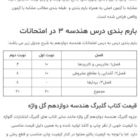
مشابه با آزمون اصلی به همراه بارم بندی و طبقه بندی مطالب مشابه با آزمون
واقعی طراحی شده است.
بارم بندی درس هندسه 3 در امتحانات
بارم بندی درس به درس امتحانات هندسه دوازدهم به شرح جدول زیر می باشد:
فصل
نوبت اول
نوبت دوم
فصل1: ماتریس و کاربردها
10
4
فصل2: آشنایی با مقاطع مخروطی
10
8
فصل3: بردارها
-
8
مجموع
20
20
قیمت کتاب گلبرگ هندسه دوازدهم گل واژه
جزوه گلبرگ هندسه دوازدهم گل واژه مانند سایر کتاب های گلبرگ انتشارات گلواژه
با کیفیت خوبی از نظر چاپ و کاغذ تولید شده و به همین دلیل قیمت مناسبی
دارد. اما با توجه به کیفیت بالای محتوا در کنار کیفیت چاپ مناسب و قطع رحلی و