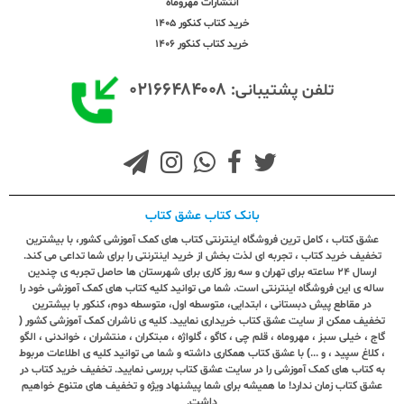
انتشارات مهروماه
خرید کتاب کنکور 1405
خرید کتاب کنکور 1406
۰۲۱۶۶۴۸۴۰۰۸
تلفن پشتیبانی:
بانک کتاب عشق کتاب
عشق کتاب ، کامل ترین فروشگاه اینترنتی کتاب های کمک آموزشی کشور، با بیشترین
تخفیف خرید کتاب ، تجربه ای لذت بخش از خرید اینترنتی را برای شما تداعی می کند.
ارسال ٢٤ ساعته برای تهران و سه روز کاری برای شهرستان ها حاصل تجربه ی چندین
ساله ی این فروشگاه اینترنتی است. شما می توانید کلیه کتاب های کمک آموزشی خود را
در مقاطع پیش دبستانی ، ابتدایی، متوسطه اول، متوسطه دوم، کنکور با بیشترین
تخفیف ممکن از سایت عشق کتاب خریداری نمایید. کلیه ی ناشران کمک آموزشی کشور (
گاج ، خیلی سبز ، مهروماه ، قلم چی ، کاگو ، گلواژه ، مبتکران ، منتشران ، خواندنی ، الگو
، کلاغ سپید ، و ...) با عشق کتاب همکاری داشته و شما می توانید کلیه ی اطلاعات مربوط
به کتاب های کمک آموزشی را در سایت عشق کتاب بررسی نمایید. تخفیف خرید کتاب در
عشق کتاب زمان ندارد! ما همیشه برای شما پیشنهاد ویژه و تخفیف های متنوع خواهیم
داشت.