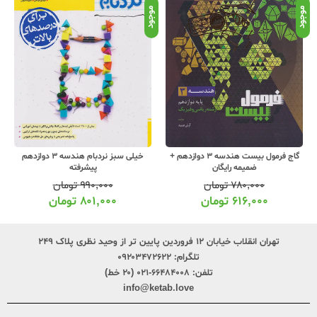
موجود
موجود
موج
گاج فرمول بیست هندسه 3 دوازدهم +
خیلی سبز نردبام هندسه 3 دوازدهم
ضمیمه رایگان
پیشرفته
۷۸۰,۰۰۰
تومان
۹۹۰,۰۰۰
تومان
۶۱۶,۰۰۰
تومان
۸۰۱,۰۰۰
تومان
تهران انقلاب خیابان ۱۲ فروردین پایین تر از وحید نظری پلاک ۲۴۹
تلگرام:
۰۹۲۰۳۴۷۲۶۲۲
تلفن:
۶۶۴۸۴۰۰۸-۰۲۱ (۲۰ خط)
info@ketab.love