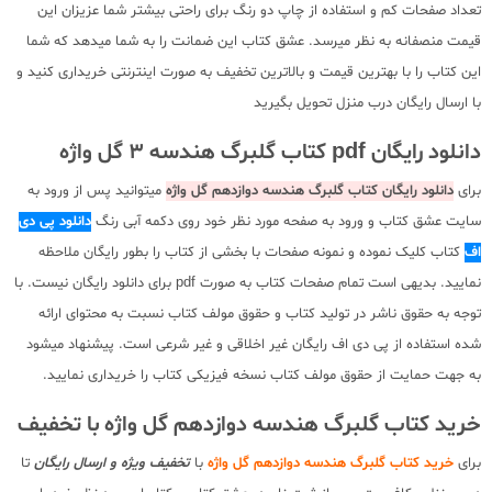
تعداد صفحات کم و استفاده از چاپ دو رنگ برای راحتی بیشتر شما عزیزان این
قیمت منصفانه به نظر میرسد. عشق کتاب این ضمانت را به شما میدهد که شما
این کتاب را با بهترین قیمت و بالاترین تخفیف به صورت اینترنتی خریداری کنید و
با ارسال رایگان درب منزل تحویل بگیرید
دانلود رایگان pdf کتاب گلبرگ هندسه 3 گل واژه
برای
دانلود رایگان کتاب گلبرگ هندسه دوازدهم گل واژه
میتوانید پس از ورود به
سایت عشق کتاب و ورود به صفحه مورد نظر خود روی دکمه آبی رنگ
دانلود پی دی
اف
کتاب کلیک نموده و نمونه صفحات با بخشی از کتاب را بطور رایگان ملاحظه
نمایید. بدیهی است تمام صفحات کتاب به صورت pdf برای دانلود رایگان نیست. با
توجه به حقوق ناشر در تولید کتاب و حقوق مولف کتاب نسبت به محتوای ارائه
شده استفاده از پی دی اف رایگان غیر اخلاقی و غیر شرعی است. پیشنهاد میشود
به جهت حمایت از حقوق مولف کتاب نسخه فیزیکی کتاب را خریداری نمایید.
خرید کتاب گلبرگ هندسه دوازدهم گل واژه با تخفیف
برای
خرید کتاب گلبرگ هندسه دوازدهم گل واژه
با
تخفیف ویژه و ارسال رایگان
تا