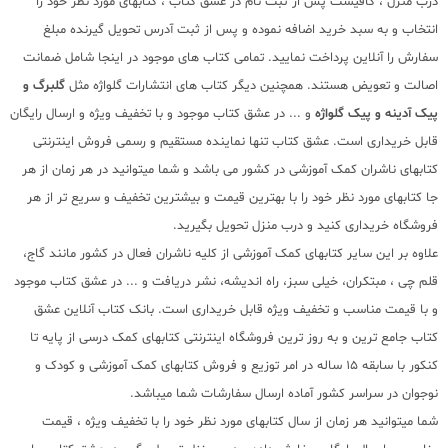
درب منزل ، کافیست پس از ثبت نام در عشق کتاب ، کتابهای مورد نظر خود را
انتخاب و به سبد خرید اضافه نموده و پس از ثبت آدرس تحویل گیرنده مبلغ
سفارش را آنلاین پرداخت نمایید. تمامی کتاب های موجود در اینجا شامل ضمانت
اصالت و تعویض هستند. همچنین دیگر کتاب های انتشارات گلواژه مثل
گلبرگ و
پیک آدینه و پیک گلواژه
و ... در عشق کتاب موجود و با تخفیف ویژه و ارسال رایگان
قابل خریداری است. عشق کتاب تنها نماینده مستقیم و رسمی فروش اینترنتی
کتابهای ناشران کمک آموزشی در کشور می باشد و شما میتوانید در هر زمان از هر
جا کتابهای مورد نظر خود را با بهترین قیمت و بیشترین تخفیف و سریع تر از هر
فروشگاه خریداری کنید و درب منزل تحویل بگیرید.
علاوه بر این سایر کتابهای کمک آموزشی از کلیه ناشران فعال در کشور مانند گاج،
قلم چی ، مبتکران، خیلی سبز، راه اندیشه، نشر دریافت و ... در عشق کتاب موجود
و با قیمت مناسب و تخفیف ویژه قابل خریداری است. بانک کتاب آنلاین عشق
کتاب جامع ترین و به روز ترین فروشگاه اینترنتی کتابهای کمک درسی از پایه تا
کنکور با سابقه 15 ساله در امر توزیع و فروش کتابهای کمک آموزشی و کودک و
نوجوان در سراسر کشور آماده ارسال سفارشات شما میباشد.
شما میتوانید هر زمان از سال کتابهای مورد نظر خود را با تخفیف ویژه ، قیمت