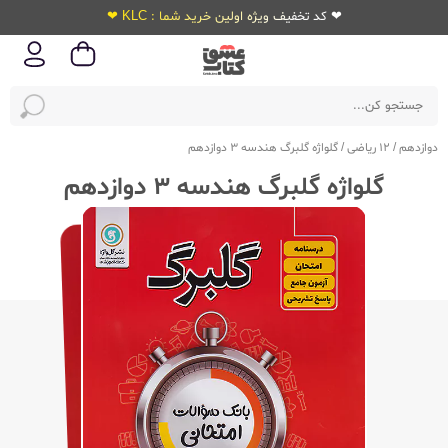
❤ کد تخفیف ویژه اولین خرید شما : KLC ❤
دوازدهم
/
12 ریاضی
/
گلواژه گلبرگ هندسه 3 دوازدهم
گلواژه گلبرگ هندسه 3 دوازدهم