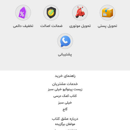
تحویل پستی
تحویل موتوری
ضمانت اصالت
تخفیف دائمی
پشتیبانی
راهنمای خرید
خدمات مشتریان
زیست پینوکیو خیلی سبز
کتاب کمک درسی
خیلی سبز
گاج
درباره عشق کتاب
مولفان برگزیده