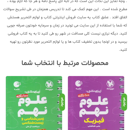
. وجه تمایز این نکات این است که در لابه لای پاسخ نامه و هر جا که لازم بوده ،
مطرح شده است . این مهم کمک می کند تا تدریس همزمان در طی تشریح سوالات
اتفاق افتد . عشق کتاب یه سایت فروش اینترنتی کتاب و لوازم التحریر هستش
که شما با استفاده از این سایت می تونید در زمان و سرمایه خودتون صرفه جویی
کنید. دیگه نیازی نیست کلی مسافت در شهر رو طی کنید تا به یه کتاب فروشی
برسید و در اونجا بدون تخفیف کتاب ها و یا لوازم التحریر مورد نظرتون رو تهیه
کنید.
محصولات مرتبط با انتخاب شما
موجود
موجود
موج