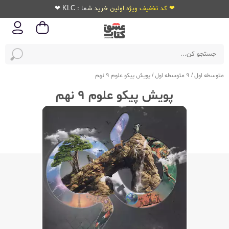
❤ کد تخفیف ویژه اولین خرید شما : KLC ❤
متوسطه اول
/
9 متوسطه اول
/
پویش پیکو علوم 9 نهم
پویش پیکو علوم 9 نهم