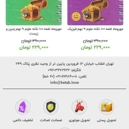
مهروماه لقمه 100 نکته علوم 9 نهم فیزیک
مهروماه لقمه 100 نکته علوم 9 نهم زمین و
زیست
۲۹۰,۰۰۰
تومان
۲۹۰,۰۰۰
تومان
۲۲۹,۰۰۰
تومان
۲۲۹,۰۰۰
تومان
تهران انقلاب خیابان ۱۲ فروردین پایین تر از وحید نظری پلاک ۲۴۹
تلگرام:
۰۹۲۰۳۴۷۲۶۲۲
تلفن:
۶۶۴۸۴۰۰۸-۰۲۱ (۲۰ خط)
info@ketab.love
تحویل پستی
تحویل موتوری
ضمانت اصالت
تخفیف دائمی