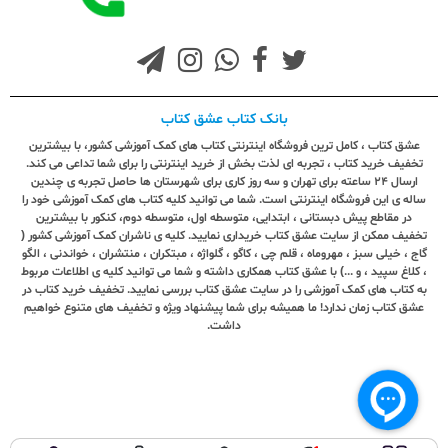
بانک کتاب عشق کتاب
عشق کتاب ، کامل ترین فروشگاه اینترنتی کتاب های کمک آموزشی کشور، با بیشترین
تخفیف خرید کتاب ، تجربه ای لذت بخش از خرید اینترنتی را برای شما تداعی می کند.
ارسال ٢٤ ساعته برای تهران و سه روز کاری برای شهرستان ها حاصل تجربه ی چندین
ساله ی این فروشگاه اینترنتی است. شما می توانید کلیه کتاب های کمک آموزشی خود را
در مقاطع پیش دبستانی ، ابتدایی، متوسطه اول، متوسطه دوم، کنکور با بیشترین
تخفیف ممکن از سایت عشق کتاب خریداری نمایید. کلیه ی ناشران کمک آموزشی کشور (
گاج ، خیلی سبز ، مهروماه ، قلم چی ، کاگو ، گلواژه ، مبتکران ، منتشران ، خواندنی ، الگو
، کلاغ سپید ، و ...) با عشق کتاب همکاری داشته و شما می توانید کلیه ی اطلاعات مربوط
به کتاب های کمک آموزشی را در سایت عشق کتاب بررسی نمایید. تخفیف خرید کتاب در
عشق کتاب زمان ندارد! ما همیشه برای شما پیشنهاد ویژه و تخفیف های متنوع خواهیم
داشت.