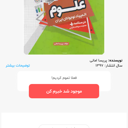
نویسنده:
پریسا امانی
سال انتشار: 1397
توضیحات بیشتر
فعلا تموم کردیم!
موجود شد خبرم کن