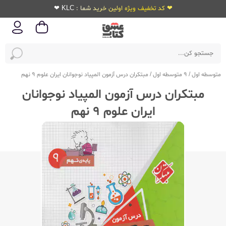
❤ کد تخفیف ویژه اولین خرید شما : KLC ❤
متوسطه اول
/
9 متوسطه اول
/
مبتکران درس آزمون المپیاد نوجوانان ایران علوم 9 نهم
مبتکران درس آزمون المپیاد نوجوانان
ایران علوم 9 نهم