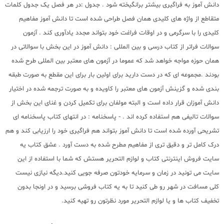
دانش آموز به فراگیری بیشتر برانگیخته شود . جدول :در هر فصل یک جدول کلمات
متقاطع از واژه های کلیدی همان فصل طراحی شده است تا دانش آموز مفاهیم
کلیدی را با سرگرمی و در اوقات فراغت خود بتواند مجدد یادآوری کند . آزمون
سوالات فراتر از کتاب درسی و بین المللی : دانش آموز در این بخش با سوالاتی در
همان حوزه مواجه خواهد شد که عموما در آزمون های معتبر بین المللی طرح شده
بودند .مجموعه ای که در دست دارید برای اولین بار برای این مقطع به صورت طبقه
بندی شده و گزینش آزمون های معتبر را کاویده و به صورت ترجمه شده در اختیار
دانش آموزان قرار داده است و البته مولفان برای تکمیل کردن و غنای این بخش از
سوالات تالیفی هم استفاده کرده اند . - پاسخنامه : در انتهای کتاب پاسخنامه ای
تشریحی آورده شده است تا دانش آموز بتواند هم فراگیری خود را ارزیابی کند و هم
درک کامل تر و دقیق تری از مفاهیم مطرح شده به دست آورد . عشق کتاب یه
سایت فروش اینترنتی کتاب و لوازم التحریر هستش که شما با استفاده از این
سایت می تونید در زمان و سرمایه خودتون صرفه جویی کنید.دیگه نیازی نیست
کلی مسافت در شهر رو طی کنید تا به یه کتاب فروشی برسید و در اونجا بدون
تخفیف کتاب ها و یا لوازم التحریر مورد نظرتون رو تهیه کنید.