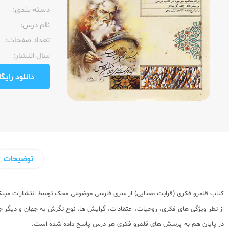
دسته بندی:
نام درس:
تعداد صفحات:‌
سال انتشار:‌
دانلود رایگان pdf نمونه صفحا
توضیحات
کتاب قلمرو فکری (قرابت معنایی) از سری فارسی موضوعی محک توسط انتشارات مبتکرا
از نظر ویژگی های فکری، روحیات، اعتقادات، گرایش ها، نوع نگرش به جهان و دیگر ج
در پایان هم به پرسش های قلمرو فکری هر درس پاسخ داده شده است.