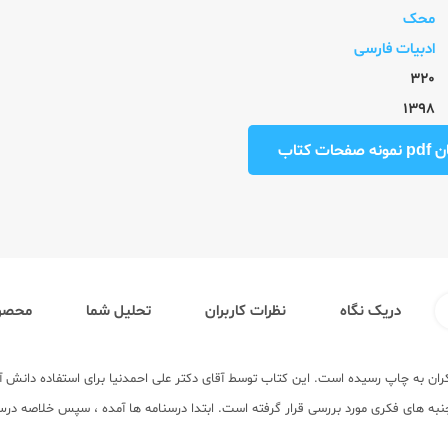
محک
ادبیات فارسی
320
1398
ت کتاب
دریک نگاه
نظرات کاربران
تحلیل شما
محصول
ن به چاپ رسیده است. این کتاب توسط آقای دکتر علی احمدنیا برای استفاده دانش آم
نبه های فکری مورد بررسی قرار گرفته است. ابتدا درسنامه ها آمده ، سپس خلاصه درس 