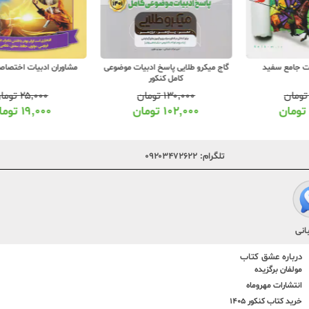
گاج میکرو طلایی پاسخ ادبیات موضوعی
مشاوران ادبیات اختصاصی جلد اول
د
کامل کنکور
۱۳۰,۰۰۰
تومان
۲۵,۰۰۰
تومان
۱۰۲,۰۰۰
تومان
۱۹,۰۰۰
تومان
تلگرام:
۰۹۲۰۳۴۷۲۶۲۲
انی
درباره عشق کتاب
مولفان برگزیده
انتشارات مهروماه
خرید کتاب کنکور 1405