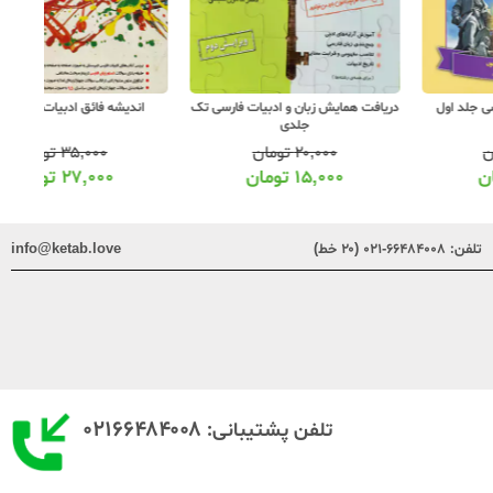
ریافت همایش زبان و ادبیات فارسی تک
اندیشه فائق ادبیات کنکور مصور
کل
جلدی
۲۰,۰۰۰
تومان
۳۵,۰۰۰
تومان
۱۵,۰۰۰
تومان
۲۷,۰۰۰
تومان
تلفن:
۶۶۴۸۴۰۰۸-۰۲۱ (۲۰ خط)
info@ketab.love
۰۲۱۶۶۴۸۴۰۰۸
تلفن پشتیبانی: