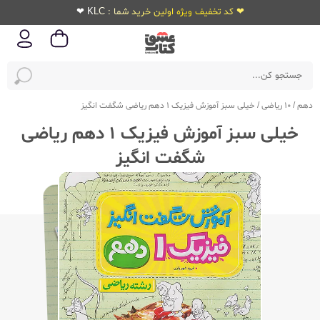
❤ کد تخفیف ویژه اولین خرید شما : KLC ❤
دهم
/
10 ریاضی
/
خیلی سبز آموزش فیزیک 1 دهم ریاضی شگفت انگیز
خیلی سبز آموزش فیزیک 1 دهم ریاضی
شگفت انگیز