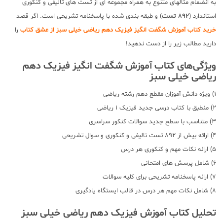
به انضمام مثالهای متنوع به همراه مجموعه ای از تست های تالیفی و کنکوری
استاندارد (
892 تست
) و طبقه بندی شده با پاسخنامه تشریحی است. اگر قصد
خرید کتاب آموزش شگفت انگیز فیزیک دهم ریاضی خیلی سبز از عشق کتاب
را
دارید مطالب زیر را از دست ندهید!
ویژگی‌های کتاب آموزش شگفت انگیز فیزیک دهم
ریاضی خیلی سبز
1) ویژه دانش آموزان مقطع دهم رشته ریاضی
2) منطبق با کتاب درسی جدید فیزیک 1 ریاضی
3) متناسب با سطح جدید سوالات کنکور سراسری
4) ارائه بیش از 892 تست تالیفی و کنکوری و سوال تشریحی
5) ارائه نکات مهم و کنکوری هر درس
6) شامل پرسش های امتحانی
7) ارائه پاسخنامه تشریحی برای کلیه سوالات
8) شامل نکات مهم هر درس در قالب ایستگاه یادگیری
تحلیل کتاب آموزش فیزیک دهم ریاضی خیلی سبز