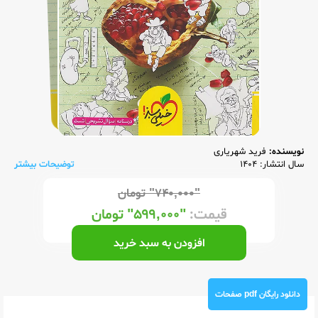
نویسنده:
فرید شهریاری
سال انتشار: 1404
توضیحات بیشتر
"۷۴۰,۰۰۰"
تومان
قیمت:
"۵۹۹,۰۰۰"
تومان
افزودن به سبد خرید
دانلود رایگان pdf صفحات