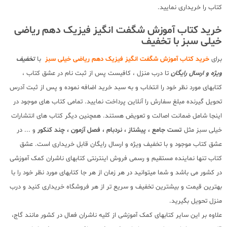
کتاب را خریداری نمایید.
خرید کتاب آموزش شگفت انگیز فیزیک دهم ریاضی
خیلی سبز با تخفیف
برای
خرید کتاب آموزش شگفت انگیز فیزیک دهم ریاضی خیلی سبز
با
تخفیف
ویژه و ارسال رایگان
تا درب منزل ، کافیست پس از ثبت نام در عشق کتاب ،
کتابهای مورد نظر خود را انتخاب و به سبد خرید اضافه نموده و پس از ثبت آدرس
تحویل گیرنده مبلغ سفارش را آنلاین پرداخت نمایید. تمامی کتاب های موجود در
اینجا شامل ضمانت اصالت و تعویض هستند. همچنین دیگر کتاب های انتشارات
خیلی سبز مثل
تست جامع ، پیشتاز ، نردبام ، فصل آزمون ، چند کنکور
و ... در
عشق کتاب موجود و با تخفیف ویژه و ارسال رایگان قابل خریداری است. عشق
کتاب تنها نماینده مستقیم و رسمی فروش اینترنتی کتابهای ناشران کمک آموزشی
در کشور می باشد و شما میتوانید در هر زمان از هر جا کتابهای مورد نظر خود را با
بهترین قیمت و بیشترین تخفیف و سریع تر از هر فروشگاه خریداری کنید و درب
منزل تحویل بگیرید.
علاوه بر این سایر کتابهای کمک آموزشی از کلیه ناشران فعال در کشور مانند گاج،