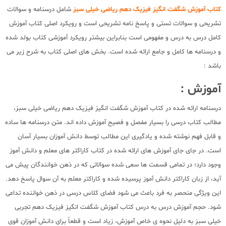
کتاب آموزش شگفت انگیز فیزیک دهم ریاضی خیلی سبز
شامل درسنامه و سوالات
تشریحی و سوالات تستی و پاسخ نامه تشریحی است و رویکرد اصلی کتاب آموزش
کامل درس به درس و مفهومی است بنابراین بیشتر رویکرد آموزشی کتاب بولد شده
و درسنامه ها کامل و جامع ارائه شده است. بخش های اصلی کتاب به شرح زیر می
باشد :
آموزش :
درسنامه ارائه شده در کتاب آموزش شگفت انگیز فیزیک دهم ریاضی خیلی سبز،
مطالب کتاب درسی را بسیار مفصل و فصیح آموزش داده اند. متن درسنامه ها ساده
و قابل فهم نوشته شده و یادگیری این مطالب توسط دانش آموزان بسیار آسان
است. در جای جای آموزش های ارائه شده در کتاب کاراکتر های معلم و دانش آموز
وجود دارد؛ در تمامی قسمت ها سعی شده سوالاتی که در ذهن خوانندگان پیش می
آید، از زبان کاراکتر دانش آموز پرسیده شده و کاراکتر معلم به آن سوال پاسخ دهد.
این ویژگی منحصر به فرد باعث می شود فضای کلاس درسی در ذهن خواننده تداعی
شود. حجم آموزش درس به درس کتاب آموزش شگفت انگیز فیزیک دهم تجربی
خیلی سبز به دلیل نحوه ی خاص آموزش، زیاد است و قطعاً برای دانش آموزان قوی