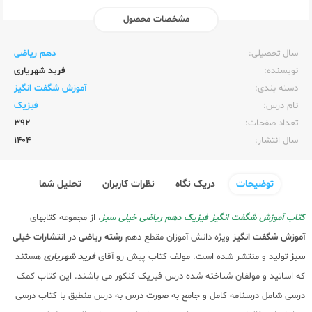
مشخصات محصول
ناشر:‌
خیلی سبز
سال تحصیلی:‌
دهم ریاضی
نویسنده:‌
فرید شهریاری
دسته بندی:
آموزش شگفت انگیز
نام درس:
فیزیک
تعداد صفحات:‌
392
سال انتشار:‌
1404
توضیحات
دریک نگاه
نظرات کاربران
تحلیل شما
کتاب آموزش شگفت انگیز فیزیک دهم ریاضی خیلی سبز
، از مجموعه کتابهای
آموزش شگفت انگیز
ویژه دانش آموزان مقطع دهم
رشته ریاضی
در
انتشارات خیلی
سبز
تولید و منتشر شده است. مولف کتاب پیش رو آقای
فرید شهریاری
هستند
که اساتید و مولفان شناخته شده درس فیزیک کنکور می باشند. این کتاب کمک
درسی شامل درسنامه کامل و جامع به صورت درس به درس منطبق با کتاب درسی