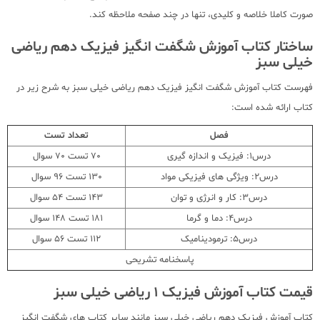
صورت کاملا خلاصه و کلیدی، تنها در چند صفحه ملاحظه کند.
ساختار کتاب آموزش شگفت انگیز فیزیک دهم ریاضی
خیلی سبز
فهرست کتاب آموزش شگفت انگیز فیزیک دهم ریاضی خیلی سبز به شرح زیر در
کتاب ارائه شده است:
فصل
تعداد تست
درس1: فیزیک و اندازه گیری
70 تست 70 سوال
درس2: ویژگی های فیزیکی مواد
130 تست 96 سوال
درس3: کار و انرژی و توان
143 تست 54 سوال
درس4: دما و گرما
181 تست 148 سوال
درس5: ترمودینامیک
112 تست 56 سوال
پاسخنامه تشریحی
قیمت کتاب آموزش فیزیک 1 ریاضی خیلی سبز
کتاب آموزش فیزیک دهم ریاضی خیلی سبز مانند سایر کتاب های شگفت انگیز