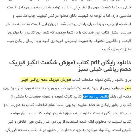
خیلی سبز با کیفیت خوبی از نظر چاپ و کاغذ تولید شده و به همین دلیل قیمت
مناسبی دارد. اما با توجه به کیفیت بالای محتوا در کنار کیفیت چاپ مناسب و
استفاده از چاپ دو رنگ برای راحتی بیشتر شما عزیزان این قیمت منصفانه به نظر
میرسد. عشق کتاب این ضمانت را به شما میدهد که شما این کتاب را با بهترین
قیمت و بالاترین تخفیف به صورت اینترنتی خریداری کنید و با ارسال رایگان درب
منزل تحویل بگیرید
دانلود رایگان pdf کتاب آموزش شگفت انگیز فیزیک
دهم ریاضی خیلی سبز
برای دانلود رایگان نمونه صفحات کتاب
آموزش فیزیک دهم ریاضی خیلی
سبز
میتوانید پس از ورود به سایت عشق کتاب و ورود به صفحه مورد نظر خود روی
دکمه آبی رنگ
دانلود پی دی اف
کتاب کلیک نموده و نمونه صفحات با بخشی از
کتاب را بطور رایگان ملاحظه نمایید. بدیهی است تمام صفحات کتاب به صورت pdf
برای دانلود رایگان نیست. با توجه به حقوق ناشر در تولید کتاب و حقوق مولف
کتاب نسبت به محتوای ارائه شده استفاده از پی دی اف رایگان غیر اخلاقی و غیر
شرعی است. پیشنهاد میشود به جهت حمایت از حقوق مولف کتاب نسخه فیزیکی