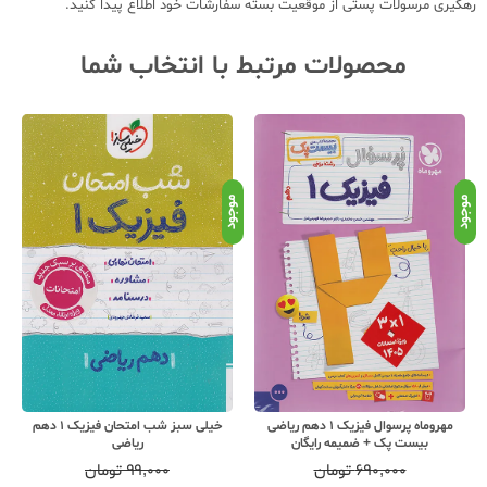
رهگیری مرسولات پستی از موقعیت بسته سفارشات خود اطلاع پیدا کنید.
محصولات مرتبط با انتخاب شما
موجود
موجود
موج
مهروماه پرسوال فیزیک 1 دهم ریاضی
خیلی سبز شب امتحان فیزیک 1 دهم
بیست پک + ضمیمه رایگان
ریاضی
۶۹۰,۰۰۰
تومان
۹۹,۰۰۰
تومان