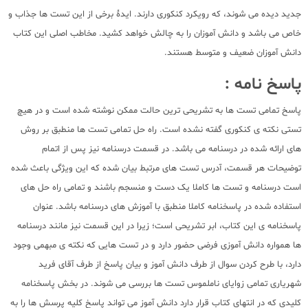
جدید دیده می شوند، که رویکرد کنکوری دارند. ایدۀ برخی از این تست ها جذاب و
خاص می باشد و دانش آموزان را به چالش خواهد کشید. مخاطب اصلی این کتاب
دانش آموزان ضعیف و متوسط هستند.
پاسخ نامه :
پاسخ تمامی تست ها به تشریحی ترین حالت ممکن نوشته شده است و در هیچ
تستی نکته ی کنکوری گفته نشده است. راه حل تمامی تست ها منطبق بر روش
های ارائه شده در درسنامه می باشد. در قسمت درسنامه نیز پس از اتمام
توضیحات هر قسمت، آدرس تست های مرتبط بیان شده که این ویژگی باعث شده
است درسنامه و تست ها کاملا یک دست و منسجم باشند و تمامی راه حل های
استفاده شده در پاسخنامه کاملا منطبق با آموزش های درسنامه باشد. عنوان
پاسخنامه ی این کتاب، ابر تشریحی است؛ زیرا در این قسمت نیز مانند درسنامه
ها همواره دانش آموزی فرضی حضور دارد و در تست هایی که نکته ی مبهمی وجود
دارد، با طرح کردن سوال از طرف دانش آموز و بیان پاسخ از طرف آقای فرید
شهریاری تمامی زوایای ناملموس تست ها بررسی می شوند. در بخش پاسخنامه
کلیدی که در انتهای کتاب قرار دارد دانش آموز می تواند پاسخ کلیه پرسش ها را به