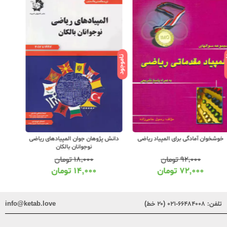
ود
ناموجود
ناموجود
خوشخوان آمادگی برای المپیاد ریاضی
دانش پژوهان جوان المپیادهای ریاضی
دانش 
نوجوانان بالکان
۹۲,۰۰۰
تومان
۱۸,۰۰۰
تومان
۷۲,۰۰۰
تومان
۱۴,۰۰۰
تومان
تلفن:
۶۶۴۸۴۰۰۸-۰۲۱ (۲۰ خط)
info@ketab.love