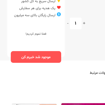
ارسال سریع به کل کشور
یک هدیه برای هر سفارش
ارسال رایگان بالای سه میلیون
-
+
فعلا تموم کردیم!
موجود شد خبرم کن
ات مرتبط