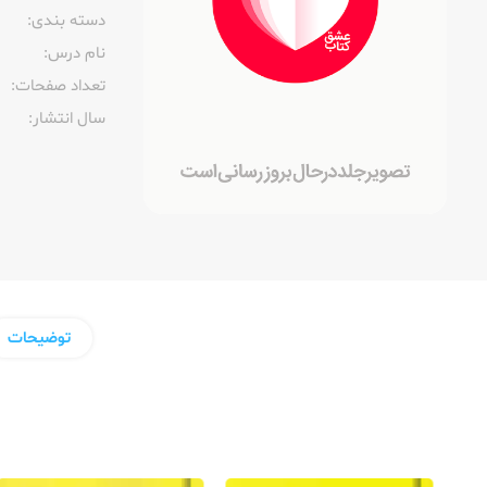
دسته بندی:
نام درس:
تعداد صفحات:‌
سال انتشار:‌
توضیحات