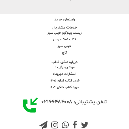
راهنمای خرید
خدمات مشتریان
زیست پینوکیو خیلی سبز
کتاب کمک درسی
خیلی سبز
گاج
درباره عشق کتاب
مولفان برگزیده
انتشارات مهروماه
خرید کتاب کنکور 1405
خرید کتاب کنکور 1406
۰۲۱۶۶۴۸۴۰۰۸
تلفن پشتیبانی: