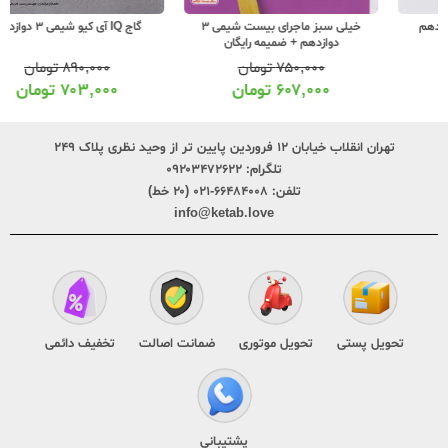
خیلی سبز ماجرای بیست شیمی 3
گاج IQ آی کیو شیمی 3 دوازدهم
دوازدهم + ضمیمه رایگان
۷۵۰,۰۰۰
تومان
۸۹۰,۰۰۰
تومان
۶۰۷,۰۰۰
تومان
۷۰۳,۰۰۰
تومان
تهران انقلاب خیابان ۱۲ فروردین پایین تر از وحید نظری پلاک ۲۴۹
تلگرام:
۰۹۲۰۳۴۷۲۶۲۲
تلفن:
۶۶۴۸۴۰۰۸-۰۲۱ (۲۰ خط)
info@ketab.love
تحویل پستی
تحویل موتوری
ضمانت اصالت
تخفیف دائمی
پشتیبانی