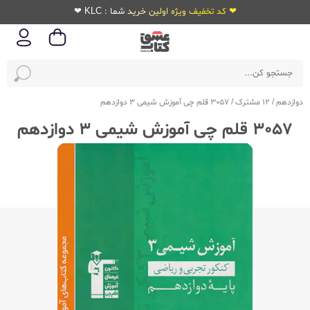
❤ کد تخفیف ویژه اولین خرید شما : KLC ❤
دوازدهم
/
12 مشترک
/
3057 قلم چی آموزش شیمی 3 دوازدهم
3057 قلم چی آموزش شیمی 3 دوازدهم