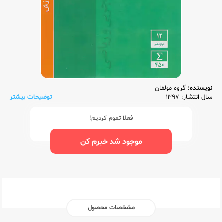
نویسنده:
گروه مولفان
سال انتشار: 1397
توضیحات بیشتر
فعلا تموم کردیم!
موجود شد خبرم کن
مشخصات محصول
ناشر:‌
قلم چی