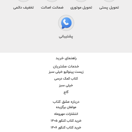
تحویل پستی
تحویل موتوری
ضمانت اصالت
تخفیف دائمی
پشتیبانی
راهنمای خرید
خدمات مشتریان
زیست پینوکیو خیلی سبز
کتاب کمک درسی
خیلی سبز
گاج
درباره عشق کتاب
مولفان برگزیده
انتشارات مهروماه
خرید کتاب کنکور 1405
خرید کتاب کنکور 1406