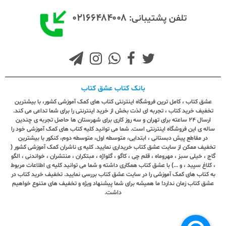
۰۲۱۶۶۴۸۴۰۰۸
تلفن پشتیبانی:
بانک کتاب عشق کتاب
عشق کتاب ، کامل ترین فروشگاه اینترنتی کتاب های کمک آموزشی کشور، با بیشترین
تخفیف خرید کتاب ، تجربه ای لذت بخش از خرید اینترنتی را برای شما تداعی می کند.
ارسال ٢٤ ساعته برای تهران و سه روز کاری برای شهرستان ها حاصل تجربه ی چندین
ساله ی این فروشگاه اینترنتی است. شما می توانید کلیه کتاب های کمک آموزشی خود را
در مقاطع پیش دبستانی ، ابتدایی، متوسطه اول، متوسطه دوم، کنکور با بیشترین
تخفیف ممکن از سایت عشق کتاب خریداری نمایید. کلیه ی ناشران کمک آموزشی کشور (
گاج ، خیلی سبز ، مهروماه ، قلم چی ، کاگو ، گلواژه ، مبتکران ، منتشران ، خواندنی ، الگو
، کلاغ سپید ، و ...) با عشق کتاب همکاری داشته و شما می توانید کلیه ی اطلاعات مربوط
به کتاب های کمک آموزشی را در سایت عشق کتاب بررسی نمایید. تخفیف خرید کتاب در
عشق کتاب زمان ندارد! ما همیشه برای شما پیشنهاد ویژه و تخفیف های متنوع خواهیم
داشت.