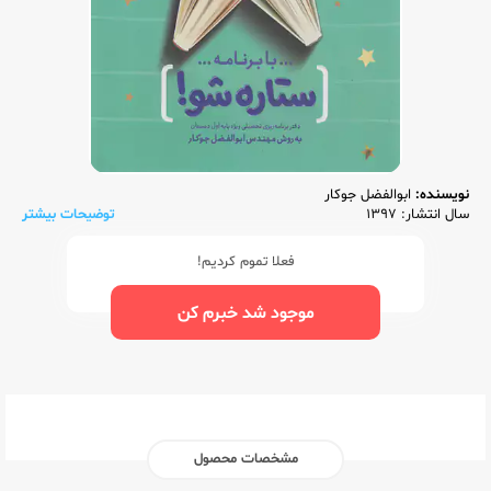
نویسنده:
ابوالفضل جوکار
سال انتشار: 1397
توضیحات بیشتر
فعلا تموم کردیم!
موجود شد خبرم کن
مشخصات محصول
ناشر:‌
گاج