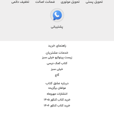
تحویل پستی
تحویل موتوری
ضمانت اصالت
تخفیف دائمی
پشتیبانی
راهنمای خرید
خدمات مشتریان
زیست پینوکیو خیلی سبز
کتاب کمک درسی
خیلی سبز
گاج
درباره عشق کتاب
مولفان برگزیده
انتشارات مهروماه
خرید کتاب کنکور 1405
خرید کتاب کنکور 1406