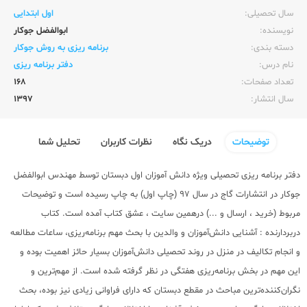
سال تحصیلی:‌
اول ابتدایی
نویسنده:‌
ابوالفضل جوکار
دسته بندی:
برنامه ریزی به روش جوکار
نام درس:
دفتر برنامه ریزی
تعداد صفحات:‌
168
سال انتشار:‌
1397
توضیحات
دریک نگاه
نظرات کاربران
تحلیل شما
دفتر برنامه ریزی تحصیلی ویژه دانش آموزان اول دبستان توسط مهندس ابوالفضل
جوکار در انتشارات گاج در سال 97 (چاپ اول) به چاپ رسیده است و توضیحات
مربوط (خرید ، ارسال و ...) درهمین سایت ، عشق کتاب آمده است. کتاب
دربردارنده : آشنایی دانش‌آموزان و والدین با بحث مهم برنامه‌ریزی، ساعات مطالعه
و انجام تکالیف در منزل در روند تحصیلی دانش‌‌آموزان بسیار حائز اهمیت بوده و
این مهم در بخش برنامه‌ریزی هفتگی در نظر گرفته شده است. از مهم‌ترین و
نگران‌کننده‌ترین مباحث در مقطع دبستان که دارای فراوانی زیادی نیز بوده، بحث