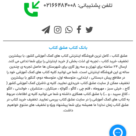
۰۲۱۶۶۴۸۴۰۰۸
تلفن پشتیبانی:
بانک کتاب عشق کتاب
عشق کتاب ، کامل ترین فروشگاه اینترنتی کتاب های کمک آموزشی کشور، با بیشترین
تخفیف خرید کتاب ، تجربه ای لذت بخش از خرید اینترنتی را برای شما تداعی می کند.
ارسال ٢٤ ساعته برای تهران و سه روز کاری برای شهرستان ها حاصل تجربه ی چندین
ساله ی این فروشگاه اینترنتی است. شما می توانید کلیه کتاب های کمک آموزشی خود را
در مقاطع پیش دبستانی ، ابتدایی، متوسطه اول، متوسطه دوم، کنکور با بیشترین
تخفیف ممکن از سایت عشق کتاب خریداری نمایید. کلیه ی ناشران کمک آموزشی کشور (
گاج ، خیلی سبز ، مهروماه ، قلم چی ، کاگو ، گلواژه ، مبتکران ، منتشران ، خواندنی ، الگو
، کلاغ سپید ، و ...) با عشق کتاب همکاری داشته و شما می توانید کلیه ی اطلاعات مربوط
به کتاب های کمک آموزشی را در سایت عشق کتاب بررسی نمایید. تخفیف خرید کتاب در
عشق کتاب زمان ندارد! ما همیشه برای شما پیشنهاد ویژه و تخفیف های متنوع خواهیم
داشت.