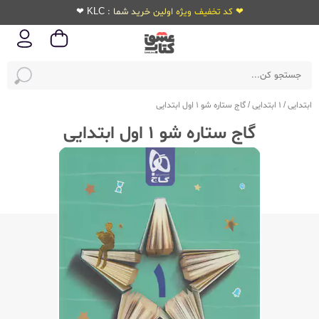
❤ کد تخفیف ویژه اولین خرید شما : KLC ❤
ابتدایی
/
1 ابتدایی
/
گاج ستاره شو 1 اول ابتدایی
گاج ستاره شو 1 اول ابتدایی