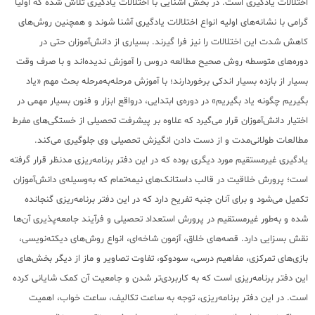
اختلالات یادگیری است. در بخش آشنایی با اختلالات یادگیری تلاش شده که اولیا
گرامی با نشانه‌های اولیه انواع اختلالات یادگیری آشنا شوند و همچنین روش‌های
کاهش شدت این اختلالات را نیز فرا گیرند. بسیاری از دانش‌آموزان حتی در
دوره‌های متوسطه روش صحیح مطالعه دروس را آموزش ندیده‌اند و با صرف وقت
بسیار از بازده بسیار اندکی برخوردارند؛ با آموزش مرحله‌به‌مرحله بحث مهم «یاد
بگیریم چگونه یاد بگیریم» در دوره‌ی ابتدایی، درواقع ابزار و فنون بسیار مهمی در
اختیار دانش‌آموزان قرار می‌گیرد که علاوه بر پیشرفت تحصیلی از خستگی‌های مفرط
مطالعات طولانی‌مدت و از دست دادن انگیزش تحصیلی وی جلوگیری می‌کند.
یادگیری غیرمستقیم مورد دیگری بوده که در این دفتر برنامه‌ریزی مدنظر قرار گرفته‌
است؛ پرورش خلاقیت در قالب داستانک‌های نیمه‌تمام که به‌وسیله‌ی دانش‌آموزان
تکمیل می‌شود و برای آنان جنبه تفریح دارد که در این دفتر برنامه‌ریزی گنجانده
شده و به‌طور غیرمستقیم در پرورش استعداد تحصیلی و فرآیند جامعه‌پذیری آن‌ها
نقش بسزایی دارد. قصه‌های خلاق، آزمون شاخه‌ای، انواع روش‌های دیکته‌نویسی،
بازی‌های تمرکزی، مفاهیم درسی، سودوکو، تفاوت تصاویر و ماز از دیگر بخش‌های
این دفتر برنامه‌ریزی است که به کاربردی‌تر شدن و جامعیت آن کمک شایانی کرده
است. در این دفتر برنامه‌ریزی، توجه به ساعت تکالیف، ساعت خواب، اهمیت