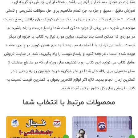
متفاوت در محتوا ، ساختار و فرم می باشد . هدف از این چالش دو گزینه ای ،
آموزش دقیق ، عمیق و جزء به جزء تمام مفاهیم برای حل سوالات تشریحی و تستی
است . شما در این کتاب در هر سوال با یک چالش کوچک برای یافتن پاسخ درست
مواجه می شوید . در برخی از موارد ممکن است شما پاسخ درست را بلد باشید اما
در مواردی که ممکن است بلد نباشید، دراین موارد نیاز به کتاب یا جزوه ای دیگر
نیست . شما می توانید بلافاصله به مجموعه کلیدهای همان کوییز در پایین صفحه
آورده شده است ، مراجعه کنید و پاسخ درست را یاد بگیرید. شما در سایت فروش
عشق کتاب می تونید این کتاب رو با تخفیف های ویژه ای که در مقاطع مختلف از
سال تحصیلی برای رفاه حال شما در نظر میگیره خرید خودتون رو به راحتی و در
کمترین زمان انجام بدید. تازه اگر لوازم التحریر بخوای با کمترین قیمت نسبت به
کتاب فروشی های کل کشور براتون آماده شده.
محصولات مرتبط با انتخاب شما