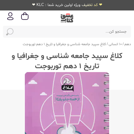
❤ کد تخفیف ویژه اولین خرید شما : KLC ❤
دهم
/
10 انسانی
/
کلاغ سپید جامعه شناسی و جغرافیا و تاریخ 1 دهم توربوجت
کلاغ سپید جامعه شناسی و جغرافیا و
تاریخ 1 دهم توربوجت