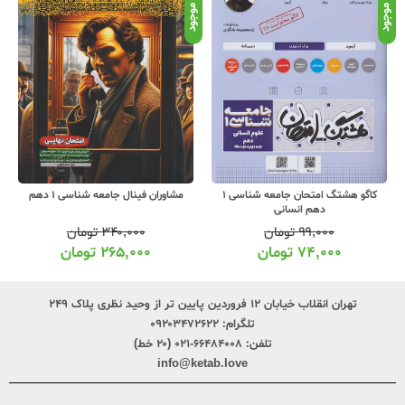
ناموجود
موجود
کاگو هشتگ امتحان جامعه شناسی 1
مشاوران فینال جامعه شناسی 1 دهم
مهروم
بیست پک + ضمیمه رایگان
۳۴۰,۰۰۰
تومان
۲۹۵,۰۰۰
تومان
۲۶۵,۰۰۰
تومان
۲۳۳,۰۰۰
تومان
تهران انقلاب خیابان ۱۲ فروردین پایین تر از وحید نظری پلاک ۲۴۹
تلگرام:
۰۹۲۰۳۴۷۲۶۲۲
تلفن:
۶۶۴۸۴۰۰۸-۰۲۱ (۲۰ خط)
info@ketab.love