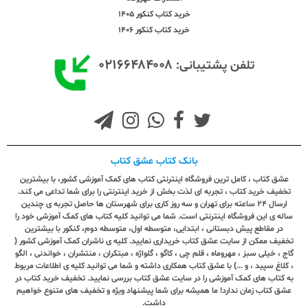
خرید کتاب کنکور 1405
خرید کتاب کنکور 1406
۰۲۱۶۶۴۸۴۰۰۸
تلفن پشتیبانی:
بانک کتاب عشق کتاب
عشق کتاب ، کامل ترین فروشگاه اینترنتی کتاب های کمک آموزشی کشور، با بیشترین
تخفیف خرید کتاب ، تجربه ای لذت بخش از خرید اینترنتی را برای شما تداعی می کند.
ارسال ٢٤ ساعته برای تهران و سه روز کاری برای شهرستان ها حاصل تجربه ی چندین
ساله ی این فروشگاه اینترنتی است. شما می توانید کلیه کتاب های کمک آموزشی خود را
در مقاطع پیش دبستانی ، ابتدایی، متوسطه اول، متوسطه دوم، کنکور با بیشترین
تخفیف ممکن از سایت عشق کتاب خریداری نمایید. کلیه ی ناشران کمک آموزشی کشور (
گاج ، خیلی سبز ، مهروماه ، قلم چی ، کاگو ، گلواژه ، مبتکران ، منتشران ، خواندنی ، الگو
، کلاغ سپید ، و ...) با عشق کتاب همکاری داشته و شما می توانید کلیه ی اطلاعات مربوط
به کتاب های کمک آموزشی را در سایت عشق کتاب بررسی نمایید. تخفیف خرید کتاب در
عشق کتاب زمان ندارد! ما همیشه برای شما پیشنهاد ویژه و تخفیف های متنوع خواهیم
داشت.