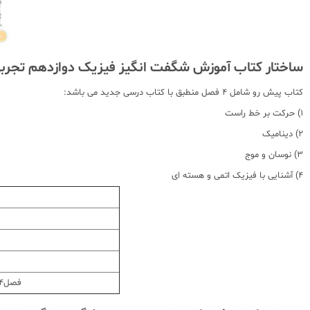
ساختار کتاب آموزش شگفت انگیز فیزیک دوازدهم تجرب
کتاب پیش رو شامل 4 فصل منطبق با کتاب درسی جدید می باشد:
1) حرکت بر خط راست
2) دینامیک
3) نوسان و موج
4) آشنایی با فیزیک اتمی و هسته ای
فصل4: آشنایی با فیزیک اتمی و هسته ای