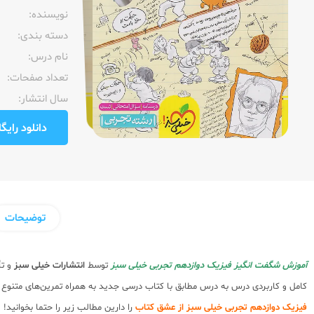
نویسنده:‌
دسته بندی:
نام درس:
تعداد صفحات:‌
سال انتشار:‌
دانلود رایگان pdf نمونه صفحا
توضیحات
آموزش شگفت انگیز فیزیک دوازدهم تجربی خیلی سبز
توسط
انتشارات خیلی سبز
و ت
کامل و کاربردی درس به درس مطابق با کتاب درسی جدید به همراه تمرین‌های متنوع
فیزیک دوازدهم تجربی خیلی سبز از عشق کتاب
را دارین مطالب زیر را حتما بخوانید!