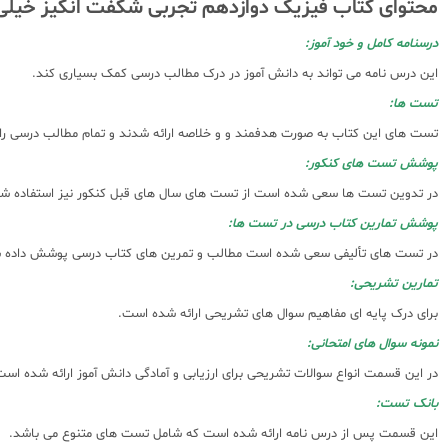
محتوای کتاب فیزیک دوازدهم تجربی شگفت انگیز خیلی
درسنامه کامل و خود آموز:
این درس نامه می تواند به دانش آموز در درک مطالب درسی کمک بسیاری کند.
تست ها:
تست های این کتاب به صورت هدفمند و و خلاصه ارائه شدند و تمام مطالب درسی را
پوشش تست های کنکور:
در تدوین تست ها سعی شده است از تست های سال های قبل کنکور نیز استفاده شو
پوشش تمارین کتاب درسی در تست ها:
در تست های تألیفی سعی شده است مطالب و تمرین های کتاب درسی پوشش داده شود
تمارین تشریحی:
برای درک پایه ای مفاهیم سوال های تشریحی ارائه شده است.
نمونه سوال های امتحانی:
در این قسمت انواع سوالات تشریحی برای ارزیابی و آمادگی دانش آموز ارائه شده است
بانک تست:
این قسمت پس از درس نامه ارائه شده است که شامل تست های متنوع می باشد.