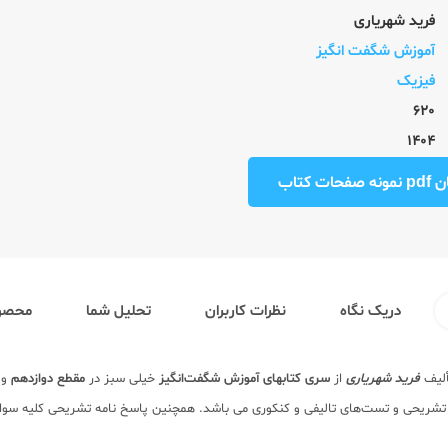
فرید شهریاری
آموزش شگفت انگیز
فیزیک
620
1404
ت کتاب
دریک نگاه
نظرات کاربران
تحلیل شما
محصول
ألیف
فرید شهریاری
از
سری کتابهای
آموزش شگفت‌انگیز
خیلی سبز در
مقطع دوازدهم
وی
 تشریحی و تست‌های تالیفی و کنکوری می باشد. همچنین پاسخ نامه تشریحی کلیه سوا