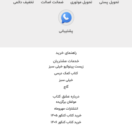
تحویل پستی
تحویل موتوری
ضمانت اصالت
تخفیف دائمی
پشتیبانی
راهنمای خرید
خدمات مشتریان
زیست پینوکیو خیلی سبز
کتاب کمک درسی
خیلی سبز
گاج
درباره عشق کتاب
مولفان برگزیده
انتشارات مهروماه
خرید کتاب کنکور 1405
خرید کتاب کنکور 1406