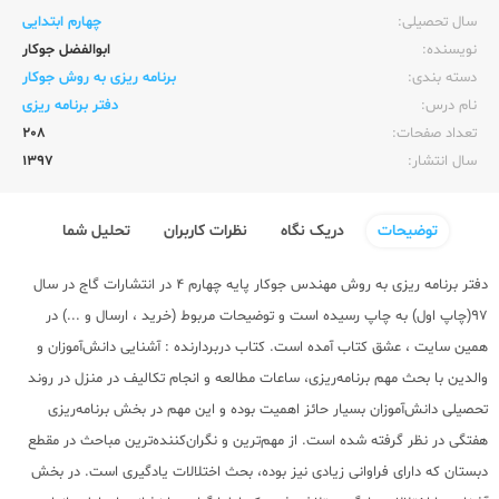
سال تحصیلی:‌
چهارم ابتدایی
نویسنده:‌
ابوالفضل جوکار
دسته بندی:
برنامه ریزی به روش جوکار
نام درس:
دفتر برنامه ریزی
تعداد صفحات:‌
208
سال انتشار:‌
1397
توضیحات
دریک نگاه
نظرات کاربران
تحلیل شما
دفتر برنامه ریزی به روش مهندس جوکار پایه چهارم 4 در انتشارات گاج در سال
97(چاپ اول) به چاپ رسیده است و توضیحات مربوط (خرید ، ارسال و ...) در
همین سایت ، عشق کتاب آمده است. کتاب دربردارنده : آشنایی دانش‌آموزان و
والدین با بحث مهم برنامه‌ریزی، ساعات مطالعه و انجام تکالیف در منزل در روند
تحصیلی دانش‌‌آموزان بسیار حائز اهمیت بوده و این مهم در بخش برنامه‌ریزی
هفتگی در نظر گرفته شده است. از مهم‌ترین و نگران‌کننده‌ترین مباحث در مقطع
دبستان که دارای فراوانی زیادی نیز بوده، بحث اختلالات یادگیری است. در بخش