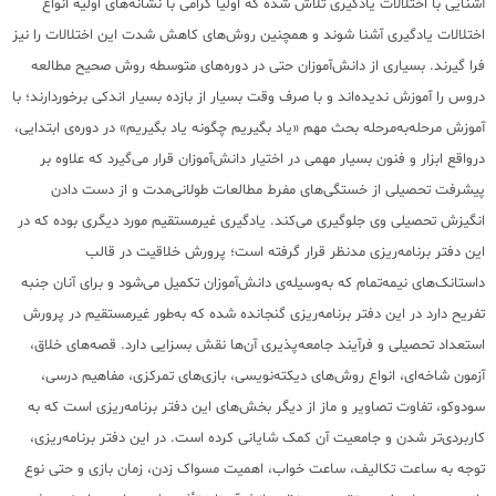
آشنایی با اختلالات یادگیری تلاش شده که اولیا گرامی با نشانه‌های اولیه انواع
اختلالات یادگیری آشنا شوند و همچنین روش‌های کاهش شدت این اختلالات را نیز
فرا گیرند. بسیاری از دانش‌آموزان حتی در دوره‌های متوسطه روش صحیح مطالعه
دروس را آموزش ندیده‌اند و با صرف وقت بسیار از بازده بسیار اندکی برخوردارند؛ با
آموزش مرحله‌به‌مرحله بحث مهم «یاد بگیریم چگونه یاد بگیریم» در دوره‌ی ابتدایی،
درواقع ابزار و فنون بسیار مهمی در اختیار دانش‌آموزان قرار می‌گیرد که علاوه بر
پیشرفت تحصیلی از خستگی‌های مفرط مطالعات طولانی‌مدت و از دست دادن
انگیزش تحصیلی وی جلوگیری می‌کند. یادگیری غیرمستقیم مورد دیگری بوده که در
این دفتر برنامه‌ریزی مدنظر قرار گرفته‌ است؛ پرورش خلاقیت در قالب
داستانک‌های نیمه‌تمام که به‌وسیله‌ی دانش‌آموزان تکمیل می‌شود و برای آنان جنبه
تفریح دارد در این دفتر برنامه‌ریزی گنجانده شده که به‌طور غیرمستقیم در پرورش
استعداد تحصیلی و فرآیند جامعه‌پذیری آن‌ها نقش بسزایی دارد. قصه‌های خلاق،
آزمون شاخه‌ای، انواع روش‌های دیکته‌نویسی، بازی‌های تمرکزی، مفاهیم درسی،
سودوکو، تفاوت تصاویر و ماز از دیگر بخش‌های این دفتر برنامه‌ریزی است که به
کاربردی‌تر شدن و جامعیت آن کمک شایانی کرده است. در این دفتر برنامه‌ریزی،
توجه به ساعت تکالیف، ساعت خواب، اهمیت مسواک زدن، زمان بازی و حتی نوع