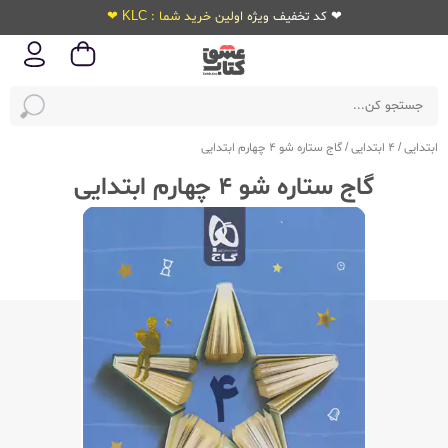
❤ کد تخفیف ویژه اولین خرید شما : KLC ❤
ابتدایی
/
4 ابتدایی
/
گاج ستاره شو 4 چهارم ابتدایی
گاج ستاره شو 4 چهارم ابتدایی