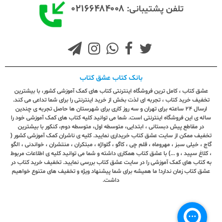
۰۲۱۶۶۴۸۴۰۰۸
تلفن پشتیبانی:
بانک کتاب عشق کتاب
عشق کتاب ، کامل ترین فروشگاه اینترنتی کتاب های کمک آموزشی کشور، با بیشترین
تخفیف خرید کتاب ، تجربه ای لذت بخش از خرید اینترنتی را برای شما تداعی می کند.
ارسال ٢٤ ساعته برای تهران و سه روز کاری برای شهرستان ها حاصل تجربه ی چندین
ساله ی این فروشگاه اینترنتی است. شما می توانید کلیه کتاب های کمک آموزشی خود را
در مقاطع پیش دبستانی ، ابتدایی، متوسطه اول، متوسطه دوم، کنکور با بیشترین
تخفیف ممکن از سایت عشق کتاب خریداری نمایید. کلیه ی ناشران کمک آموزشی کشور (
گاج ، خیلی سبز ، مهروماه ، قلم چی ، کاگو ، گلواژه ، مبتکران ، منتشران ، خواندنی ، الگو
، کلاغ سپید ، و ...) با عشق کتاب همکاری داشته و شما می توانید کلیه ی اطلاعات مربوط
به کتاب های کمک آموزشی را در سایت عشق کتاب بررسی نمایید. تخفیف خرید کتاب در
عشق کتاب زمان ندارد! ما همیشه برای شما پیشنهاد ویژه و تخفیف های متنوع خواهیم
داشت.