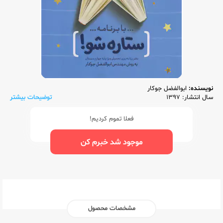
نویسنده:
ابوالفضل جوکار
سال انتشار: 1397
توضیحات بیشتر
فعلا تموم کردیم!
موجود شد خبرم کن
مشخصات محصول
ناشر:‌
گاج