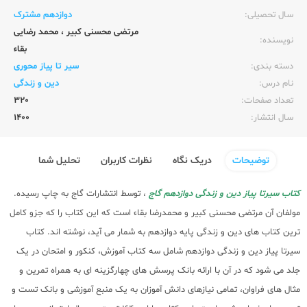
سال تحصیلی:‌
دوازدهم مشترک
مرتضی محسنی کبیر
،
محمد رضایی
نویسنده:‌
بقاء
دسته بندی:
سیر تا پیاز محوری
نام درس:
دین و زندگی
تعداد صفحات:‌
320
سال انتشار:‌
1400
توضیحات
دریک نگاه
نظرات کاربران
تحلیل شما
کتاب سیرتا پیاز دین و زندگی دوازدهم گاج
، توسط انتشارات گاج به چاپ رسیده.
مولفان آن مرتضی محسنی کبیر و محمدرضا بقاء است که این کتاب را که جزو کامل
ترین کتاب های دین و زندگی پایه دوازدهم به شمار می آید، نوشته اند. کتاب
سیرتا پیاز دین و زندگی دوازدهم شامل سه کتاب آموزش، کنکور و امتحان در یک
جلد می شود که در آن با ارائه بانک پرسش های چهارگزینه ای به همراه تمرین و
مثال های فراوان، تمامی نیازهای دانش آموزان به یک منبع آموزشی و بانک تست و