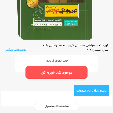
نویسنده:
مرتضی محسنی کبیر
،
محمد رضایی بقاء
سال انتشار: 1400
توضیحات بیشتر
فعلا تموم کردیم!
موجود شد خبرم کن
دانلود رایگان pdf صفحات
مشخصات محصول
ناشر:‌
گاج