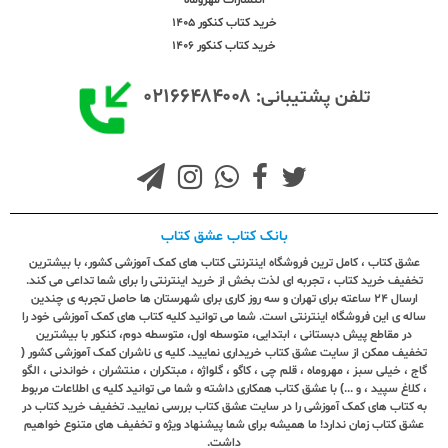
خرید کتاب کنکور 1405
خرید کتاب کنکور 1406
۰۲۱۶۶۴۸۴۰۰۸
تلفن پشتیبانی:
بانک کتاب عشق کتاب
عشق کتاب ، کامل ترین فروشگاه اینترنتی کتاب های کمک آموزشی کشور، با بیشترین
تخفیف خرید کتاب ، تجربه ای لذت بخش از خرید اینترنتی را برای شما تداعی می کند.
ارسال ٢٤ ساعته برای تهران و سه روز کاری برای شهرستان ها حاصل تجربه ی چندین
ساله ی این فروشگاه اینترنتی است. شما می توانید کلیه کتاب های کمک آموزشی خود را
در مقاطع پیش دبستانی ، ابتدایی، متوسطه اول، متوسطه دوم، کنکور با بیشترین
تخفیف ممکن از سایت عشق کتاب خریداری نمایید. کلیه ی ناشران کمک آموزشی کشور (
گاج ، خیلی سبز ، مهروماه ، قلم چی ، کاگو ، گلواژه ، مبتکران ، منتشران ، خواندنی ، الگو
، کلاغ سپید ، و ...) با عشق کتاب همکاری داشته و شما می توانید کلیه ی اطلاعات مربوط
به کتاب های کمک آموزشی را در سایت عشق کتاب بررسی نمایید. تخفیف خرید کتاب در
عشق کتاب زمان ندارد! ما همیشه برای شما پیشنهاد ویژه و تخفیف های متنوع خواهیم
داشت.