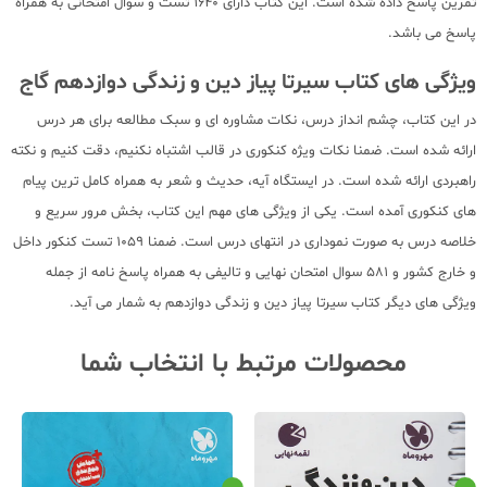
تمرین پاسخ داده شده است. این کتاب دارای 1640 تست و سوال امتحانی به همراه
پاسخ می باشد.
ویژگی های کتاب سیرتا پیاز دین و زندگی دوازدهم گاج
در این کتاب، چشم انداز درس، نکات مشاوره ای و سبک مطالعه برای هر درس
ارائه شده است. ضمنا نکات ویژه کنکوری در قالب اشتباه نکنیم، دقت کنیم و نکته
راهبردی ارائه شده است. در ایستگاه آیه، حدیث و شعر به همراه کامل ترین پیام
های کنکوری آمده است. یکی از ویژگی های مهم این کتاب، بخش مرور سریع و
خلاصه درس به صورت نموداری در انتهای درس است. ضمنا 1059 تست کنکور داخل
و خارج کشور و 581 سوال امتحان نهایی و تالیفی به همراه پاسخ نامه از جمله
ویژگی های دیگر کتاب سیرتا پیاز دین و زندگی دوازدهم به شمار می آید.
محصولات مرتبط با انتخاب شما