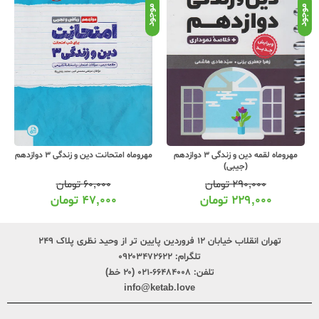
موجود
موجود
موج
مهروماه لقمه دین و زندگی 3 دوازدهم
مهروماه امتحانت دین و زندگی 3 دوازدهم
(جیبی)
۲۹۰,۰۰۰
تومان
۶۰,۰۰۰
تومان
۲۲۹,۰۰۰
تومان
۴۷,۰۰۰
تومان
تهران انقلاب خیابان ۱۲ فروردین پایین تر از وحید نظری پلاک ۲۴۹
تلگرام:
۰۹۲۰۳۴۷۲۶۲۲
تلفن:
۶۶۴۸۴۰۰۸-۰۲۱ (۲۰ خط)
info@ketab.love