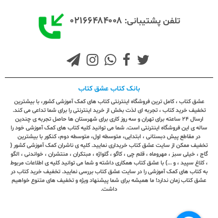
۰۲۱۶۶۴۸۴۰۰۸
تلفن پشتیبانی:
بانک کتاب عشق کتاب
عشق کتاب ، کامل ترین فروشگاه اینترنتی کتاب های کمک آموزشی کشور، با بیشترین
تخفیف خرید کتاب ، تجربه ای لذت بخش از خرید اینترنتی را برای شما تداعی می کند.
ارسال ٢٤ ساعته برای تهران و سه روز کاری برای شهرستان ها حاصل تجربه ی چندین
ساله ی این فروشگاه اینترنتی است. شما می توانید کلیه کتاب های کمک آموزشی خود را
در مقاطع پیش دبستانی ، ابتدایی، متوسطه اول، متوسطه دوم، کنکور با بیشترین
تخفیف ممکن از سایت عشق کتاب خریداری نمایید. کلیه ی ناشران کمک آموزشی کشور (
گاج ، خیلی سبز ، مهروماه ، قلم چی ، کاگو ، گلواژه ، مبتکران ، منتشران ، خواندنی ، الگو
، کلاغ سپید ، و ...) با عشق کتاب همکاری داشته و شما می توانید کلیه ی اطلاعات مربوط
به کتاب های کمک آموزشی را در سایت عشق کتاب بررسی نمایید. تخفیف خرید کتاب در
عشق کتاب زمان ندارد! ما همیشه برای شما پیشنهاد ویژه و تخفیف های متنوع خواهیم
داشت.