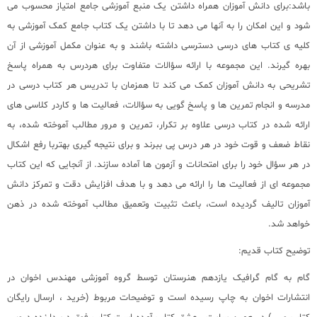
باشد:برای دانش آموزان همراه داشتن یک منبع آموزشی جامع امتیاز محسوب می
شود و این امکان را به آنها می دهد تا با داشتن یک کتاب جامع کمک آموزشی به
کلیه ی کتاب های درسی دسترسی داشته باشند و به عنوان مکمل آموزشی از آن
بهره گیرند. این مجموعه با ارائه سؤالات متفاوت برای هردرس به همراه پاسخ
تشریحی به دانش آموزان کمک می کند تا همزمان با تدریس هر کتاب درسی در
مدرسه و انجام تمرین ها و پاسخ گویی به سؤالات، فعالیت ها و کاردر کلاسی های
ارائه شده در کتاب درسی علاوه بر تکرار، تمرین و مرور مطالب آموخته شده، به
نقاط ضعف و قوت خود در هر درس پی ببرند و برای نتیجه گیری بهتربا رفع اشکال
در هر سؤال خود را برای امتحانات و آزمون ها آماده سازند. از آنجایی که این کتاب
مجموعه ای از فعالیت ها را ارائه می دهد و با هدف افزایش دقت و تمرکز دانش
آموزان تالیف گردیده است، باعث تثبیت وتعمیق مطالب آموخته شده در ذهن
خواهد شد.
توضیح کتاب قدیم:
گام به گام گرافیک یازدهم هنرستان توسط گروه آموزشی مهندس اخوان در
انتشارات اخوان به چاپ رسیده است و توضیحات مربوط (خرید ،
ارسال رایگان