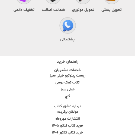
تحویل پستی
تحویل موتوری
ضمانت اصالت
تخفیف دائمی
پشتیبانی
راهنمای خرید
خدمات مشتریان
زیست پینوکیو خیلی سبز
کتاب کمک درسی
خیلی سبز
گاج
درباره عشق کتاب
مولفان برگزیده
انتشارات مهروماه
خرید کتاب کنکور 1405
خرید کتاب کنکور 1406