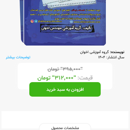
نویسنده:
گروه آموزشی اخوان
سال انتشار: 1404
توضیحات بیشتر
"۳۹۵,۰۰۰"
تومان
قیمت:
"۳۱۲,۰۰۰"
تومان
افزودن به سبد خرید
مشخصات محصول