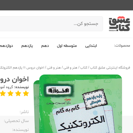
محصولات:
ابتدایی
متوسطه اول
دهم
یازدهم
دوازدهم
فروشگاه اینترنتی عشق کتاب
/
کتاب
/
هنر و فنی
/
هنر و فنی
/
اخوان دروس 11 یازدهم الکتروتکنیک
اخوان دروس 11 یازدهم الک
نویسنده:
گروه آمو
ناشر:‌
سال تحصیلی:‌
نویسنده:‌