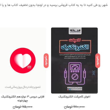
شهر رو طی کنید تا به یه کتاب فروشی برسید و در اونجا بدون تخفیف کتاب ها و یا لوا
ناموجود
ناموجود
اخوان کامپکت الکتروتکنیک
فارابی دروس 3 دوازدهم الکتروتکنیک
چهارخونه
۶۸۰,۰۰۰
تومان
۷۵,۰۰۰
تومان