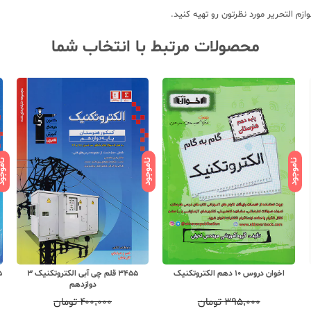
زم التحریر مورد نظرتون رو تهیه کنید.
محصولات مرتبط با انتخاب شما
ناموجود
ناموجود
ناموج
اخوان دروس 10 دهم الکتروتکنیک
3455 قلم چی آبی الکتروتکنیک 3
دوازدهم
۳۹۵,۰۰۰
تومان
۴۰۰,۰۰۰
تومان