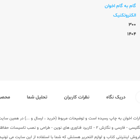
گام به گام اخوان
الکتروتکنیک
300
1404
دریک نگاه
نظرات کاربران
تحلیل شما
محصول
محیط زیست - تاریخ معاصر ایران - عربی ، زبان قرآن - شیمی - دین و زندگی 2-زبان انگلیسی - فارسی و ن
 اینترنتی کتاب و لوازم التحریر هستش که شما با استفاده از این سایت می تونید 