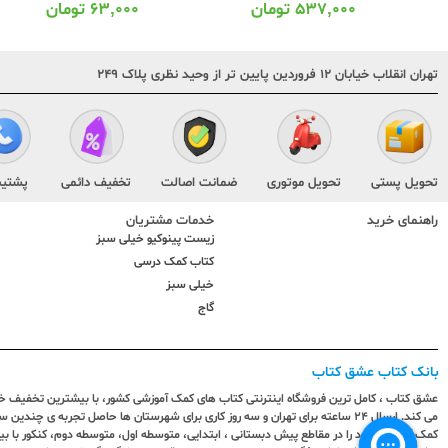
۵۳۷,۰۰۰
تومان
۶۳,۰۰۰
تومان
تهران انقلاب خیابان ۱۲ فروردین پایین تر از وحید نظری پلاک ۲۴۹
تحویل پستی
تحویل موتوری
ضمانت اصالت
تخفیف دائمی
پشتیب
راهنمای خرید
خدمات مشتریان
زیست پینوکیو خیلی سبز
کتاب کمک درسی
خیلی سبز
گاج
بانک کتاب عشق کتاب
عشق کتاب ، کامل ترین فروشگاه اینترنتی کتاب های کمک آموزشی کشور، با بیشترین تخفیف خری
می کند. ارسال ٢٤ ساعته برای تهران و سه روز کاری برای شهرستان ها حاصل تجربه ی چ
کمک آموزشی خود را در مقاطع پیش دبستانی ، ابتدایی، متوسطه اول، متوسطه دوم، کنکور با 