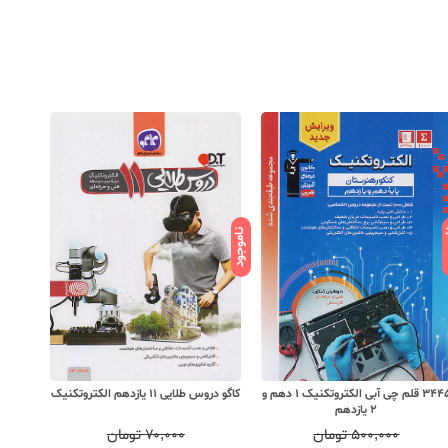
ود
ناموجود
ناموجود
3445 قلم چی آبی الکتروتکنیک 1 دهم و
کاگو دروس طلایی 11 یازدهم الکتروتکنیک
سراینده ر
2 یازدهم
۵۰۰,۰۰۰
تومان
۷۰,۰۰۰
تومان