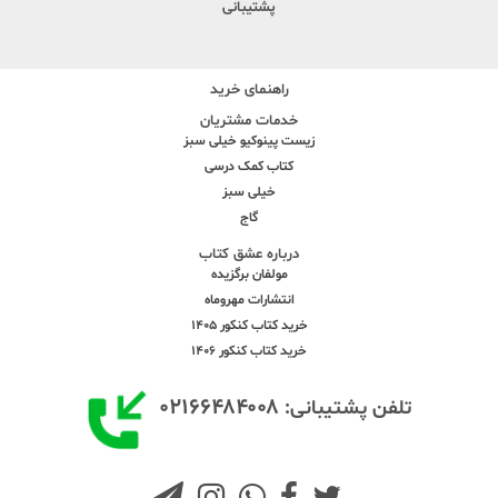
پشتیبانی
راهنمای خرید
خدمات مشتریان
زیست پینوکیو خیلی سبز
کتاب کمک درسی
خیلی سبز
گاج
درباره عشق کتاب
مولفان برگزیده
انتشارات مهروماه
خرید کتاب کنکور 1405
خرید کتاب کنکور 1406
۰۲۱۶۶۴۸۴۰۰۸
تلفن پشتیبانی: