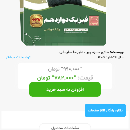
نویسنده:
هادی حمزه پور
،
علیرضا سلیمانی
سال انتشار: 1405
توضیحات بیشتر
"۹۹۰,۰۰۰"
تومان
قیمت:
"۷۸۲,۰۰۰"
تومان
افزودن به سبد خرید
دانلود رایگان pdf صفحات
مشخصات محصول