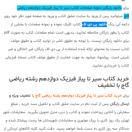
برای
دانلود رایگان نمونه صفحات کتاب سیر تا پیاز فیزیک دوازدهم ریاضی
گاج
میتوانید پس از ورود به سایت عشق کتاب و ورود به صفحه مورد نظر خود روی
دکمه آبی رنگ
دانلود پی دی اف
کتاب کلیک نموده و نمونه صفحات با بخشی از
کتاب را بطور رایگان ملاحظه نمایید. بدیهی است تمام صفحات کتاب به صورت pdf
برای دانلود رایگان نیست. با توجه به حقوق ناشر در تولید کتاب و حقوق مولف
کتاب نسبت به محتوای ارائه شده استفاده از پی دی اف رایگان غیر اخلاقی و غیر
شرعی است. پیشنهاد میشود به جهت حمایت از حقوق مولف کتاب نسخه فیزیکی
کتاب را خریداری نمایید.
خرید کتاب سیر تا پیاز فیزیک دوازدهم رشته ریاضی
گاج با تخفیف
برای
خرید کتاب سیر تا پیاز فیزیک دوازدهم رشته ریاضی گاج
با
تخفیف ویژه و
ارسال رایگان
پس از ثبت نام در سایت عشق کتاب و تکمیل سبد خرید ، مبلغ
سفارش را آنلاین پرداخت نموده و کتاب را درب منزل تحویل بگیرید. سفارشات شهر
تهران یک روز کاری با پیک موتوری و سفارشات شهرستان ها پست پیشتاز شده و
حداکثر سه روز کاری به دست شما خواهد رسید. دقت کنید کلیه کالاهای ارسالی از