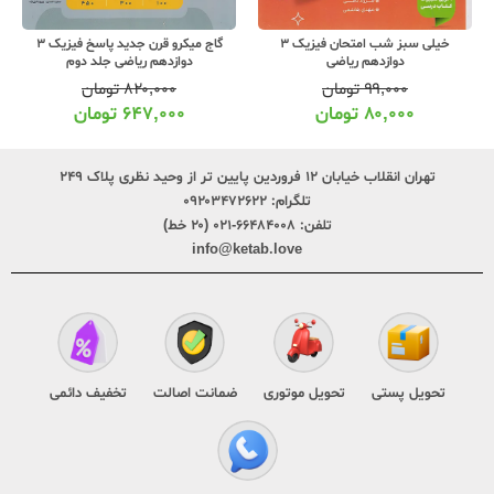
خیلی سبز شب امتحان فیزیک 3
گاج میکرو قرن جدید پاسخ فیزیک 3
دوازدهم ریاضی
دوازدهم ریاضی جلد دوم
۹۹,۰۰۰
تومان
۸۲۰,۰۰۰
تومان
۸۰,۰۰۰
تومان
۶۴۷,۰۰۰
تومان
تهران انقلاب خیابان ۱۲ فروردین پایین تر از وحید نظری پلاک ۲۴۹
تلگرام:
۰۹۲۰۳۴۷۲۶۲۲
تلفن:
۶۶۴۸۴۰۰۸-۰۲۱ (۲۰ خط)
info@ketab.love
تحویل پستی
تحویل موتوری
ضمانت اصالت
تخفیف دائمی