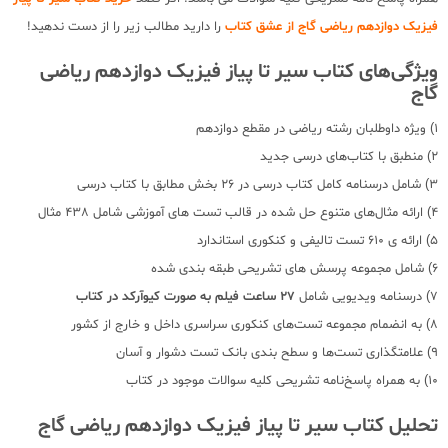
فیزیک دوازدهم ریاضی گاج از عشق کتاب
را دارید مطالب زیر را از دست ندهید!
ویژگی‌های کتاب سیر تا پیاز فیزیک دوازدهم ریاضی
گاج
1) ویژه داوطلبان رشته ریاضی در مقطع دوازدهم
2) منطبق با کتاب‌های درسی جدید
3) شامل درسنامه کامل کتاب درسی در 26 بخش مطابق با کتاب درسی
4) ارائه مثال‌های متنوع حل شده در قالب تست های آموزشی شامل 438 مثال
5) ارائه ی 610 تست تالیفی و کنکوری استاندارد
6) شامل مجموعه پرسش های تشریحی طبقه بندی شده
7) درسنامه ویدیویی شامل
27 ساعت فیلم به صورت کیوآرکد در کتاب
8) به انضمام مجموعه تست‌های کنکوری سراسری داخل و خارج از کشور
9) علامتگذاری تست‌ها و سطح بندی بانک تست دشوار و آسان
10) به همراه پاسخ‌نامه تشریحی کلیه سوالات موجود در کتاب
تحلیل کتاب سیر تا پیاز فیزیک دوازدهم ریاضی گاج