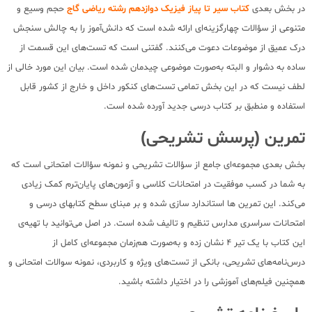
در بخش بعدی
کتاب سیر تا پیاز فیزیک دوازدهم رشته ریاضی گاج
حجم وسیع و
متنوعی از سؤالات چهارگزینه‌ای ارائه شده است که دانش‌آموز را به چالش سنجش
درک عمیق از موضوعات دعوت می‌کنند. گفتنی است که تست‌های این قسمت از
ساده به دشوار و البته به‌صورت موضوعی چیدمان شده است. بیان این مورد خالی از
لطف نیست که در این بخش تمامی تست‌های کنکور داخل و خارج از کشور قابل
استفاده و منطبق بر کتاب درسی جدید آورده شده است.
تمرین (پرسش تشریحی)
بخش بعدی مجموعه‌ای جامع از سؤالات تشریحی و نمونه سؤالات امتحانی است که
به شما در کسب موفقیت در امتحانات کلاسی و آزمون‌های پایان‌ترم کمک زیادی
می‌کند. این تمرین ها استاندارد سازی شده و بر مبنای سطح کتابهای درسی و
امتحانات سراسری مدارس تنظیم و تالیف شده است. در اصل می‌توانید با تهیه‌ی
این کتاب با یک تیر 4 نشان زده و به‌صورت هم‌زمان مجموعه‌ای کامل از
درس‌نامه‌های تشریحی، بانکی از تست‌های ویژه و کاربردی، نمونه سوالات امتحانی و
همچنین فیلم‌های آموزشی را در اختیار داشته باشید.