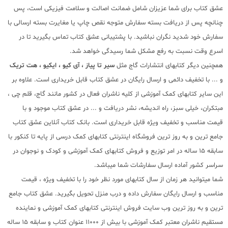
عشق کتاب برای شما عزیزان شامل ضمانت اصالت و سلامت فیزیکی است، پس
چنانچه پس از دریافت بسته سفارش متوجه نقص چاپ یا مغایرت بسته ارسالی با
سفارش خود شدید نگران نباشید. با پشتیبانی عشق کتاب تماس بگیرید تا در
اسرع وقت نسبت به رفع مشکل شما رسیدگی خواهد شد.
همچنین دیگر کتابهای انتشارات گاج مثل
سیر تا پیاز ، آی کیو ، ایکیو ، هت تریک
و ... با تخفیف دائمی و ارسال رایگان در عشق کتاب قابل خریداری است. علاوه بر
این سایر کتابهای کمک آموزشی از کلیه ناشران فعال در کشور مانند گاج، قلم چی ،
مبتکران، خیلی سبز، راه اندیشه، نشر دریافت و ... در عشق کتاب موجود و با
قیمت مناسب و تخفیف ویژه قابل خریداری است. بانک کتاب آنلاین عشق کتاب
جامع ترین و به روز ترین فروشگاه اینترنتی کتابهای کمک درسی از پایه تا کنکور با
سابقه 15 ساله در امر توزیع و فروش کتابهای کمک آموزشی و کودک و نوجوان در
سراسر کشور آماده ارسال سفارشات شما میباشد.
شما میتوانید هر زمان از سال کتابهای مورد نظر خود را با تخفیف ویژه ، قیمت
مناسب و ارسال رایگان سفارش داده و درب منزل تحویل بگیرید. عشق کتاب جامع
ترین و به روز ترین وب سایت فروش اینترنتی کتابهای کمک آموزشی و نماینده
مستقیم ناشران معتبر کمک آموزشی با بیش از 11000 عنوان کتاب و سابقه 15 ساله