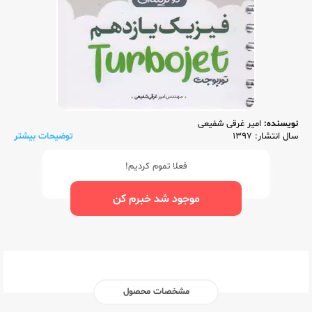
نویسنده:
امیر غرقی شفیعی
سال انتشار: 1397
توضیحات بیشتر
فعلا تموم کردیم!
موجود شد خبرم کن
مشخصات محصول
ناشر:‌
کلاغ سپید