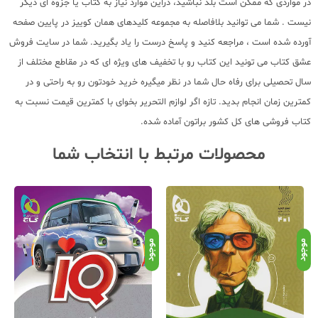
در مواردی که ممکن است بلد نباشید، دراین موارد نیاز به کتاب یا جزوه ای دیگر
نیست . شما می توانید بلافاصله به مجموعه کلیدهای همان کوییز در پایین صفحه
آورده شده است ، مراجعه کنید و پاسخ درست را یاد بگیرید. شما در سایت فروش
عشق کتاب می تونید این کتاب رو با تخفیف های ویژه ای که در مقاطع مختلف از
سال تحصیلی برای رفاه حال شما در نظر میگیره خرید خودتون رو به راحتی و در
کمترین زمان انجام بدید. تازه اگر لوازم التحریر بخوای با کمترین قیمت نسبت به
کتاب فروشی های کل کشور براتون آماده شده.
محصولات مرتبط با انتخاب شما
موجود
موجود
موج