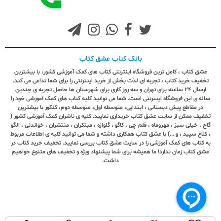
بانک کتاب عشق کتاب
عشق کتاب ، کامل ترین فروشگاه اینترنتی کتاب های کمک آموزشی کشور، با بیشترین
تخفیف خرید کتاب ، تجربه ای لذت بخش از خرید اینترنتی را برای شما تداعی می کند.
ارسال ٢٤ ساعته برای تهران و سه روز کاری برای شهرستان ها حاصل تجربه ی چندین
ساله ی این فروشگاه اینترنتی است. شما می توانید کلیه کتاب های کمک آموزشی خود را
در مقاطع پیش دبستانی ، ابتدایی، متوسطه اول، متوسطه دوم، کنکور با بیشترین
تخفیف ممکن از سایت عشق کتاب خریداری نمایید. کلیه ی ناشران کمک آموزشی کشور (
گاج ، خیلی سبز ، مهروماه ، قلم چی ، کاگو ، گلواژه ، مبتکران ، منتشران ، خواندنی ، الگو
، کلاغ سپید ، و ...) با عشق کتاب همکاری داشته و شما می توانید کلیه ی اطلاعات مربوط
به کتاب های کمک آموزشی را در سایت عشق کتاب بررسی نمایید. تخفیف خرید کتاب در
عشق کتاب زمان ندارد! ما همیشه برای شما پیشنهاد ویژه و تخفیف های متنوع خواهیم
داشت.