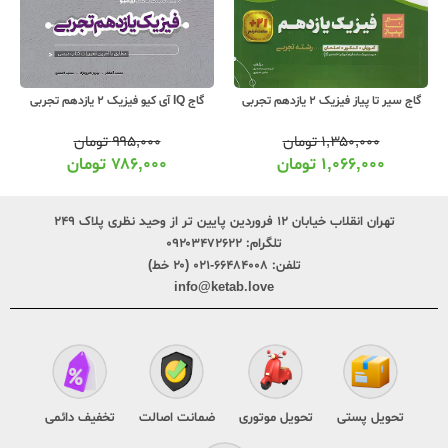
گاج سیر تا پیاز فیزیک 2 یازدهم تجربی
گاج IQ آی کیو فیزیک 2 یازدهم تجربی
۱,۳۵۰,۰۰۰
تومان
۹۹۵,۰۰۰
تومان
۱,۰۶۶,۰۰۰
تومان
۷۸۶,۰۰۰
تومان
تهران انقلاب خیابان ۱۲ فروردین پایین تر از وحید نظری پلاک ۲۴۹
تلگرام:
۰۹۲۰۳۴۷۲۶۲۲
تلفن:
۶۶۴۸۴۰۰۸-۰۲۱ (۲۰ خط)
info@ketab.love
تحویل پستی
تحویل موتوری
ضمانت اصالت
تخفیف دائمی