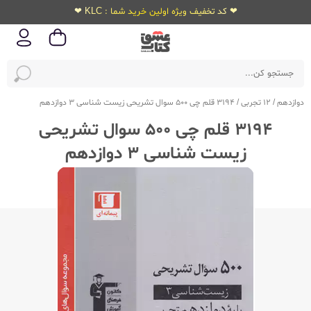
❤ کد تخفیف ویژه اولین خرید شما : KLC ❤
دوازدهم
/
12 تجربی
/
3194 قلم چی 500 سوال تشریحی زیست شناسی 3 دوازدهم
3194 قلم چی 500 سوال تشریحی
زیست شناسی 3 دوازدهم