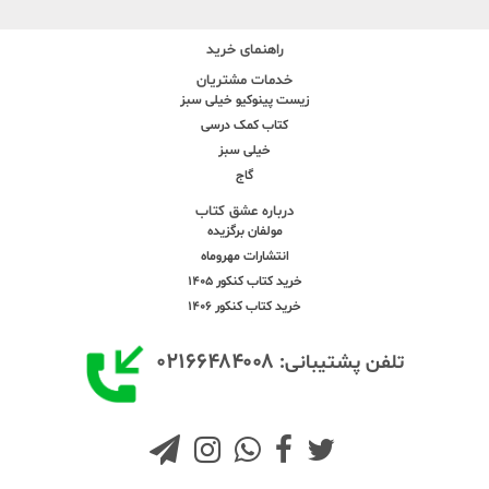
راهنمای خرید
خدمات مشتریان
زیست پینوکیو خیلی سبز
کتاب کمک درسی
خیلی سبز
گاج
درباره عشق کتاب
مولفان برگزیده
انتشارات مهروماه
خرید کتاب کنکور 1405
خرید کتاب کنکور 1406
۰۲۱۶۶۴۸۴۰۰۸
تلفن پشتیبانی: