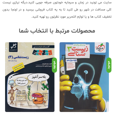
سایت می تونید در زمان و سرمایه خودتون صرفه جویی کنید.دیگه نیازی نیست
کلی مسافت در شهر رو طی کنید تا به یه کتاب فروشی برسید و در اونجا بدون
تخفیف کتاب ها و یا لوازم التحریر مورد نظرتون رو تهیه کنید.
محصولات مرتبط با انتخاب شما
موجود
موجود
موج