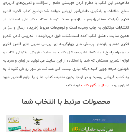
مفاهیمدر این کتاب با مطرح کردن فهرستی جامع از سؤالات و تمرین‌های کاربردی
سطح اطلاعات و یادگیری دانش‌آموز ارزیابی خواهد شد.توضیح کتاب قدیم:قلمرو
فکری (قرابت معنایی)دهم ، یازدهم محک توسط استاد دکتر علی احمدنیا در
انتشارات مبتکران به چاپ رسیده است و توضیحات مربوط (خرید ، ارسال و ...) در
همین سایت ، عشق کتاب آمده است.کتاب فوق دربردارنده :- تدریس کامل قلمرو
فکری دهم و یازدهم- پرسش های چهارگزینه ای- بررسی تمرین های قلمرو فکری
ب همراه پاسخ نامه کاملا تشریحیعشق کتاب یه سایت فروش اینترنتی کتاب و
لوازم التحریر هستش که شما با استفاده از این سایت می تونید در زمان و سرمایه
خودتون صرفه جویی کنید.دیگه نیازی نیست کلی مسافت در شهر رو طی کنید تا به
یه کتاب فروشی برسید و در اونجا بدون تخفیف کتاب ها و یا لوازم التحریر مورد
نظرتون رو با
ارسال رایگان کتاب
تهیه کنید.
محصولات مرتبط با انتخاب شما