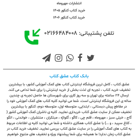
انتشارات مهروماه
خرید کتاب کنکور 1405
خرید کتاب کنکور 1406
۰۲۱۶۶۴۸۴۰۰۸
تلفن پشتیبانی:
بانک کتاب عشق کتاب
عشق کتاب ، کامل ترین فروشگاه اینترنتی کتاب های کمک آموزشی کشور، با بیشترین
تخفیف خرید کتاب ، تجربه ای لذت بخش از خرید اینترنتی را برای شما تداعی می کند.
ارسال ٢٤ ساعته برای تهران و سه روز کاری برای شهرستان ها حاصل تجربه ی چندین
ساله ی این فروشگاه اینترنتی است. شما می توانید کلیه کتاب های کمک آموزشی خود را
در مقاطع پیش دبستانی ، ابتدایی، متوسطه اول، متوسطه دوم، کنکور با بیشترین
تخفیف ممکن از سایت عشق کتاب خریداری نمایید. کلیه ی ناشران کمک آموزشی کشور (
گاج ، خیلی سبز ، مهروماه ، قلم چی ، کاگو ، گلواژه ، مبتکران ، منتشران ، خواندنی ، الگو
، کلاغ سپید ، و ...) با عشق کتاب همکاری داشته و شما می توانید کلیه ی اطلاعات مربوط
به کتاب های کمک آموزشی را در سایت عشق کتاب بررسی نمایید. تخفیف خرید کتاب در
عشق کتاب زمان ندارد! ما همیشه برای شما پیشنهاد ویژه و تخفیف های متنوع خواهیم