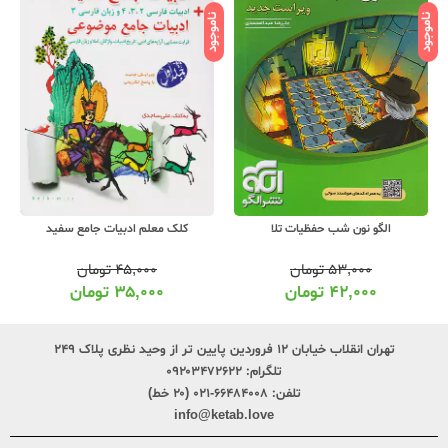
ناموجود
ناموجود
نامو
الگو نون شب حفظیات تلا
کلک معلم ادبیات جامع سفید
۵۳,۰۰۰
تومان
۴۵,۰۰۰
تومان
۴۲,۰۰۰
تومان
۳۵,۰۰۰
تومان
تهران انقلاب خیابان ۱۲ فروردین پایین تر از وحید نظری پلاک ۲۴۹
تلگرام:
۰۹۲۰۳۴۷۲۶۲۲
تلفن:
۶۶۴۸۴۰۰۸-۰۲۱ (۲۰ خط)
info@ketab.love