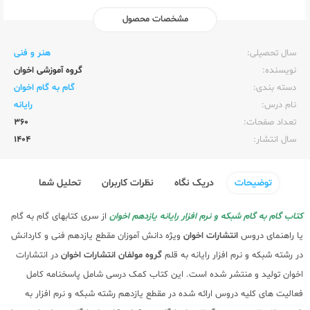
مشخصات محصول
ناشر:‌
اخوان
سال تحصیلی:‌
هنر و فنی
نویسنده:‌
گروه آموزشی اخوان
دسته بندی:
گام به گام اخوان
نام درس:
رایانه
تعداد صفحات:‌
360
سال انتشار:‌
1404
توضیحات
دریک نگاه
نظرات کاربران
تحلیل شما
کتاب گام به گام شبکه و نرم افزار رایانه یازدهم اخوان
از سری کتابهای گام به گام
یا راهنمای دروس
انتشارات اخوان
ویژه دانش آموزان مقطع یازدهم فنی و کاردانش
در رشته شبکه و نرم افزار رایانه به قلم
گروه مولفان انتشارات اخوان
در انتشارات
اخوان تولید و منتشر شده است. این کتاب کمک درسی شامل پاسخنامه کامل
فعالیت های کلیه دروس ارائه شده در مقطع یازدهم رشته شبکه و نرم افزار به