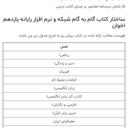
5) شامل درسنامه مختصر بر مبنای کتاب درسی
ساختار کتاب گام به گام شبکه و نرم افزار رایانه یازدهم
اخوان
فهرست مطالب ارائه شده در کتاب پیش رو به شرح جدول زیر می باشد:
فصل
ریاضی1
دین و زندگی1
فیزیک
الزامات محیط کار
زبان انگلیسی1
کتاب کار زبان انگلیسی1
فارسی و نگارش1
عربی زبان قرآن1
جغرافیای ایران