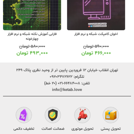
اخوان کامپکت شبکه و نرم افزار
فارابی آموزش نکته شبکه و نرم افزار
چهارخونه
۵۹۰,۰۰۰
تومان
۵۸۰,۰۰۰
تومان
۴۶۶,۰۰۰
تومان
۴۹۳,۰۰۰
تومان
تهران انقلاب خیابان ۱۲ فروردین پایین تر از وحید نظری پلاک ۲۴۹
تلگرام:
۰۹۲۰۳۴۷۲۶۲۲
تلفن:
۶۶۴۸۴۰۰۸-۰۲۱ (۲۰ خط)
info@ketab.love
تحویل پستی
تحویل موتوری
ضمانت اصالت
تخفیف دائمی