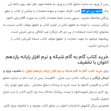
پس از ورود به سایت عشق کتاب و ورود به صفحه مورد نظر خود روی دکمه آبی
رنگ
دانلود پی دی اف
کتاب کلیک نموده و نمونه صفحات با بخشی از کتاب را بطور
رایگان ملاحظه نمایید. بدیهی است تمام صفحات کتاب به صورت pdf برای دانلود
رایگان نیست. با توجه به حقوق ناشر در تولید کتاب و حقوق مولف کتاب نسبت به
محتوای ارائه شده استفاده از پی دی اف رایگان غیر اخلاقی و غیر شرعی است.
پیشنهاد میشود به جهت حمایت از حقوق مولف کتاب نسخه فیزیکی کتاب را
خریداری نمایید.
خرید کتاب گام به گام شبکه و نرم افزار رایانه یازدهم
اخوان با تخفیف
برای
خرید کتاب گام به گام شبکه و نرم افزار رایانه یازدهم اخوان
با
تخفیف ویژه و
ارسال رایگان
و دریافت کتاب درب منزل ، کافیست پس از ثبت نام در سایت عشق
کتاب و افزودن کتابها به سبد خرید و پرداخت مبلغ سفارش ، برای شهر تهران یک
روز کاری و برای شهرستانها با پست پیشتاز حداکثر سه روز کاری کتاب را درب منزل
تحویل بگیرید.
همچنین دیگر کتابهای انتشارات اخوان در عشق کتاب موجود و با تخفیف ویژه قابل