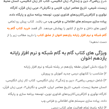
شرح
ریاضی2، دین و زندگی2، زبان انگلیسی، کتاب کار زبان انگلیسی، انسان محیط
زیست، شیمی، تاریخ معاصر ایران، فارسی و نگارش2، عربی زبان قرآن، کارگاه
نوآوری و کارآفرینی/کاربردهای فناوری نوین، توسعه برنامه سازی و پایگاه داده،
پیاده سازی سیستم های اطلاعاتی و طراحی وب
می باشد. کتاب پیش رو تمامی
آزمون های داخل و خارج از کشور را پوشش میدهد. اگر قصد
خرید کتاب گام به
گام شبکه و نرم افزار رایانه یازدهم اخوان از عشق کتاب
را دارید مطالب زیر را از
دست ندهید!
ویژگی های کتاب گام به گام شبکه و نرم افزار رایانه
یازدهم اخوان
1) ویژه دانش آموزان مقطه یازدهم در رشته شبکه و نرم افزار رایانه
2) متناسب با کتابهای درسی جدید آموزش و پرورش
3) شامل دروس ریاضی2، دین و زندگی2، زبان انگلیسی، کتاب کار زبان انگلیسی،
انسان محیط زیست، شیمی، تاریخ معاصر ایران، فارسی و نگارش2، عربی زبان قرآن،
کارگاه نوآوری و کارآفرینی/کاربردهای فناوری نوین، توسعه برنامه سازی و پایگاه
داده، پیاده سازی سیستم های اطلاعاتی و طراحی وب
4) ارائه پاسخ تمام فعالیت های کتاب درسی