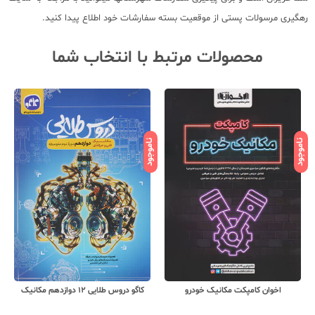
رهگیری مرسولات پستی از موقعیت بسته سفارشات خود اطلاع پیدا کنید.
محصولات مرتبط با انتخاب شما
ناموجود
ناموجود
نامو
کاگو دروس طلایی 12 دوازدهم مکانیک
کاگو دروس طلایی 11 یازدهم مکانیک
خودرو