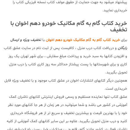
پیشنهاد میشود به جهت حمایت از حقوق مولف کتاب نسخه فیزیکی کتاب را
خریداری نمایید.
خرید کتاب گام به گام مکانیک خودرو دهم اخوان با
تخفیف
برای
خرید کتاب گام به گام مکانیک خودرو دهم اخوان
با
تخفیف ویژه و ارسال
رایگان
و دریافت کتاب درب منزل ، کافیست پس از ثبت نام در سایت عشق کتاب
و افزودن کتابها به سبد خرید و پرداخت مبلغ سفارش ، برای شهر تهران یک روز
کاری و برای شهرستانها با پست پیشتاز حداکثر سه روز کاری کتاب را درب منزل
تحویل بگیرید.
همچنین دیگر کتابهای انتشارات اخوان در عشق کتاب موجود و با تخفیف ویژه قابل
خریداری است.
عشق کتاب تنها نماینده مستقیم و رسمی فروش اینترنتی کتابهای ناشران کمک
آموزشی در کشور می باشد و شما میتوانید در هر زمان از هر جا کتابهای مورد نظر
خود را با بهترین قیمت و بیشترین تخفیف و سریع تر از هر فروشگاه خریداری
کنید و درب منزل تحویل بگیرید. علاوه بر این سایر کتابهای کمک آموزشی از کلیه
ناشران فعال در کشور مانند گاج، قلم چی ، مبتکران، خیلی سبز، راه اندیشه، نشر