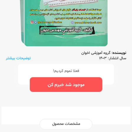
نویسنده:
گروه آموزشی اخوان
سال انتشار: 1403
توضیحات بیشتر
فعلا تموم کردیم!
موجود شد خبرم کن
مشخصات محصول
ناشر:‌
اخوان