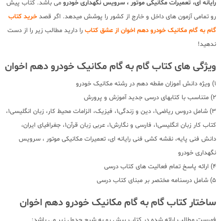
رایانه ای، تعمیرات مکانیکی موتور ، سرویس نگهداری خودرو
می باشد. کتاب پیش
رو تمامی آزمون های داخل و خارج از کشور را پوشش میدهد. اگر قصد
خرید کتاب
گام به گام مکانیک خودرو دهم اخوان از عشق کتاب
را دارید مطالب زیر را از دست
ندهید!
ویژگی های کتاب گام به گام مکانیک خودرو دهم اخوان
1) ویژه دانش آموزان مقطه دهم در رشته مکانیک خودرو
2) متناسب با کتابهای درسی جدید آموزش و پرورش
3) شامل دروس ریاضی1، دین و زندگی1، فیزیک، الزامات محیط کار، زبان انگلیسی1،
کتاب کار زبان انگلیسی1، فارسی و نگارش1، عربی زبان قرآن1، جغرافیای ایران،
دانش فنی پایه، نقشه کشی فنی رایانه ای، تعمیرات مکانیکی موتور ، سرویس
نگهداری خودرو
4) ارائه پاسخ تمام فعالیت های کتاب درسی
5) شامل درسنامه مختصر بر مبنای کتاب درسی
ساختار کتاب گام به گام مکانیک خودرو دهم اخوان
فهرست مطالب ارائه شده در کتاب پیش رو به شرح جدول زیر می باشد: