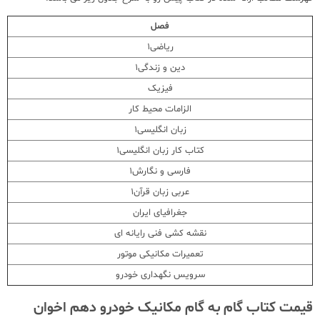
فصل
ریاضی1
دین و زندگی1
فیزیک
الزامات محیط کار
زبان انگلیسی1
کتاب کار زبان انگلیسی1
فارسی و نگارش1
عربی زبان قرآن1
جغرافیای ایران
نقشه کشی فنی رایانه ای
تعمیرات مکانیکی موتور
سرویس نگهداری خودرو
قیمت کتاب گام به گام مکانیک خودرو دهم اخوان