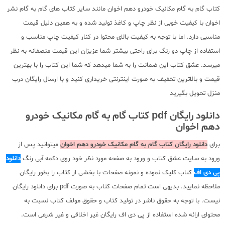
کتاب گام به گام مکانیک خودرو دهم اخوان مانند سایر کتاب های گام به گام نشر
اخوان با کیفیت خوبی از نظر چاپ و کاغذ تولید شده و به همین دلیل قیمت
مناسبی دارد. اما با توجه به کیفیت بالای محتوا در کنار کیفیت چاپ مناسب و
استفاده از چاپ دو رنگ برای راحتی بیشتر شما عزیزان این قیمت منصفانه به نظر
میرسد. عشق کتاب این ضمانت را به شما میدهد که شما این کتاب را با بهترین
قیمت و بالاترین تخفیف به صورت اینترنتی خریداری کنید و با ارسال رایگان درب
منزل تحویل بگیرید
دانلود رایگان pdf کتاب گام به گام مکانیک خودرو
دهم اخوان
برای
دانلود رایگان کتاب گام به گام مکانیک خودرو دهم اخوان
میتوانید پس از
ورود به سایت عشق کتاب و ورود به صفحه مورد نظر خود روی دکمه آبی رنگ
دانلود
پی دی اف
کتاب کلیک نموده و نمونه صفحات با بخشی از کتاب را بطور رایگان
ملاحظه نمایید. بدیهی است تمام صفحات کتاب به صورت pdf برای دانلود رایگان
نیست. با توجه به حقوق ناشر در تولید کتاب و حقوق مولف کتاب نسبت به
محتوای ارائه شده استفاده از پی دی اف رایگان غیر اخلاقی و غیر شرعی است.