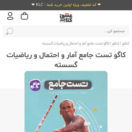
❤ کد تخفیف ویژه اولین خرید شما : KLC ❤
کنکور
/
کنکور
/
کاگو تست جامع آمار و احتمال و ریاضیات گسسته
کاگو تست جامع آمار و احتمال و ریاضیات
گسسته