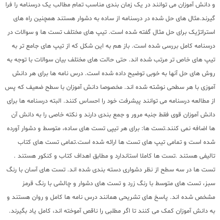
و دانش آموزان می توانند در یک زمان بندی مناسب تمام مطالب یک درسنامه را فرا
گیرند.مثال های حل شده در درسنامه از ساده به دشوار هستند همچنین راه های
استراتژیک برای حل مثال گفته شده است. تیپ های مختلف تست ها و سوالات در
درسنامه کامل بررسی شده است. باز هم به این شکل که از تیپ های جامع تر به
تیپ های خاص تر مرتب شده اند. حتی حالت های مختلف بیان سوالات با توجه به
روش های حل آنها به خوبی توضیح داده شده است. درس نامه ها برای هر دانش
آموزی با هر سطحی نوشته شده اند. مخصوصا دانش آموزان با سطح ضعیف که پس
از مطالعه درسنامه می توانند پیشرفت خود را احساس کنند. البته درسنامه ها برای
دانش آموزان قوی فقط جنبه مرور و جمع بندی دارند و نکته خاصی را به دانش آن
ها اضافه نمی کنند.تست ها: برای هر تیپی تست های ساده، متوسط و دشوار آورده
شده است و تمامی تیپ های تست ها ارائه شده است.تمامی تست های کتاب
تالیفی هستند .تست ها کاملا استاندارد و مطابق اهداف کتاب و کنکور هستند .
تست ها در سه سطح از نظر دشواری دسته بندی شده اند. تست های آسان با رنگ
سبز، تست های متوسط با رنگ زرد و تست های دشوار و چالشی با رنگ قرمز
مشخص شده اند. پاسخ های تشریحی همانند درس نامه ها کامل و روان هستند و
به دانش آموزان کمک می کنند تا اگر مطلبی را ناقص آموخته اند، کامل یاد بگیرند.