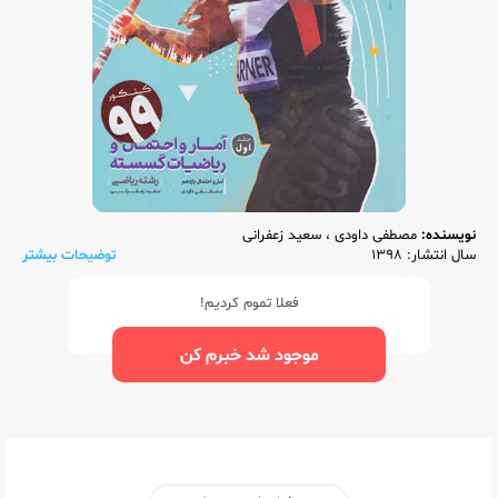
نویسنده:
مصطفی داودی
،
سعید زعفرانی
سال انتشار: 1398
توضیحات بیشتر
فعلا تموم کردیم!
موجود شد خبرم کن