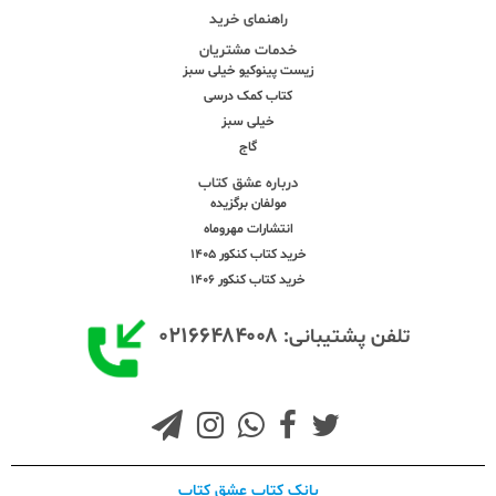
راهنمای خرید
خدمات مشتریان
زیست پینوکیو خیلی سبز
کتاب کمک درسی
خیلی سبز
گاج
درباره عشق کتاب
مولفان برگزیده
انتشارات مهروماه
خرید کتاب کنکور 1405
خرید کتاب کنکور 1406
۰۲۱۶۶۴۸۴۰۰۸
تلفن پشتیبانی:
بانک کتاب عشق کتاب