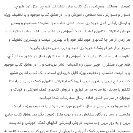
تعویض هستند. همچنین دیگر کتاب های انتشارات قلم چی مثل زرد قلم چی ،
دشوار و دشوارتر ، سه سطحی ، آموزش و ... در عشق کتاب موجود و با تخفیف ویژه
و ارسال رایگان قابل خریداری است. عشق کتاب تنها نماینده مستقیم و رسمی
فروش اینترنتی کتابهای ناشران کمک آموزشی در کشور می باشد و شما میتوانید در
هر زمان از هر جا کتابهای مورد نظر خود را با بهترین قیمت و بیشترین تخفیف و
سریع تر از هر فروشگاه خریداری کنید و درب منزل تحویل بگیرید.
علاوه بر این سایر کتابهای کمک آموزشی از کلیه ناشران فعال در کشور مانند گاج،
قلم چی ، مبتکران، خیلی سبز، راه اندیشه، نشر دریافت و ... در عشق کتاب موجود
و با قیمت مناسب و تخفیف ویژه قابل خریداری است. بانک کتاب آنلاین عشق
کتاب جامع ترین و به روز ترین فروشگاه اینترنتی کتابهای کمک درسی از پایه تا
کنکور با سابقه 15 ساله در امر توزیع و فروش کتابهای کمک آموزشی و کودک و
نوجوان در سراسر کشور آماده ارسال سفارشات شما میباشد.
شما میتوانید هر زمان از سال کتابهای مورد نظر خود را با تخفیف ویژه ، قیمت
مناسب و ارسال رایگان سفارش داده و درب منزل تحویل بگیرید. عشق کتاب جامع
ترین و به روز ترین وب سایت فروش اینترنتی کتابهای کمک آموزشی و نماینده
مستقیم ناشران معتبر کمک آموزشی با بیش از 11000 عنوان کتاب و سابقه 15 ساله