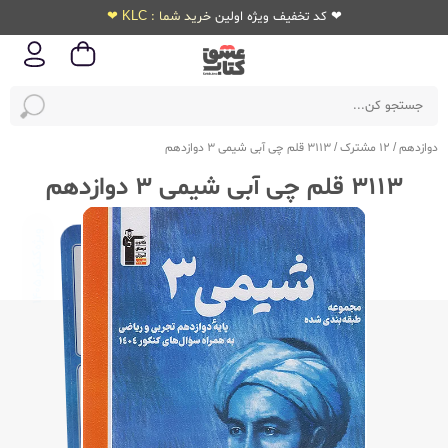
❤ کد تخفیف ویژه اولین خرید شما : KLC ❤
دوازدهم
/
12 مشترک
/
3113 قلم چی آبی شیمی 3 دوازدهم
3113 قلم چی آبی شیمی 3 دوازدهم
ویژه‌کنکور
1405