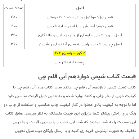
فصل
تعداد تست
فصل اول: مولکول ها در خدمت تندرستی
480
فصل دوم: آسایش و رفاه در سایه شیمی
400
فصل سوم: شیمی جلوه ای از هنر، زیبایی و ماندگاری
240
فصل چهارم: شیمی، راهی به سوی آینده ای روشن تر
360
کنکور سراسری 1404
پاسخنامه تشریحی
قیمت کتاب شیمی دوازدهم آبی قلم چی
کتاب تست شیمی دوازدهم آبی قلم چی مانند سایر کتاب های آبی قلم چی با
کیفیت خوبی از نظر چاپ و کاغذ تولید شده و به همین دلیل قیمت مناسبی دارد.
اما با توجه به کیفیت بالای محتوا در کنار کیفیت چاپ مناسب و استفاده از چاپ دو
رنگ برای راحتی بیشتر شما عزیزان این قیمت منصفانه به نظر میرسد. عشق کتاب
این ضمانت را به شما میدهد که شما این کتاب را با بهترین قیمت و بالاترین
تخفیف به صورت اینترنتی خریداری کنید و با ارسال رایگان درب منزل تحویل