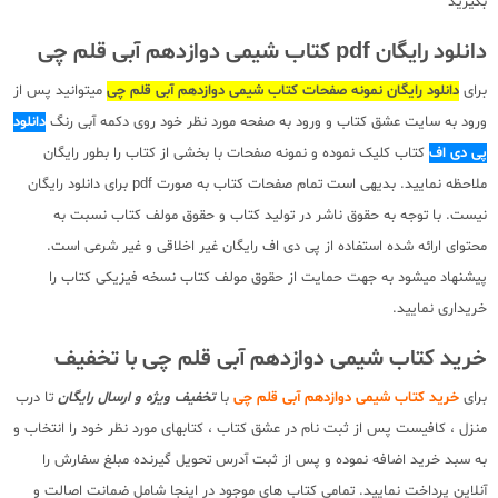
بگیرید
دانلود رایگان pdf کتاب شیمی دوازدهم آبی قلم چی
برای
دانلود رایگان نمونه صفحات کتاب شیمی دوازدهم آبی قلم چی
میتوانید پس از
ورود به سایت عشق کتاب و ورود به صفحه مورد نظر خود روی دکمه آبی رنگ
دانلود
پی دی اف
کتاب کلیک نموده و نمونه صفحات با بخشی از کتاب را بطور رایگان
ملاحظه نمایید. بدیهی است تمام صفحات کتاب به صورت pdf برای دانلود رایگان
نیست. با توجه به حقوق ناشر در تولید کتاب و حقوق مولف کتاب نسبت به
محتوای ارائه شده استفاده از پی دی اف رایگان غیر اخلاقی و غیر شرعی است.
پیشنهاد میشود به جهت حمایت از حقوق مولف کتاب نسخه فیزیکی کتاب را
خریداری نمایید.
خرید کتاب شیمی دوازدهم آبی قلم چی با تخفیف
برای
خرید کتاب شیمی دوازدهم آبی قلم چی
با
تخفیف ویژه و ارسال رایگان
تا درب
منزل ، کافیست پس از ثبت نام در عشق کتاب ، کتابهای مورد نظر خود را انتخاب و
به سبد خرید اضافه نموده و پس از ثبت آدرس تحویل گیرنده مبلغ سفارش را
آنلاین پرداخت نمایید. تمامی کتاب های موجود در اینجا شامل ضمانت اصالت و