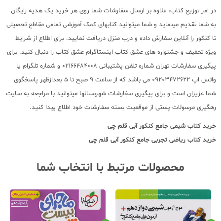
در امر توزیع کتاب، علاوه بر ارسال سفارشات شما روی هر خرید یک هدیه رایگان
به شما تقدیم مینماید و شما میتوانید کتابهای کمک آموزشی تمامی مقاطع تحصیلی
تا کنکور را آنلاین سفارش داده و درب منزل دریافت نمایید. برای اطلاع از شرایط
ویژه تخفیف و جشنواره های عشق کتاب اینستاگرام عشق کتاب را دنبال کنید. برای
پیگیری سفارشات تهران شماره تلفن پشتیبانی 02166484008 و شماره تلگرام یا
واتس اپ 09203472622 می باشد که از ساعت 9 صبح تا 5 بعدازظهر پاسخگوی
شما عزیزان است و برای پیگیری سفارشات شهرستانها میتوانید با مراجعه به سایت
رهگیری مرسولات پستی از موقعیت بسته سفارشات خود اطلاع پیدا کنید.
خرید کتاب
شیمی جامع کنکور آبی قلم چی
خرید کتاب
ریاضی تجربی جامع کنکور آبی قلم چی
محصولات مرتبط با انتخاب شما