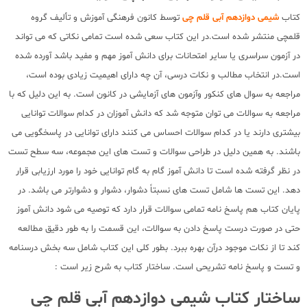
کتاب
شیمی دوازدهم آبی قلم چی
توسط کانون فرهنگی آموزش و تألیف گروه
قلمچی منتشر شده است.در این کتاب سعی شده است تمامی نکاتی که می تواند
در آزمون سراسری یا سایر امتحانات برای دانش آموز مهم و مفید باشد آورده شده
است.در انتخاب مطالب و نکات درسی، آن چه دارای اهیمیت زیادی بوده است،
مراجعه به سوال های کنکور وآزمون های آزمایشی در کانون است. به این دلیل که با
مراجعه به سوالات می توان متوجه شد که دانش آموزان در کدام سوالات توانایی
بیشتری دارند یا در کدام سوالات احساس می کنند دارای توانایی در پاسخگویی می
باشند. به همین دلیل در طراحی سوالات و تست های این مجموعه، سه سطح تست
در نظر گرفته شده است تا دانش آموز گام به گام توانایی خود را مورد ارزیابی قرار
دهد. این تست ها شامل تست های نسبتاً دشوار، دشوار و دشوارتر می باشد. در
پایان کتاب هم پاسخ نامه تمامی سوالات قرار دارد که توصیه می شود دانش آموز
حتی در صورت درست پاسخ دادن به سوالات، این قسمت را به طور دقیق مطالعه
کند تا از نکات موجود درآن بهره ببرد. بطور کلی این کتاب شامل سه بخش درسنامه
و تست و پاسخ نامه تشریحی است. ساختار کتاب به شرح زیر است :
ساختار کتاب شیمی دوازدهم آبی قلم چی