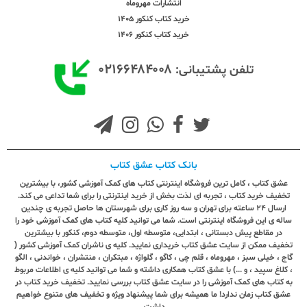
انتشارات مهروماه
خرید کتاب کنکور 1405
خرید کتاب کنکور 1406
۰۲۱۶۶۴۸۴۰۰۸
تلفن پشتیبانی:
بانک کتاب عشق کتاب
عشق کتاب ، کامل ترین فروشگاه اینترنتی کتاب های کمک آموزشی کشور، با بیشترین
تخفیف خرید کتاب ، تجربه ای لذت بخش از خرید اینترنتی را برای شما تداعی می کند.
ارسال ٢٤ ساعته برای تهران و سه روز کاری برای شهرستان ها حاصل تجربه ی چندین
ساله ی این فروشگاه اینترنتی است. شما می توانید کلیه کتاب های کمک آموزشی خود را
در مقاطع پیش دبستانی ، ابتدایی، متوسطه اول، متوسطه دوم، کنکور با بیشترین
تخفیف ممکن از سایت عشق کتاب خریداری نمایید. کلیه ی ناشران کمک آموزشی کشور (
گاج ، خیلی سبز ، مهروماه ، قلم چی ، کاگو ، گلواژه ، مبتکران ، منتشران ، خواندنی ، الگو
، کلاغ سپید ، و ...) با عشق کتاب همکاری داشته و شما می توانید کلیه ی اطلاعات مربوط
به کتاب های کمک آموزشی را در سایت عشق کتاب بررسی نمایید. تخفیف خرید کتاب در
عشق کتاب زمان ندارد! ما همیشه برای شما پیشنهاد ویژه و تخفیف های متنوع خواهیم
داشت.