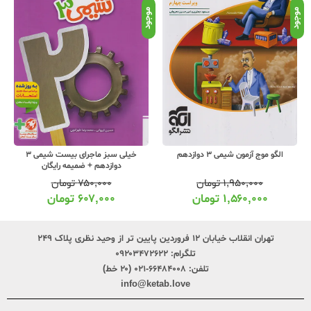
موجود
موجود
موج
الگو موج آزمون شیمی 3 دوازدهم
خیلی سبز ماجرای بیست شیمی 3
دوازدهم + ضمیمه رایگان
۱,۹۵۰,۰۰۰
تومان
۷۵۰,۰۰۰
تومان
۱,۵۶۰,۰۰۰
تومان
۶۰۷,۰۰۰
تومان
تهران انقلاب خیابان ۱۲ فروردین پایین تر از وحید نظری پلاک ۲۴۹
تلگرام:
۰۹۲۰۳۴۷۲۶۲۲
تلفن:
۶۶۴۸۴۰۰۸-۰۲۱ (۲۰ خط)
info@ketab.love