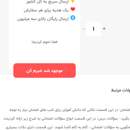
ارسال سریع به کل کشور
یک هدیه برای هر سفارش
ارسال رایگان بالای سه میلیون
-
+
فعلا تموم کردیم!
موجود شد خبرم کن
ات مرتبط
اب ویژگی های زیر را دارا می باشد:· مشاوره امتحان: در این قسمت نکاتی که دانش آموزان برای شب های امتحان نیاز به توجه
یرد.· سؤالات درس: در این قسمت انواع سؤالات امتحانی به شرح زیر ارائه گردیده:
سخگویی به سؤالات امتحانی ، گام به گام آشنا شوند. این قسمت دارای نکات بسیاری