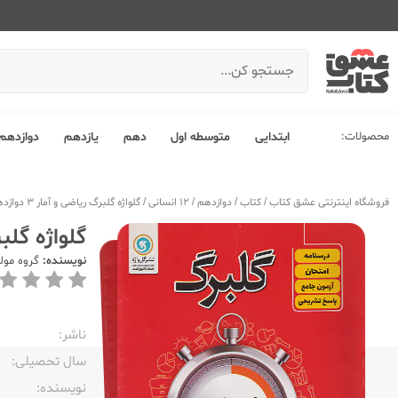
محصولات:
ابتدایی
متوسطه اول
دهم
یازدهم
دوازدهم
فروشگاه اینترنتی عشق کتاب
/
کتاب
/
دوازدهم
/
12 انسانی
/
گلواژه گلبرگ ریاضی و آمار 3 دوازدهم
گلواژه گلبرگ 
نویسنده:
گروه مول
ناشر:‌
سال تحصیلی:‌
نویسنده:‌