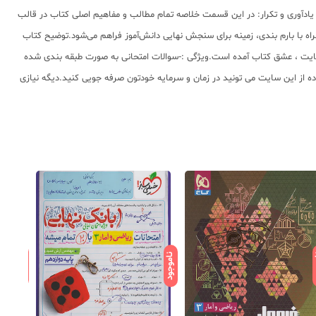
 یادآوری و تکرار: در این قسمت خلاصه تمام مطالب و مفاهیم اصلی کتاب در قالب
ن مرور و جمع بندی می تواند کمک بسیاری به دانش آموزان کند.· آزمون: دراین کتاب، با ارائه 7 دوره آزمون جامع همراه با بارم بندی، زمینه برای سنجش نهایی دانش‌آموز فراهم می‌شود.توضیح کتاب
سایت ، عشق کتاب آمده است.ویژگی :-سوالات امتحانی به صورت طبقه بندی شده
 از این سایت می تونید در زمان و سرمایه خودتون صرفه جویی کنید.دیگه نیازی
ود
ناموجود
ناموجود