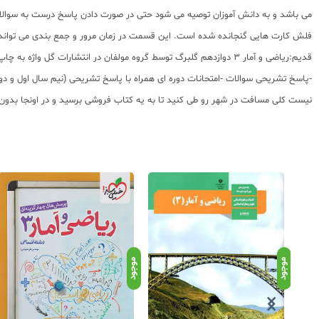
می باشد و به دانش آموزان توصیه می شود حتی در صورت دادن پاسخ درست به سوالات، 
قدیم:ریاضی و آمار 3 دوازدهم گلبرگ توسط گروه مولفان در انتشارات گل واژه به چاپ رسیده و توضیحات مربوط (خرید
-پاسخ تشریحی سوالات -امتحانات دوره ای همراه با پاسخ تشریحی (نیم سال اول و د
نیست کلی مسافت در شهر رو طی کنید تا به یه کتاب فروشی برسید و در اونجا بدون تخ
موجود
موجود