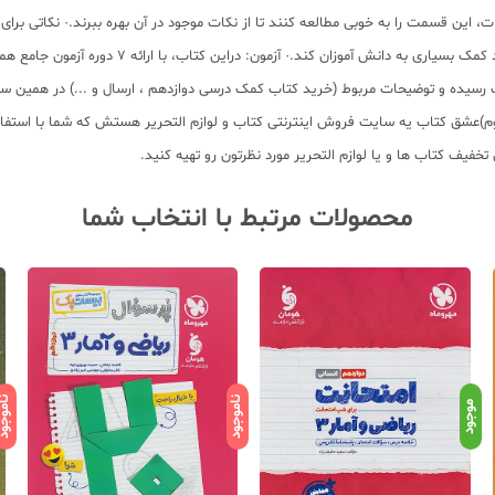
این قسمت را به خوبی مطالعه کنند تا از نکات موجود در آن بهره ببرند.· نکاتی برای
فلش کارت هایی گنجانده شده است. این قسمت در زما
کتاب کمک درسی دوازدهم
، ارسال و ...) در همین 
وم)عشق کتاب یه سایت فروش اینترنتی کتاب و لوازم التحریر هستش که شما با استفاده
فیف کتاب ها و یا لوازم التحریر مورد نظرتون رو تهیه کنید.
محصولات مرتبط با انتخاب شما
ناموجود
ناموج
موجود