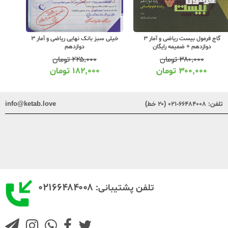
گاج فرمول بیست ریاضی و آمار 3
خیلی سبز بانک نهایی ریاضی و آمار 3
الگو موج
دوازدهم + ضمیمه رایگان
دوازدهم
۳۸۰,۰۰۰
تومان
۲۲۵,۰۰۰
تومان
۳۰۰,۰۰۰
تومان
۱۸۲,۰۰۰
تومان
تلفن:
۶۶۴۸۴۰۰۸-۰۲۱ (۲۰ خط)
info@ketab.love
۰۲۱۶۶۴۸۴۰۰۸
تلفن پشتیبانی: