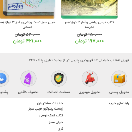
خیلی سبز شب امتحان ریاضی و آمار 3
کتاب درسی ریاضی و آمار 3 دوازدهم
خیلی سبز تست ریاضی و آمار 3 دوازده
مدرسه
انسانی
۲۵۰,۰۰۰
تومان
۵۲۰,۰۰۰
تومان
۱۹۷,۰۰۰
تومان
۴۲۱,۰۰۰
تومان
تهران انقلاب خیابان ۱۲ فروردین پایین تر از وحید نظری پلاک ۲۴۹
تحویل پستی
تحویل موتوری
ضمانت اصالت
تخفیف دائمی
پشتیب
راهنمای خرید
خدمات مشتریان
زیست پینوکیو خیلی سبز
کتاب کمک درسی
خیلی سبز
گاج