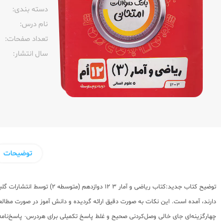
دسته بندی:
نام درس:
تعداد صفحات:‌
سال انتشار:‌
توضیحات
دارند، آمده است. این نکات به صورت دقیق ارائه گردیده و دانش آموز در صورت مطالع
چهارگزینه‌ای جای خالی وصل‌کردنی صحیح و غلط پاسخ تکمیلی برای هردرس· پاسخ‌نامه: 