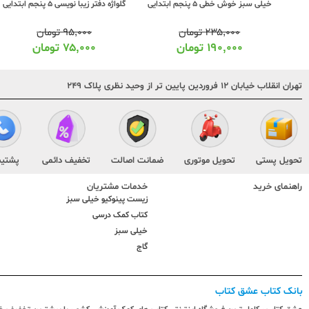
خیلی سبز خوش خطی 5 پنجم ابتدایی
گلواژه دفتر زیبا نویسی 5 پنجم ابتدایی
۲۳۵,۰۰۰
تومان
۹۵,۰۰۰
تومان
۱۹۰,۰۰۰
تومان
۷۵,۰۰۰
تومان
تهران انقلاب خیابان ۱۲ فروردین پایین تر از وحید نظری پلاک ۲۴۹
تحویل پستی
تحویل موتوری
ضمانت اصالت
تخفیف دائمی
پشتیب
راهنمای خرید
خدمات مشتریان
زیست پینوکیو خیلی سبز
کتاب کمک درسی
خیلی سبز
گاج
بانک کتاب عشق کتاب