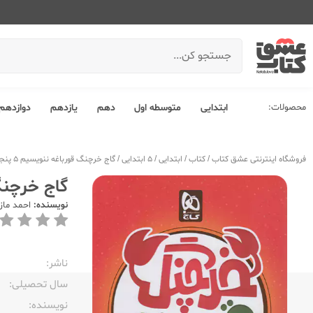
محصولات:
ابتدایی
متوسطه اول
دهم
یازدهم
دوازدهم
فروشگاه اینترنتی عشق کتاب
/
کتاب
/
ابتدایی
/
5 ابتدایی
/
گاج خرچنگ قورباغه ننویسیم 5 پنجم ابتدایی
گاج خرچنگ قورب
نویسنده:
احمد ماز
ناشر:‌
سال تحصیلی:‌
نویسنده:‌