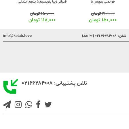
قدیانی زیبا بنویسیم 5 پنجم ابتدایی
خیلی سبز
خواندنی بنویس 5
۱۵۰,۰۰۰
تومان
۱۹۰,۰۰۰
تومان
۱۱۸,۰۰۰
تومان
۱۵۰,۰۰۰
تومان
تلفن:
۶۶۴۸۴۰۰۸-۰۲۱ (۲۰ خط)
info@ketab.love
۰۲۱۶۶۴۸۴۰۰۸
تلفن پشتیبانی: