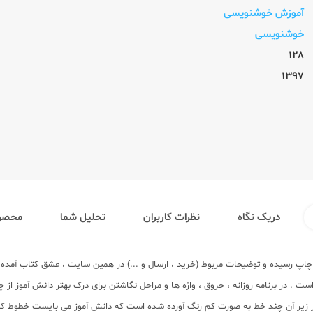
آموزش خوشنویسی
خوشنویسی
128
1397
دریک نگاه
نظرات کاربران
تحلیل شما
محصول
ه چاپ رسیده و توضیحات مربوط (خرید ، ارسال و ...) در همین سایت ، عشق کتاب آمد
 . در برنامه روزانه ، حروق ، واژه ها و مراحل نگاشتن برای درک بهتر دانش آموز از 
زیر آن چند خط به صورت کم رنگ آورده شده است که دانش آموز می بایست خطوط کم رنگ