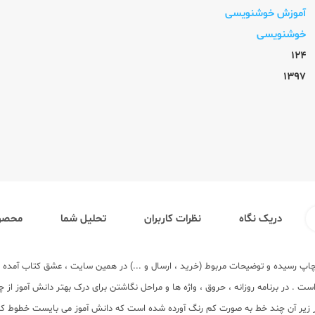
آموزش خوشنویسی
خوشنویسی
124
1397
دریک نگاه
نظرات کاربران
تحلیل شما
محصول
 چاپ رسیده و توضیحات مربوط (خرید ، ارسال و ...) در همین سایت ، عشق کتاب آمد
 . در برنامه روزانه ، حروق ، واژه ها و مراحل نگاشتن برای درک بهتر دانش آموز از 
زیر آن چند خط به صورت کم رنگ آورده شده است که دانش آموز می بایست خطوط کم رنگ