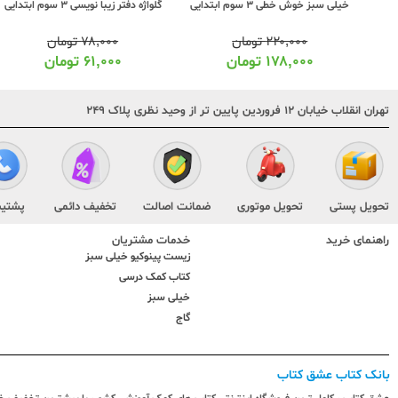
خیلی سبز خوش خطی 3 سوم ابتدایی
گلواژه دفتر زیبا نویسی 3 سوم ابتدایی
۲۲۰,۰۰۰
تومان
۷۸,۰۰۰
تومان
۱۷۸,۰۰۰
تومان
۶۱,۰۰۰
تومان
تهران انقلاب خیابان ۱۲ فروردین پایین تر از وحید نظری پلاک ۲۴۹
تحویل پستی
تحویل موتوری
ضمانت اصالت
تخفیف دائمی
پشتیب
راهنمای خرید
خدمات مشتریان
زیست پینوکیو خیلی سبز
کتاب کمک درسی
خیلی سبز
گاج
بانک کتاب عشق کتاب