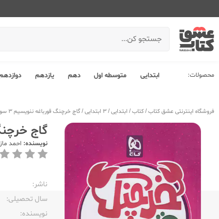
محصولات:
ابتدایی
متوسطه اول
دهم
یازدهم
دوازدهم
فروشگاه اینترنتی عشق کتاب
/
کتاب
/
ابتدایی
/
3 ابتدایی
/
گاج خرچنگ قورباغه ننویسیم 3 سوم ابتدایی
گاج خرچنگ قور
نویسنده:
احمد ماز
ناشر:‌
سال تحصیلی:‌
نویسنده:‌