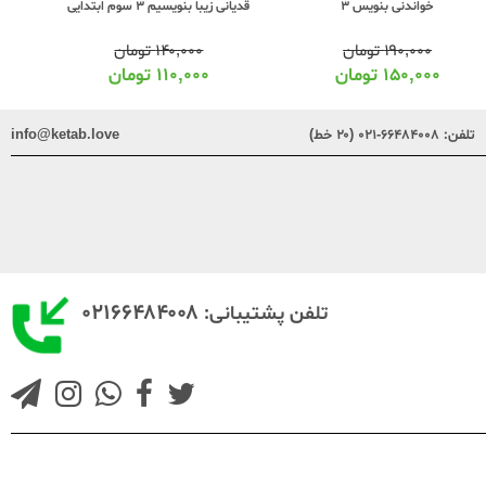
قدیانی زیبا بنویسیم 3 سوم ابتدایی
خیلی سبز
خواندنی بنویس 3
۱۴۰,۰۰۰
تومان
۱۹۰,۰۰۰
تومان
۱۱۰,۰۰۰
تومان
۱۵۰,۰۰۰
تومان
تلفن:
۶۶۴۸۴۰۰۸-۰۲۱ (۲۰ خط)
info@ketab.love
۰۲۱۶۶۴۸۴۰۰۸
تلفن پشتیبانی: