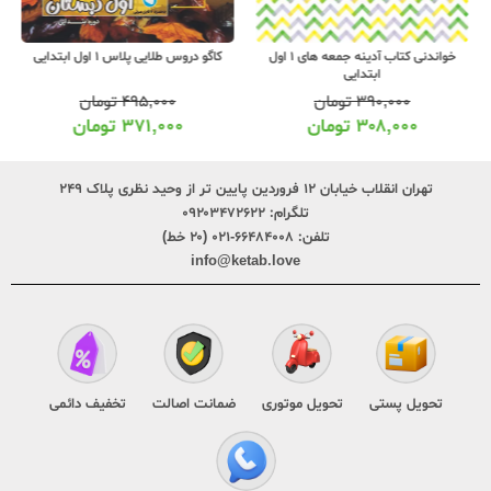
کاگو دروس طلایی پلاس 1 اول ابتدایی
خواندنی کتاب آدینه جمعه های 1 اول
ابتدایی
۴۹۵,۰۰۰
تومان
۳۹۰,۰۰۰
تومان
۳۷۱,۰۰۰
تومان
۳۰۸,۰۰۰
تومان
تهران انقلاب خیابان ۱۲ فروردین پایین تر از وحید نظری پلاک ۲۴۹
تلگرام:
۰۹۲۰۳۴۷۲۶۲۲
تلفن:
۶۶۴۸۴۰۰۸-۰۲۱ (۲۰ خط)
info@ketab.love
تحویل پستی
تحویل موتوری
ضمانت اصالت
تخفیف دائمی