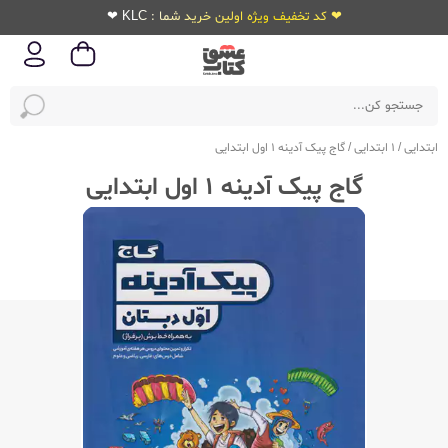
❤ کد تخفیف ویژه اولین خرید شما : KLC ❤
ابتدایی
/
1 ابتدایی
/
گاج پیک آدینه 1 اول ابتدایی
گاج پیک آدینه 1 اول ابتدایی