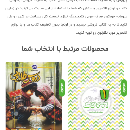
پرورش و به تفکیک صفحات کتاب درسی عشق کتاب یه سایت فروش اینترنتی
کتاب و لوازم التحریر هستش که شما با استفاده از این سایت می تونید در زمان و
سرمایه خودتون صرفه جویی کنید.دیگه نیازی نیست کلی مسافت در شهر رو طی
کنید تا به یه کتاب فروشی برسید و در اونجا بدون تخفیف کتاب ها و یا لوازم
التحریر مورد نظرتون رو تهیه کنید.
محصولات مرتبط با انتخاب شما
موجود
موجود
موج