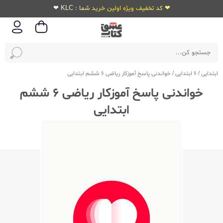
❤ کد تخفیف ویژه اولین خرید شما : KLC ❤
ابتدایی
/
6 ابتدایی
/
خواندنی پاسخ آموزکار ریاضی 6 ششم ابتدایی
خواندنی پاسخ آموزکار ریاضی 6 ششم
ابتدایی