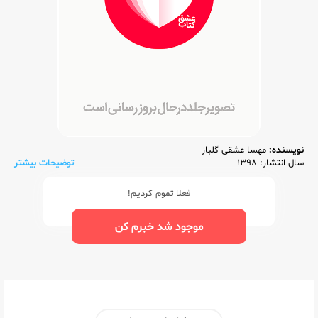
نویسنده:
مهسا عشقی گلباز
سال انتشار: 1398
توضیحات بیشتر
فعلا تموم کردیم!
موجود شد خبرم کن