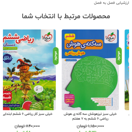
ارزشیابی فصل به فصل
محصولات مرتبط با انتخاب شما
موجود
موجود
موج
خیلی سبز تیزهوشان سه گانه ی هوش
خیلی سبز کار ریاضی 6 ششم ابتدایی
ریاضی 6 ششم به 7 هفتم
۱,۱۵۰,۰۰۰
تومان
۸۴۰,۰۰۰
تومان