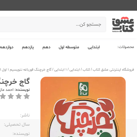
محصولات:
ابتدایی
متوسطه اول
دهم
یازدهم
دوازدهم
فروشگاه اینترنتی عشق کتاب
/
کتاب
/
ابتدایی
/
1 ابتدایی
/
گاج خرچنگ قورباغه ننویسیم 1 اول ابتدایی
گاج خرچنگ قور
نویسنده:
احمد ماز
ناشر:‌
سال تحصیلی:‌
نویسنده:‌