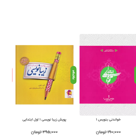
ناموجود
د
موجود
پویش زیبا نویسی 1 اول ابتدایی
قدیان
خواندنی بنویس 1
۲۹۵,۰۰۰
تومان
۱۹۰,۰۰۰
تومان