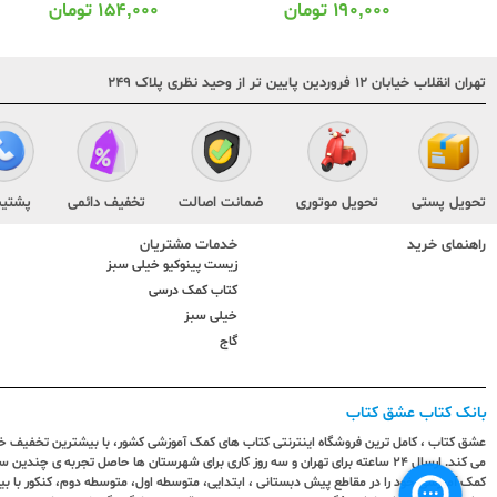
۱۹۰,۰۰۰
تومان
۱۵۴,۰۰۰
تومان
تهران انقلاب خیابان ۱۲ فروردین پایین تر از وحید نظری پلاک ۲۴۹
تحویل پستی
تحویل موتوری
ضمانت اصالت
تخفیف دائمی
پشتیب
راهنمای خرید
خدمات مشتریان
زیست پینوکیو خیلی سبز
کتاب کمک درسی
خیلی سبز
گاج
بانک کتاب عشق کتاب
عشق کتاب ، کامل ترین فروشگاه اینترنتی کتاب های کمک آموزشی کشور، با بیشترین تخفیف خری
می کند. ارسال ٢٤ ساعته برای تهران و سه روز کاری برای شهرستان ها حاصل تجربه ی چ
کمک آموزشی خود را در مقاطع پیش دبستانی ، ابتدایی، متوسطه اول، متوسطه دوم، کنکور با 