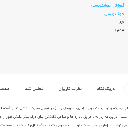
آموزش خوشنویسی
خوشنویسی
84
1397
دریک نگاه
نظرات کاربران
تحلیل شما
محصول
 چاپ رسیده و توضیحات مربوط (خرید ، ارسال و ...) در همین سایت ، عشق کتاب آمده
ت . در برنامه روزانه ، حروق ، واژه ها و مراحل نگاشتن برای درک بهتر دانش آموز ا
می تونید در زمان و سرمایه خودتون صرفه جویی کنید. دیگه نیازی نیست کلی مسافت د