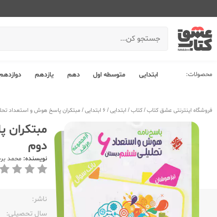
محصولات:
ابتدایی
متوسطه اول
دهم
یازدهم
دوازدهم
فروشگاه اینترنتی عشق کتاب
/
کتاب
/
ابتدایی
/
6 ابتدایی
/
مبتکران پاسخ هوش و استعداد تحلیلی 6 ششم ابتدایی مرشد ج
دوم
نویسنده:
محمد بر
ناشر:‌
سال تحصیلی:‌