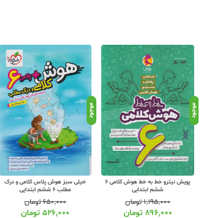
موجود
موجود
دایی شاه
پویش نیترو خط به خط هوش کلامی 6
خیلی سبز هوش پلاس کلامی و درک
ششم ابتدایی
مطلب 6 ششم ابتدایی
۱,۱۹۵,۰۰۰
تومان
۶۵۰,۰۰۰
تومان
۸۹۶,۰۰۰
تومان
۵۲۶,۰۰۰
تومان