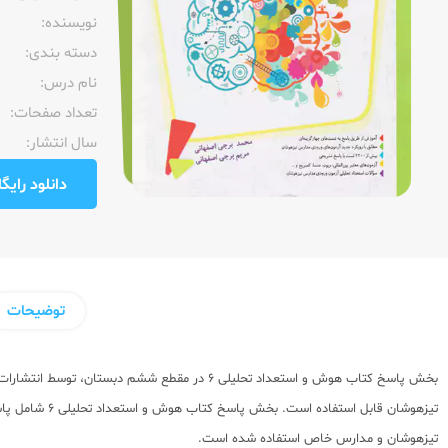
نویسنده:‌
دسته بندی:
نام درس:
تعداد صفحات:‌
سال انتشار:‌
دانلود رایگان pdf نمونه صفحا
توضیحات
بخش پاسخ کتاب هوش و استعداد تحلیلی 6 در مق
تیزهوشان قاب
تیزهوشان و مدارس خاص استفاده شده است.