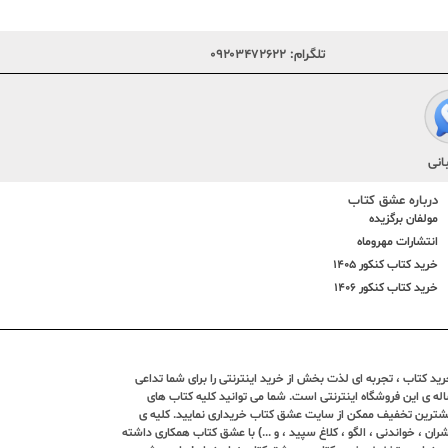
تلگرام:
۰۹۲۰۳۴۷۲۶۲۲
انی
درباره عشق کتاب
مولفان برگزیده
انتشارات مهروماه
خرید کتاب کنکور 1405
خرید کتاب کنکور 1406
د کتاب ، تجربه ای لذت بخش از خرید اینترنتی را برای شما تداعی
ندین ساله ی این فروشگاه اینترنتی است. شما می توانید کلیه کتاب های
بیشترین تخفیف ممکن از سایت عشق کتاب خریداری نمایید. کلیه ی
ران ، خواندنی ، الگو ، کلاغ سپید ، و ...) با عشق کتاب همکاری داشته