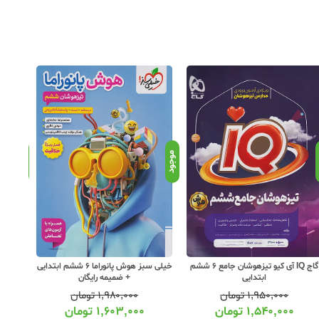
د
موجود
موجود
گاج IQ آی کیو تیزهوشان جامع 6 ششم
خیلی سبز هوش پانوراما 6 ششم ابتدایی
ابتدایی
+ ضمیمه رایگان
۱,۹۵۰,۰۰۰
تومان
۱,۹۸۰,۰۰۰
تومان
۱,۵۴۰,۰۰۰
تومان
۱,۶۰۳,۰۰۰
تومان