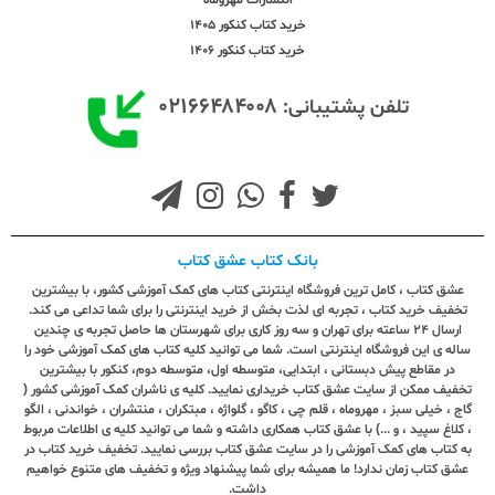
خرید کتاب کنکور 1405
خرید کتاب کنکور 1406
۰۲۱۶۶۴۸۴۰۰۸
تلفن پشتیبانی:
بانک کتاب عشق کتاب
عشق کتاب ، کامل ترین فروشگاه اینترنتی کتاب های کمک آموزشی کشور، با بیشترین
تخفیف خرید کتاب ، تجربه ای لذت بخش از خرید اینترنتی را برای شما تداعی می کند.
ارسال ٢٤ ساعته برای تهران و سه روز کاری برای شهرستان ها حاصل تجربه ی چندین
ساله ی این فروشگاه اینترنتی است. شما می توانید کلیه کتاب های کمک آموزشی خود را
در مقاطع پیش دبستانی ، ابتدایی، متوسطه اول، متوسطه دوم، کنکور با بیشترین
تخفیف ممکن از سایت عشق کتاب خریداری نمایید. کلیه ی ناشران کمک آموزشی کشور (
گاج ، خیلی سبز ، مهروماه ، قلم چی ، کاگو ، گلواژه ، مبتکران ، منتشران ، خواندنی ، الگو
، کلاغ سپید ، و ...) با عشق کتاب همکاری داشته و شما می توانید کلیه ی اطلاعات مربوط
به کتاب های کمک آموزشی را در سایت عشق کتاب بررسی نمایید. تخفیف خرید کتاب در
عشق کتاب زمان ندارد! ما همیشه برای شما پیشنهاد ویژه و تخفیف های متنوع خواهیم
داشت.