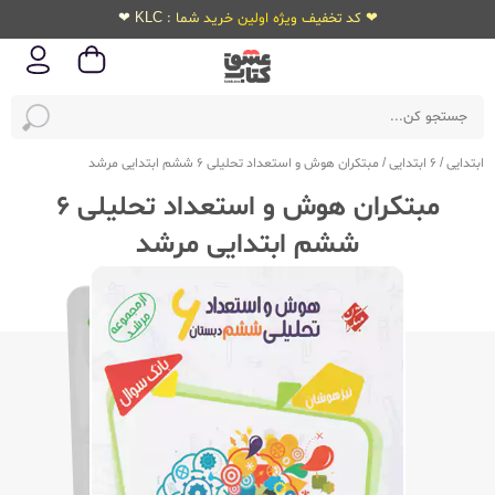
❤ کد تخفیف ویژه اولین خرید شما : KLC ❤
ابتدایی
/
6 ابتدایی
/
مبتکران هوش و استعداد تحلیلی 6 ششم ابتدایی مرشد
مبتکران هوش و استعداد تحلیلی 6
ششم ابتدایی مرشد