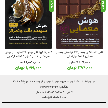
موجود
موجود
موج
گامی تا فرزانگان هوش ET فرازمینی هوش
گامی تا فرزانگان هوش ET فرازمینی هوش
معمایی 6 ششم ابتدایی
سرعت و دقت و تمرکز 6 ششم ابتدایی
۴۹۹,۰۰۰
تومان
۱,۸۵۰,۰۰۰
تومان
۳۹۴,۰۰۰
تومان
۱,۴۶۱,۰۰۰
تومان
تهران انقلاب خیابان ۱۲ فروردین پایین تر از وحید نظری پلاک ۲۴۹
تلگرام:
۰۹۲۰۳۴۷۲۶۲۲
تلفن:
۶۶۴۸۴۰۰۸-۰۲۱ (۲۰ خط)
info@ketab.love