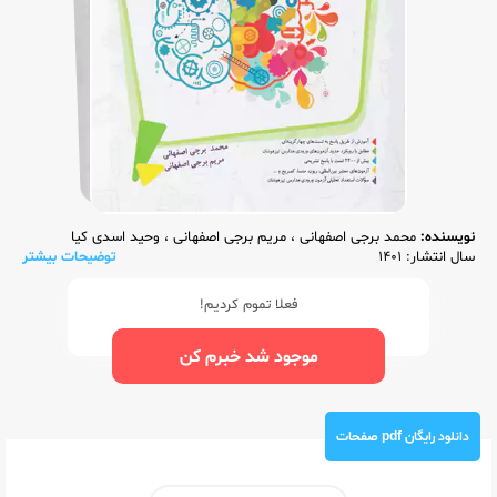
نویسنده:
محمد برجی اصفهانی
،
مریم برجی اصفهانی
،
وحید اسدی کیا
سال انتشار: 1401
توضیحات بیشتر
فعلا تموم کردیم!
موجود شد خبرم کن
دانلود رایگان pdf صفحات