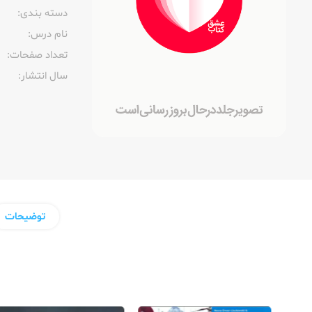
دسته بندی:
نام درس:
تعداد صفحات:‌
سال انتشار:‌
توضیحات