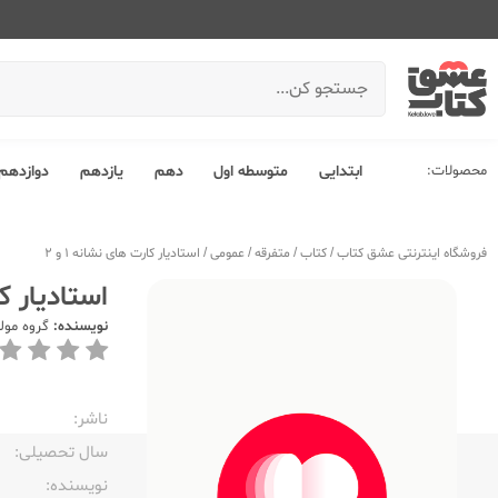
محصولات:
ابتدایی
متوسطه اول
دهم
یازدهم
دوازدهم
فروشگاه اینترنتی عشق کتاب
/
کتاب
/
متفرقه
/
عمومی
/
استادیار کارت های نشانه 1 و 2
استادیار کا
نویسنده:
گروه مول
ناشر:‌
سال تحصیلی:‌
نویسنده:‌