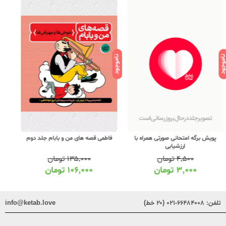
ود
ناموجود
ناموجود
پویش برگه امتحانی صورتی همراه با
فاطمی قصه های من و بابام جلد دوم
ارزشیابی
۴,۵۰۰
تومان
۱۳۵,۰۰۰
تومان
۳,۰۰۰
تومان
۱۰۶,۰۰۰
تومان
تلفن:
۶۶۴۸۴۰۰۸-۰۲۱ (۲۰ خط)
info@ketab.love