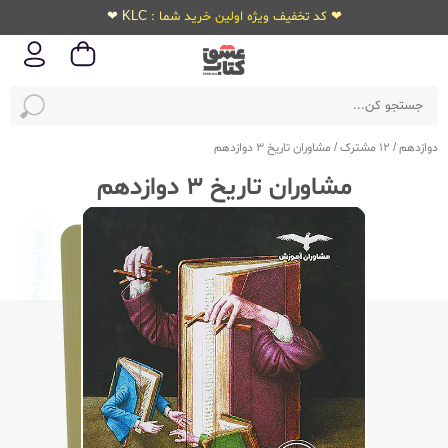
❤ کد تخفیف ویژه اولین خرید شما : KLC ❤
دوازدهم
/
12 مشترک
/
مشاوران تاریخ 3 دوازدهم
مشاوران تاریخ 3 دوازدهم
ویژه‌کنکور
1404