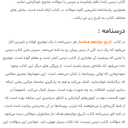
کتاب درسی ابتدا نظم بخشیده و سپس با سوالات متنوع خودآزمایی نماید.
همچنین پاسخنامه تشریحی کلیه سوالات در کتاب ارائه شده است. بخش های
مختلف کتاب به شرح زیر می باشد :
درسنامه :
در کتاب
تاریخ دوازدهم هدف‌دار
هر درس‌نامه با یک توضیح کوتاه و شیرین آغاز
می‌شود که یک دید کلی از درس پیش رو به شما می‌دهد. سپس متن کتاب درسی
با لحنی که رسمیت آن مقداری از کتاب درسی کمتر است و معلم گونه است، توضیح
داده می‌شود که نکته‌ای بسیار مثبت است. از ویژگی های دیگر این کتاب وجود
نمودارهایی که توالی رویدادها را نشان می‌دهد، است. این نمودارها به‌مرور مطالبی
که درگذشته خوانده‌اید، کمک می‌کند و هم به یادگیری سلسله مراتبی یعنی اینکه
بدانید ترتیب اتفاقات به چه صورت بوده است، بسیار کمک می‌کند‌. خصوصاً در
مورد قسمت دوم در آزمون‌های آزمایشی و کنکور سراسری این سابقه بوده است که
از شما گزینه‌ای را می‌خواهند که ترتیب رویدادها در آن به‌درستی رعایت شده است.
در لابه لای درس‌نامه کتاب تاریخ دوازدهم هدف دار مشاوران سوالاتی دیده می‌شود
که سؤالات کتاب درسی نیست، اما نکات بسیار مهمی دارد. خواندن این سؤالات این