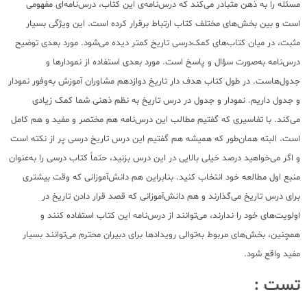
مسئله را به ذهن متبادر می‌کند که درس‌نامه‌ی این کتاب، درس‌نامه‌ای مفهومی
است و بین بخش‌های مختلف کتاب ارتباط برقرار کرده است. این ویژگی بسیار
مثبت، در میان کتاب‌های کمک‌درسی تاریخ کمتر دیده می‌شود. مورد بعدی توضیح
درس‌نامه به‌صورت سؤال و پاسخ است. مورد بعدی استفاده از نمودارها و
جدول‌هاست. در طول کتاب هدف دار تاریخ دوازدهم مشاوران آموزش به‌وفور نمودار
و جدول داریم. نمودار و جدول در درس تاریخ به نظم ذهنی شما کمک زیادی
می‌کند. با تفاسیری که گفتیم مطالب این درس‌نامه هم مختصر و مفید و هم کامل
است. البته همان‌طور که همیشه هم گفتیم این درس تاریخ درسی پر از نکته است
و اگر می‌خواهید درصد خیلی بالایی در این درس بزنید، حتماً کتاب درسی را به‌عنوان
منبع اول مطالعه خود انتخاب کنید. بنابراین هم دانش‌آموزانی که وقت بیشتری
برای درس تاریخ می‌گذارند و هم دانش‌آموزانی که قصد قرار دادن تاریخ در
اولویت‌های خود را ندارند، می‌توانند از درس‌نامه این کتاب استفاده کنند و
همچنین، بخش‌های مربوط به‌توالی رویدادها برای دبیران محترم می‌توانند بسیار
مفید واقع شود.
تست :