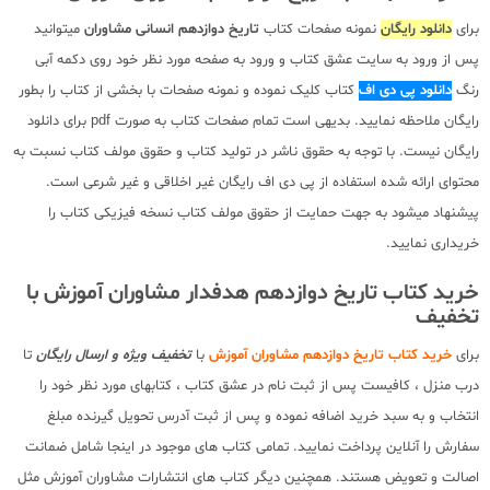
برای
دانلود رایگان
نمونه صفحات کتاب
تاریخ دوازدهم انسانی مشاوران
میتوانید
پس از ورود به سایت عشق کتاب و ورود به صفحه مورد نظر خود روی دکمه آبی
رنگ
دانلود پی دی اف
کتاب کلیک نموده و نمونه صفحات با بخشی از کتاب را بطور
رایگان ملاحظه نمایید. بدیهی است تمام صفحات کتاب به صورت pdf برای دانلود
رایگان نیست. با توجه به حقوق ناشر در تولید کتاب و حقوق مولف کتاب نسبت به
محتوای ارائه شده استفاده از پی دی اف رایگان غیر اخلاقی و غیر شرعی است.
پیشنهاد میشود به جهت حمایت از حقوق مولف کتاب نسخه فیزیکی کتاب را
خریداری نمایید.
خرید کتاب تاریخ دوازدهم هدفدار مشاوران آموزش با
تخفیف
برای
خرید کتاب تاریخ دوازدهم مشاوران آموزش
با
تخفیف ویژه و ارسال رایگان
تا
درب منزل ، کافیست پس از ثبت نام در عشق کتاب ، کتابهای مورد نظر خود را
انتخاب و به سبد خرید اضافه نموده و پس از ثبت آدرس تحویل گیرنده مبلغ
سفارش را آنلاین پرداخت نمایید. تمامی کتاب های موجود در اینجا شامل ضمانت
اصالت و تعویض هستند. همچنین دیگر کتاب های انتشارات مشاوران آموزش مثل