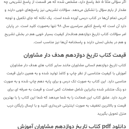
اگر سؤالی مثلاً ۵ خط پاسخ دارد، مشخص‌ شده که هر قسمت از پاسخ تشریحی چه
مقدار از بارم سؤال را تشکیل می‌دهد. سؤالات تشریحی نیز پاسخ‌های خوبی دارند و
آدرس تمام آن‌ها در کتاب درسی آورده شده است. یک نکته که جای تکمیل و توجه
دارد آن است که پاسخ کنکور سراسری سال ۹۸ تنها به‌صورت کلید است. در پایان
امر سؤالات کتاب تاریخ دوازدهم هدف‌دار کیفیت بسیار خوبی هم در بخش تشریح
و هم در بخش تستی دارند و پاسخنامه آن‌ها نیز مناسب است.
قیمت کتاب تاریخ دوازدهم هدف دار مشاوران
کتاب تاریخ دوازدهم انسانی مشاوران مانند سایر کتاب های هدف دار مشاوران
آموزش با کیفیت متناسبی از نظر چاپ و کاغذ تولید شده و به همین دلیل قیمت
مناسبی دارد. این کتاب به صورت تک درس و برای پایه دهم چاپ شده و به صورت
دو رنگ منتشر شده بنابراین شامل صفحات کمی است و قیمت به صرفه ای برای
خرید دارد. عشق کتاب این ضمانت را به شما میدهد که شما این کتاب را با بهترین
قیمت و بالاترین تخفیف به صورت اینترنتی خریداری کنید و با ارسال رایگان درب
منزل تحویل بگیرید
دانلود pdf کتاب تاریخ دوازدهم مشاوران آموزش