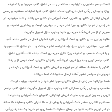
تست جامع مشاوران ، تیزشیم ، هدفدار و ... در عشق کتاب موجود و با تخفیف
ویژه و ارسال رایگان قابل خریداری است. عشق کتاب تنها نماینده مستقیم و رسمی
فروش اینترنتی کتابهای ناشران کمک آموزشی در کشور می باشد و شما میتوانید در
هر زمان از هر جا کتابهای مورد نظر خود را با بهترین قیمت و بیشترین تخفیف و
سریع تر از هر فروشگاه خریداری کنید و درب منزل تحویل بگیرید.
علاوه بر این سایر کتابهای کمک آموزشی از کلیه ناشران فعال در کشور مانند گاج،
قلم چی ، مبتکران، خیلی سبز، راه اندیشه، نشر دریافت و ... در عشق کتاب موجود
و با قیمت مناسب و تخفیف ویژه قابل خریداری است. بانک کتاب آنلاین عشق
کتاب جامع ترین و به روز ترین فروشگاه اینترنتی کتابهای کمک درسی از پایه تا
کنکور با سابقه 15 ساله در امر توزیع و فروش کتابهای کمک آموزشی و کودک و
نوجوان در سراسر کشور آماده ارسال سفارشات شما میباشد.
شما میتوانید هر زمان از سال کتابهای مورد نظر خود را با تخفیف ویژه ، قیمت
مناسب و ارسال رایگان سفارش داده و درب منزل تحویل بگیرید. عشق کتاب جامع
ترین و به روز ترین وب سایت فروش اینترنتی کتابهای کمک آموزشی و نماینده
مستقیم ناشران معتبر کمک آموزشی با بیش از 11000 عنوان کتاب و سابقه 15 ساله
در امر توزیع کتاب، علاوه بر ارسال سفارشات شما روی هر خرید یک هدیه رایگان