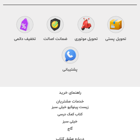
تحویل پستی
تحویل موتوری
ضمانت اصالت
تخفیف دائمی
پشتیبانی
راهنمای خرید
خدمات مشتریان
زیست پینوکیو خیلی سبز
کتاب کمک درسی
خیلی سبز
گاج
درباره عشق کتاب