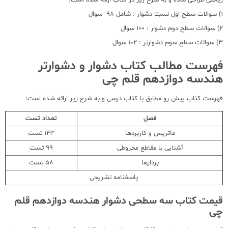
1) سوالات سطح اول نسبتا دشوار : شامل 98 سوال
2) سوالات سطح دوم دشوار : 100 سوال
3) سوالات سطح سوم دشوارتر : 102 سوال
فهرست مطالب کتاب دشوار و دشوارتر
هندسه دوازدهم قلم چی
فهرست کتاب پیش رو مطابق با کتاب درسی و به شرح زیر ارائه شده است:
فصل
تعداد تست
ماتریس و کاربردها
143 تست
آشنایی با مقاطع مخروطی
99 تست
بردارها
58 تست
پاسخنامه تشریحی
قیمت کتاب سه سطحی دشوار هندسه دوازدهم قلم
چی