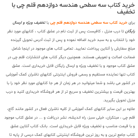
خرید کتاب سه سطحی هندسه دوازدهم قلم چی با
تخفیف
برای
خرید کتاب سه سطحی هندسه دوازدهم قلم چی
با
تخفیف ویژه و ارسال
رایگان
تا درب منزل ، کافیست پس از ثبت نام در عشق کتاب ، کتابهای مورد نظر
خود را انتخاب و به سبد خرید اضافه نموده و پس از ثبت آدرس تحویل گیرنده
مبلغ سفارش را آنلاین پرداخت نمایید. تمامی کتاب های موجود در اینجا شامل
ضمانت اصالت و تعویض هستند. همچنین دیگر کتاب های انتشارات قلم چی در
عشق کتاب موجود و با تخفیف ویژه و ارسال رایگان قابل خریداری است. عشق
کتاب تنها نماینده مستقیم و رسمی فروش اینترنتی کتابهای ناشران کمک آموزشی
در کشور می باشد و شما میتوانید در هر زمان از هر جا کتابهای مورد نظر خود را با
بهترین قیمت و بیشترین تخفیف و سریع تر از هر فروشگاه خریداری کنید و درب
منزل تحویل بگیرید.
علاوه بر این سایر کتابهای کمک آموزشی از کلیه ناشران فعال در کشور مانند گاج،
قلم چی ، مبتکران، خیلی سبز، راه اندیشه، نشر دریافت و ... در عشق کتاب موجود
و با قیمت مناسب و تخفیف ویژه قابل خریداری است. بانک کتاب آنلاین عشق
کتاب جامع ترین و به روز ترین فروشگاه اینترنتی کتابهای کمک درسی از پایه تا