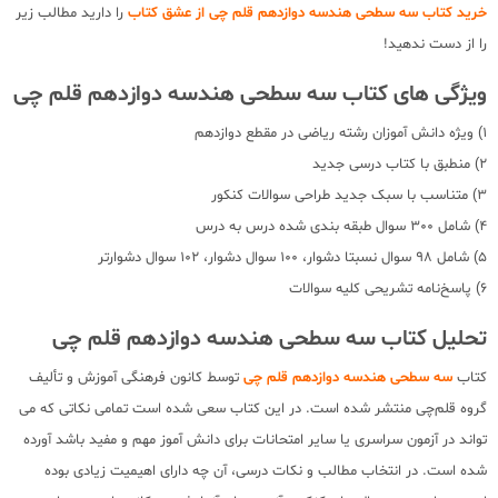
خرید کتاب سه سطحی هندسه دوازدهم قلم چی از عشق کتاب
را دارید مطالب زیر
را از دست ندهید!
ویژگی های کتاب سه سطحی هندسه دوازدهم قلم چی
1) ویژه دانش آموزان رشته ریاضی در مقطع دوازدهم
2) منطبق با کتاب درسی جدید
3) متناسب با سبک جدید طراحی سوالات کنکور
4) شامل 300 سوال طبقه بندی شده درس به درس
5) شامل 98 سوال نسبتا دشوار، 100 سوال دشوار، 102 سوال دشوارتر
6) پاسخ‌نامه تشریحی کلیه سوالات
تحلیل کتاب سه سطحی هندسه دوازدهم قلم چی
کتاب
سه سطحی هندسه دوازدهم قلم چی
توسط کانون فرهنگی آموزش و تألیف
گروه قلم‌چی منتشر شده است. در این کتاب سعی شده است تمامی نکاتی که می
تواند در آزمون سراسری یا سایر امتحانات برای دانش آموز مهم و مفید باشد آورده
شده است. در انتخاب مطالب و نکات درسی، آن چه دارای اهیمیت زیادی بوده