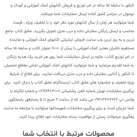
کنکور با سابقه 15 ساله در امر توزیع و فروش کتابهای کمک آموزشی و کودک و
نوجوان در سراسر کشور آماده ارسال سفارشات شما میباشد.
شما میتوانید هر زمان از سال کتابهای مورد نظر خود را با تخفیف ویژه ، قیمت
مناسب و ارسال رایگان سفارش داده و درب منزل تحویل بگیرید. عشق کتاب جامع
ترین و به روز ترین وب سایت فروش اینترنتی کتابهای کمک آموزشی و نماینده
مستقیم ناشران معتبر کمک آموزشی با بیش از 11000 عنوان کتاب و سابقه 15 ساله
در امر توزیع کتاب، علاوه بر ارسال سفارشات شما روی هر خرید یک هدیه رایگان
به شما تقدیم مینماید و شما میتوانید کتابهای کمک آموزشی تمامی مقاطع تحصیلی
تا کنکور را آنلاین سفارش داده و درب منزل دریافت نمایید. برای اطلاع از شرایط
ویژه تخفیف و جشنواره های عشق کتاب اینستاگرام عشق کتاب را دنبال کنید. برای
پیگیری سفارشات تهران شماره تلفن پشتیبانی 02166484008 و شماره تلگرام یا
واتس اپ 09203472622 می باشد که از ساعت 9 صبح تا 5 بعدازظهر پاسخگوی
شما عزیزان است و برای پیگیری سفارشات شهرستانها میتوانید با مراجعه به سایت
رهگیری مرسولات پستی از موقعیت بسته سفارشات خود اطلاع پیدا کنید.
محصولات مرتبط با انتخاب شما