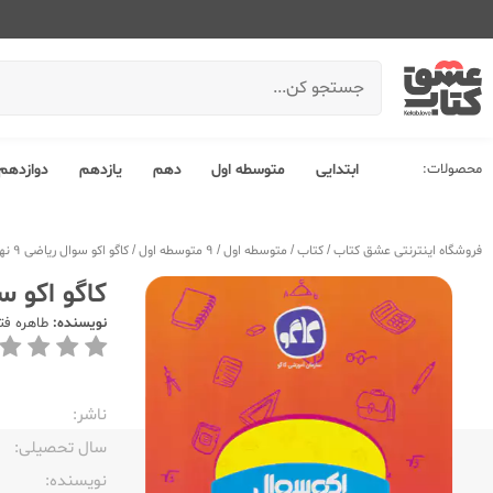
محصولات:
ابتدایی
متوسطه اول
دهم
یازدهم
دوازدهم
فروشگاه اینترنتی عشق کتاب
/
کتاب
/
متوسطه اول
/
9 متوسطه اول
/
کاگو اکو سوال ریاضی 9 نهم
کاگو اکو سوا
نویسنده:
طاهره فت
ناشر:‌
سال تحصیلی:‌
نویسنده:‌