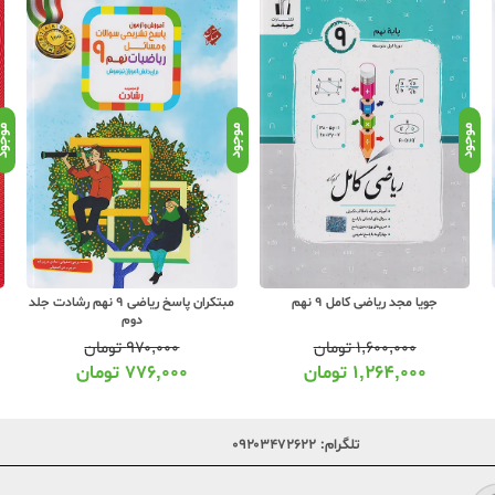
موجود
موجود
موجو
مبتکران پاسخ ریاضی 9 نهم رشادت جلد
گاج کارپوچینو ریاضی 9 نهم
دوم
۹۷۰,۰۰۰
تومان
۷۹۰,۰۰۰
تومان
۷۷۶,۰۰۰
تومان
۶۲۴,۰۰۰
تومان
تلگرام:
۰۹۲۰۳۴۷۲۶۲۲