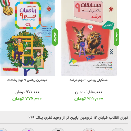
موجود
موجود
مبتکران ریاضی 9 نهم رشادت
جویا مجد ریاضی کامل 9 نهم
۹۷۰,۰۰۰
تومان
۱,۶۰۰,۰۰۰
تومان
۷۷۶,۰۰۰
تومان
۱,۲۶۴,۰۰۰
تومان
تهران انقلاب خیابان ۱۲ فروردین پایین تر از وحید نظری پلاک ۲۴۹