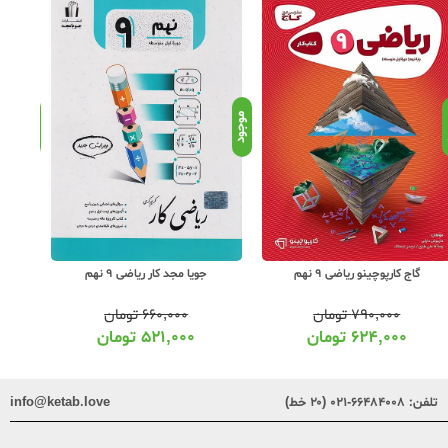
د
موجود
موجود
جویا مجد کار ریاضی 9 نهم
گاج سیر تا پیاز ریاضی 9 نهم
۶۶۰,۰۰۰
تومان
۱,۶۵۰,۰۰۰
تومان
۵۲۱,۰۰۰
تومان
۱,۳۰۳,۰۰۰
تومان
تلفن:
۶۶۴۸۴۰۰۸-۰۲۱ (۲۰ خط)
info@ketab.love