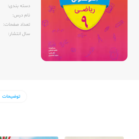
دسته بندی:
نام درس:
تعداد صفحات:‌
سال انتشار:‌
توضیحات