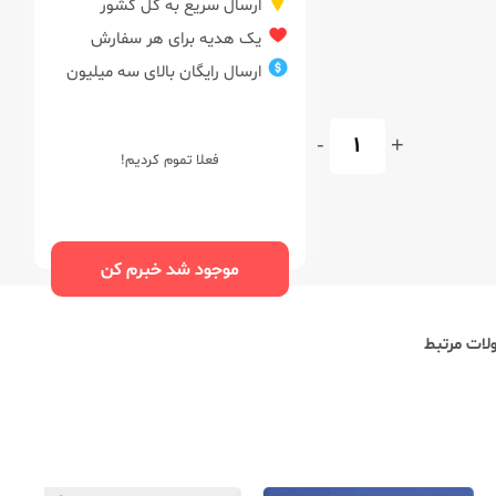
ارسال سریع به کل کشور
یک هدیه برای هر سفارش
ارسال رایگان بالای سه میلیون
-
+
فعلا تموم کردیم!
موجود شد خبرم کن
ات مرتبط