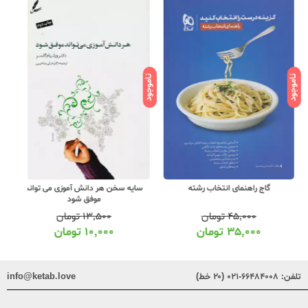
ود
ناموجود
ناموجود
گاج راهنمای انتخاب رشته
سایه سخن هر دانش آموزی می تواند
راه اندیشه 00
موفق شود
۴۵,۰۰۰
تومان
۱۳,۵۰۰
تومان
۳۵,۰۰۰
تومان
۱۰,۰۰۰
تومان
تلفن:
۶۶۴۸۴۰۰۸-۰۲۱ (۲۰ خط)
info@ketab.love