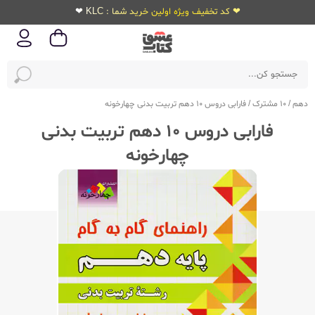
❤ کد تخفیف ویژه اولین خرید شما : KLC ❤
دهم
/
10 مشترک
/
فارابی دروس 10 دهم تربیت بدنی چهارخونه
فارابی دروس 10 دهم تربیت بدنی
چهارخونه