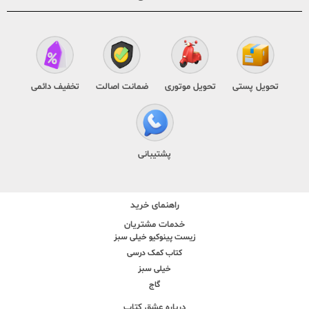
تحویل پستی
تحویل موتوری
ضمانت اصالت
تخفیف دائمی
پشتیبانی
راهنمای خرید
خدمات مشتریان
زیست پینوکیو خیلی سبز
کتاب کمک درسی
خیلی سبز
گاج
درباره عشق کتاب