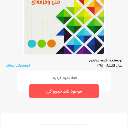
نویسنده:
گروه مولفان
سال انتشار: 1395
توضیحات بیشتر
فعلا تموم کردیم!
موجود شد خبرم کن