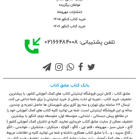
مولفان برگزیده
انتشارات مهروماه
خرید کتاب کنکور 1405
خرید کتاب کنکور 1406
۰۲۱۶۶۴۸۴۰۰۸
تلفن پشتیبانی:
بانک کتاب عشق کتاب
عشق کتاب ، کامل ترین فروشگاه اینترنتی کتاب های کمک آموزشی کشور، با بیشترین
تخفیف خرید کتاب ، تجربه ای لذت بخش از خرید اینترنتی را برای شما تداعی می کند.
ارسال ٢٤ ساعته برای تهران و سه روز کاری برای شهرستان ها حاصل تجربه ی چندین
ساله ی این فروشگاه اینترنتی است. شما می توانید کلیه کتاب های کمک آموزشی خود را
در مقاطع پیش دبستانی ، ابتدایی، متوسطه اول، متوسطه دوم، کنکور با بیشترین
تخفیف ممکن از سایت عشق کتاب خریداری نمایید. کلیه ی ناشران کمک آموزشی کشور (
گاج ، خیلی سبز ، مهروماه ، قلم چی ، کاگو ، گلواژه ، مبتکران ، منتشران ، خواندنی ، الگو
، کلاغ سپید ، و ...) با عشق کتاب همکاری داشته و شما می توانید کلیه ی اطلاعات مربوط
به کتاب های کمک آموزشی را در سایت عشق کتاب بررسی نمایید. تخفیف خرید کتاب در