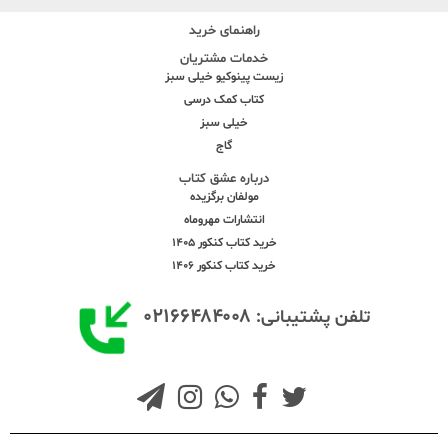
راهنمای خرید
خدمات مشتریان
زیست پینوکیو خیلی سبز
کتاب کمک درسی
خیلی سبز
گاج
درباره عشق کتاب
مولفان برگزیده
انتشارات مهروماه
خرید کتاب کنکور 1405
خرید کتاب کنکور 1406
۰۲۱۶۶۴۸۴۰۰۸
تلفن پشتیبانی: