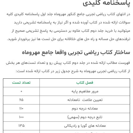
پاسخنامه کلیدی
در انتهای کتاب ریاضی تجربی جامع کنکور مهروماه جلد اول پاسخنامه کلیدی کلیه
سوالات ارائه شده در کتاب آورده شده و اگر نیاز به پاسخنامه تشریحی دارید
میتوانید با خرید جلد دوم کتاب علاوه بر دسترسی به پاسخ تشریحی صحیح از
ترفندهای حل مساله و راه حل های خلاقانه برای حل تست ها نیز برخوردار شوید.
ساختار کتاب ریاضی تجربی واقعا جامع مهروماه
فهرست مطالب ارائه شده در جلد دوم کتاب پیش رو و تعداد تست‌های هر بخش
از کتاب ریاضی تجربی مهروماه به شرح جدول زیر در کتاب ارائه شده است:
فصل کتاب
تعداد تست
مرور مفاهیم پایه
0
تعیین علامت نامعادله
65
معادله درجه دوم
110
تابع درجه دوم (سهمی)
100
معادله های گویا و رادیکالی
135