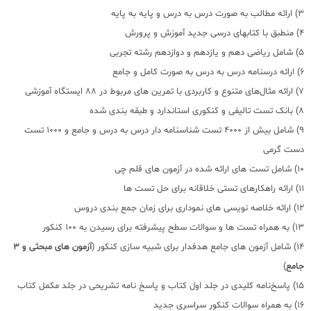
3) ارائه مطالب به صورت درس به درس و پایه به پایه
4) منطبق با کتابهای درسی جدید آموزش و پرورش
5) شامل ریاضی دهم و یازدهم و دوازدهم رشته تجربی
6) ارائه درسنامه درس به درس به صورت کامل و جامع
7) ارائه مثال‌های متنوع و کاربردی با تمرین های مربوط در 88 ایستگاه آموزشی
8) بانک تست تالیفی و کنکوری استاندارد و طبقه بندی شده
9) شامل بیش از 4000 تست شناسنامه دار درس به درس و جامع و 1000 تست
دست گرمی
10) شامل تست های ارائه شده در آزمون های قلم چی
11) ارائه راهکارهای تستی خلاقانه برای حل تست ها
12) ارائه خلاصه نویسی های نموداری برای زمان جمع بندی دروس
13) به همراه تست ها و سوالات سطح پیشرفته برای رسیدن به 100 کنکور
14) شامل آزمون های جامع هدفدار برای شبیه سازی کنکور (
آزمون های مبحثی و 3
جامع
)
15) پاسخ‌نامه کلیدی در جلد اول کتاب و پاسخ نامه تشریحی در جلد مکمل کتاب
16) به همراه سوالات کنکور سراسری جدید