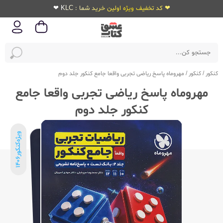
❤ کد تخفیف ویژه اولین خرید شما : KLC ❤
کنکور
/
کنکور
/
مهروماه پاسخ ریاضی تجربی واقعا جامع کنکور جلد دوم
مهروماه پاسخ ریاضی تجربی واقعا جامع
کنکور جلد دوم
ویژه‌کنکور
1406