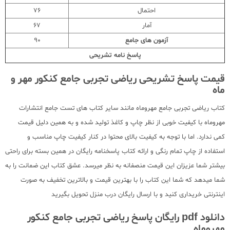
احتمال
76
آمار
67
آزمون های جامع
90
پاسخ نامه تشریحی
قیمت پاسخ تشریحی ریاضی تجربی جامع کنکور مهر و
ماه
کتاب ریاضی تجربی جامع مهروماه مانند سایر کتاب های تست جامع انتشارات
مهروماه با کیفیت خوبی از نظر چاپ و کاغذ تولید شده و به همین دلیل قیمت
کمی ندارد. اما با توجه به کیفیت بالای محتوا در کنار کیفیت چاپ مناسب و
استفاده از چاپ تمام رنگی و ارائه کتاب پاسخنامه رایگان در همین بسته برای راحتی
بیشتر شما عزیزان این قیمت منصفانه به نظر میرسد. عشق کتاب این ضمانت را به
شما میدهد که شما این کتاب را با بهترین قیمت و بالاترین تخفیف به صورت
اینترنتی خریداری کنید و با ارسال رایگان درب منزل تحویل بگیرید
دانلود pdf رایگان پاسخ ریاضی تجربی جامع کنکور
مهروماه