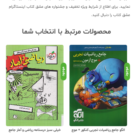
نمایید. برای اطلاع از شرایط ویژه تخفیف و جشنواره های عشق کتاب اینستاگرام
عشق کتاب را دنبال کنید.
محصولات مرتبط با انتخاب شما
موجود
موجود
موج
خیلی سبز درسنامه ریاضی و آمار جامع
الگو جامع ریاضیات تجربی کنکور + موج