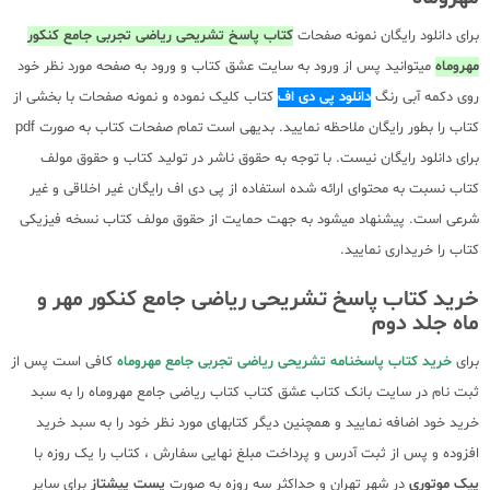
برای دانلود رایگان نمونه صفحات
کتاب پاسخ تشریحی
ریاضی تجربی جامع کنکور
مهروماه
میتوانید پس از ورود به سایت عشق کتاب و ورود به صفحه مورد نظر خود
روی دکمه آبی رنگ
دانلود پی دی اف
کتاب کلیک نموده و نمونه صفحات با بخشی از
کتاب را بطور رایگان ملاحظه نمایید. بدیهی است تمام صفحات کتاب به صورت pdf
برای دانلود رایگان نیست. با توجه به حقوق ناشر در تولید کتاب و حقوق مولف
کتاب نسبت به محتوای ارائه شده استفاده از پی دی اف رایگان غیر اخلاقی و غیر
شرعی است. پیشنهاد میشود به جهت حمایت از حقوق مولف کتاب نسخه فیزیکی
کتاب را خریداری نمایید.
خرید کتاب پاسخ تشریحی ریاضی جامع کنکور مهر و
ماه جلد دوم
برای
خرید کتاب پاسخنامه تشریحی ریاضی تجربی جامع مهروماه
کافی است پس از
ثبت نام در سایت بانک کتاب عشق کتاب کتاب ریاضی جامع مهروماه را به سبد
خرید خود اضافه نمایید و همچنین دیگر کتابهای مورد نظر خود را به سبد خرید
افزوده و پس از ثبت آدرس و پرداخت مبلغ نهایی سفارش ، کتاب را یک روزه با
پیک موتوری
در شهر تهران و حداکثر سه روزه به صورت
پست پیشتاز
برای سایر