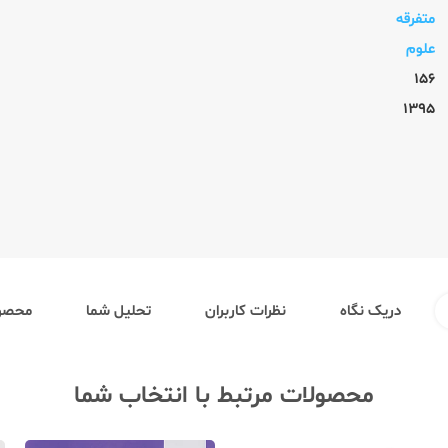
متفرقه
علوم
156
1395
دریک نگاه
نظرات کاربران
تحلیل شما
محصول
محصولات مرتبط با انتخاب شما