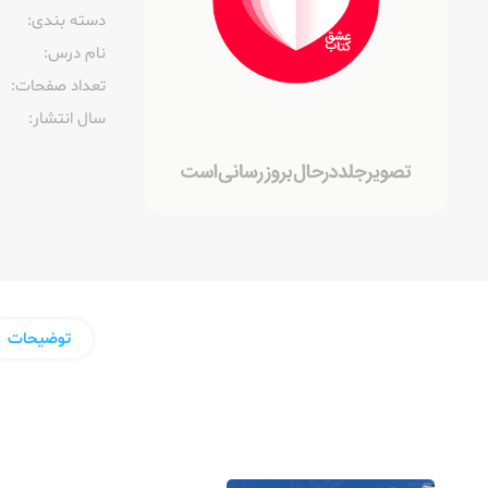
دسته بندی:
نام درس:
تعداد صفحات:‌
سال انتشار:‌
توضیحات