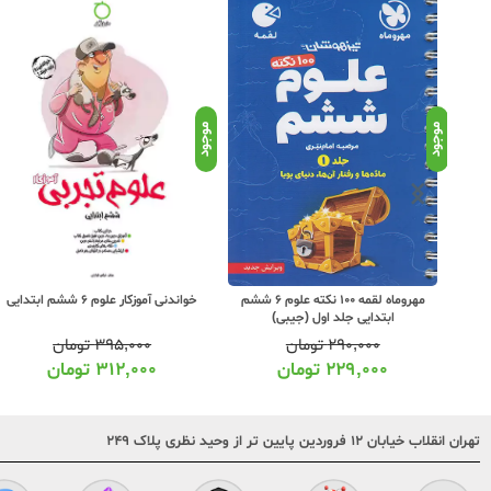
موجود
موجود
10 نکته علوم 6 ششم
مهروماه لقمه 100 نکته علوم 6 ششم
خواندنی آموزکار علوم 6 ششم ابتدایی
ابتدایی جلد اول (جیبی)
۲۹۰,۰۰۰
تومان
۳۹۵,۰۰۰
تومان
۲۲۹,۰۰۰
تومان
۳۱۲,۰۰۰
تومان
تهران انقلاب خیابان ۱۲ فروردین پایین تر از وحید نظری پلاک ۲۴۹