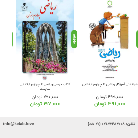
د
موجود
موجود
کتاب درسی ریاضی 4 چهارم ابتدایی
خواندنی آموزکار ریاضی 4 چهارم ابتدایی
مدرسه
۲۵۰,۰۰۰
تومان
۴۹۵,۰۰۰
تومان
۱۹۷,۰۰۰
تومان
۳۹۱,۰۰۰
تومان
تلفن:
۶۶۴۸۴۰۰۸-۰۲۱ (۲۰ خط)
info@ketab.love