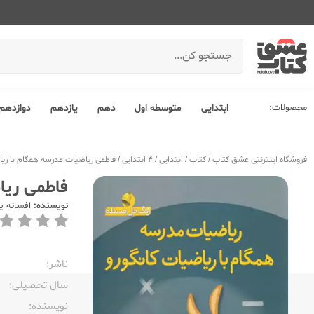
محصولات:
ابتدایی
متوسطه اول
دهم
یازدهم
دوازدهم
فروشگاه اینترنتی عشق کتاب
/
کتاب
/
ابتدایی
/
4 ابتدایی
/
فاطمی ریاضیات مدرسه همگام با ریاضیات کانگور
فاطمی ریاضیا
نویسنده:
افسانه ی
ناشر:‌
سال تحصیلی:‌
نویسنده:‌