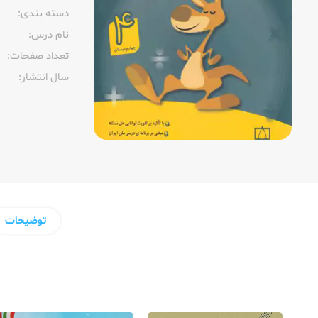
دسته بندی:
نام درس:
تعداد صفحات:‌
سال انتشار:‌
توضیحات