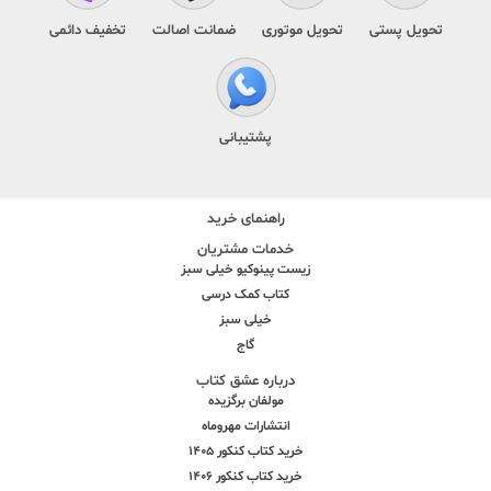
تحویل پستی
تحویل موتوری
ضمانت اصالت
تخفیف دائمی
پشتیبانی
راهنمای خرید
خدمات مشتریان
زیست پینوکیو خیلی سبز
کتاب کمک درسی
خیلی سبز
گاج
درباره عشق کتاب
مولفان برگزیده
انتشارات مهروماه
خرید کتاب کنکور 1405
خرید کتاب کنکور 1406