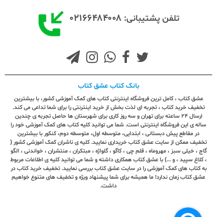
۰۲۱۶۶۴۸۴۰۰۸
تلفن پشتیبانی:
بانک کتاب عشق کتاب
عشق کتاب ، کامل ترین فروشگاه اینترنتی کتاب های کمک آموزشی کشور، با بیشترین
تخفیف خرید کتاب ، تجربه ای لذت بخش از خرید اینترنتی را برای شما تداعی می کند.
ارسال ٢٤ ساعته برای تهران و سه روز کاری برای شهرستان ها حاصل تجربه ی چندین
ساله ی این فروشگاه اینترنتی است. شما می توانید کلیه کتاب های کمک آموزشی خود را
در مقاطع پیش دبستانی ، ابتدایی، متوسطه اول، متوسطه دوم، کنکور با بیشترین
تخفیف ممکن از سایت عشق کتاب خریداری نمایید. کلیه ی ناشران کمک آموزشی کشور (
گاج ، خیلی سبز ، مهروماه ، قلم چی ، کاگو ، گلواژه ، مبتکران ، منتشران ، خواندنی ، الگو
، کلاغ سپید ، و ...) با عشق کتاب همکاری داشته و شما می توانید کلیه ی اطلاعات مربوط
به کتاب های کمک آموزشی را در سایت عشق کتاب بررسی نمایید. تخفیف خرید کتاب در
عشق کتاب زمان ندارد! ما همیشه برای شما پیشنهاد ویژه و تخفیف های متنوع خواهیم
داشت.