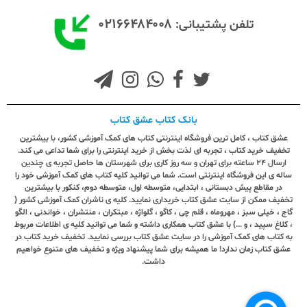
۰۲۱۶۶۴۸۴۰۰۸
تلفن پشتیبانی:
بانک کتاب عشق کتاب
عشق کتاب ، کامل ترین فروشگاه اینترنتی کتاب های کمک آموزشی کشور، با بیشترین
تخفیف خرید کتاب ، تجربه ای لذت بخش از خرید اینترنتی را برای شما تداعی می کند.
ارسال ٢٤ ساعته برای تهران و سه روز کاری برای شهرستان ها حاصل تجربه ی چندین
ساله ی این فروشگاه اینترنتی است. شما می توانید کلیه کتاب های کمک آموزشی خود را
در مقاطع پیش دبستانی ، ابتدایی، متوسطه اول، متوسطه دوم، کنکور با بیشترین
تخفیف ممکن از سایت عشق کتاب خریداری نمایید. کلیه ی ناشران کمک آموزشی کشور (
گاج ، خیلی سبز ، مهروماه ، قلم چی ، کاگو ، گلواژه ، مبتکران ، منتشران ، خواندنی ، الگو
، کلاغ سپید ، و ...) با عشق کتاب همکاری داشته و شما می توانید کلیه ی اطلاعات مربوط
به کتاب های کمک آموزشی را در سایت عشق کتاب بررسی نمایید. تخفیف خرید کتاب در
عشق کتاب زمان ندارد! ما همیشه برای شما پیشنهاد ویژه و تخفیف های متنوع خواهیم
داشت.