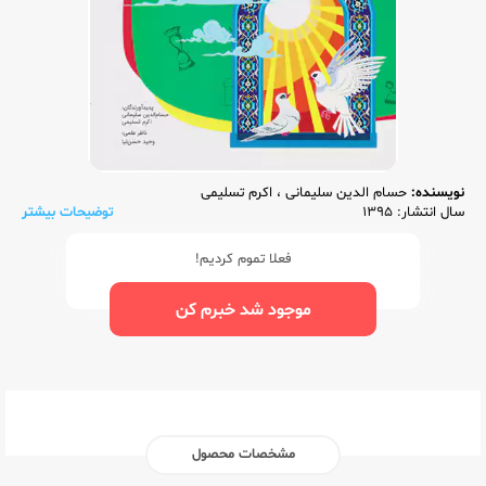
نویسنده:
حسام الدین سلیمانی
،
اکرم تسلیمی
سال انتشار: 1395
توضیحات بیشتر
فعلا تموم کردیم!
موجود شد خبرم کن
مشخصات محصول
ناشر:‌
کاگو