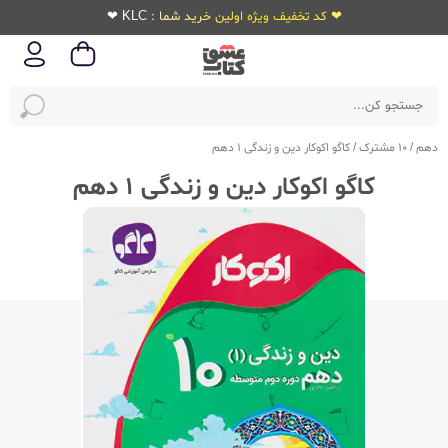
❤ کد تخفیف ویژه اولین خرید شما : KLC ❤
دهم
/
10 مشترک
/
کاگو اکوکار دین و زندگی 1 دهم
کاگو اکوکار دین و زندگی 1 دهم