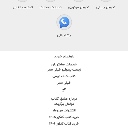
تحویل پستی
تحویل موتوری
ضمانت اصالت
تخفیف دائمی
پشتیبانی
راهنمای خرید
خدمات مشتریان
زیست پینوکیو خیلی سبز
کتاب کمک درسی
خیلی سبز
گاج
درباره عشق کتاب
مولفان برگزیده
انتشارات مهروماه
خرید کتاب کنکور 1405
خرید کتاب کنکور 1406