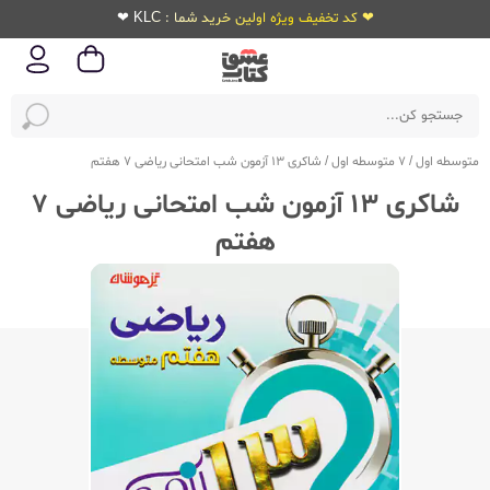
❤ کد تخفیف ویژه اولین خرید شما : KLC ❤
متوسطه اول
/
7 متوسطه اول
/
شاکری 13 آزمون شب امتحانی ریاضی 7 هفتم
شاکری 13 آزمون شب امتحانی ریاضی 7
هفتم