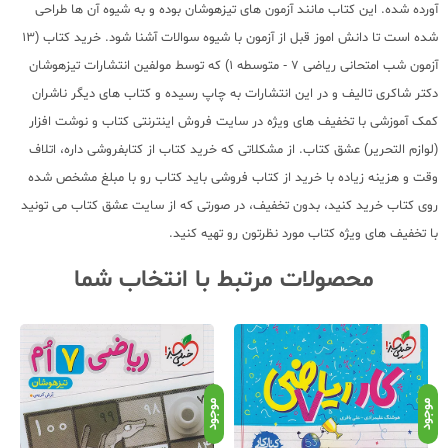
آورده شده. این کتاب مانند آزمون های تیزهوشان بوده و به شیوه آن ها طراحی
شده است تا دانش اموز قبل از آزمون با شیوه سوالات آشنا شود. خرید کتاب (13
آزمون شب امتحانی ریاضی 7 - متوسطه 1) که توسط مولفین انتشارات تیزهوشان
دکتر شاکری تالیف و در این انتشارات به چاپ رسیده و کتاب های دیگر ناشران
کمک آموزشی با تخفیف های ویژه در سایت فروش اینترنتی کتاب و نوشت افزار
(لوازم التحریر) عشق کتاب. از مشکلاتی که خرید کتاب از کتابفروشی داره، اتلاف
وقت و هزینه زیاده با خرید از کتاب فروشی باید کتاب رو با مبلغ مشخص شده
روی کتاب خرید کنید، بدون تخفیف، در صورتی که از سایت عشق کتاب می تونید
با تخفیف های ویژه کتاب مورد نظرتون رو تهیه کنید.
محصولات مرتبط با انتخاب شما
موجود
موجود
موج