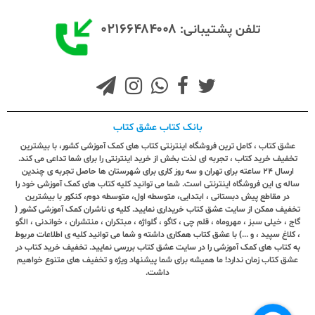
۰۲۱۶۶۴۸۴۰۰۸
تلفن پشتیبانی:
بانک کتاب عشق کتاب
عشق کتاب ، کامل ترین فروشگاه اینترنتی کتاب های کمک آموزشی کشور، با بیشترین
تخفیف خرید کتاب ، تجربه ای لذت بخش از خرید اینترنتی را برای شما تداعی می کند.
ارسال ٢٤ ساعته برای تهران و سه روز کاری برای شهرستان ها حاصل تجربه ی چندین
ساله ی این فروشگاه اینترنتی است. شما می توانید کلیه کتاب های کمک آموزشی خود را
در مقاطع پیش دبستانی ، ابتدایی، متوسطه اول، متوسطه دوم، کنکور با بیشترین
تخفیف ممکن از سایت عشق کتاب خریداری نمایید. کلیه ی ناشران کمک آموزشی کشور (
گاج ، خیلی سبز ، مهروماه ، قلم چی ، کاگو ، گلواژه ، مبتکران ، منتشران ، خواندنی ، الگو
، کلاغ سپید ، و ...) با عشق کتاب همکاری داشته و شما می توانید کلیه ی اطلاعات مربوط
به کتاب های کمک آموزشی را در سایت عشق کتاب بررسی نمایید. تخفیف خرید کتاب در
عشق کتاب زمان ندارد! ما همیشه برای شما پیشنهاد ویژه و تخفیف های متنوع خواهیم
داشت.