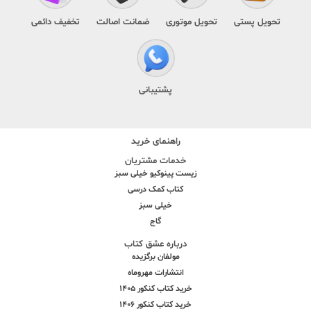
تحویل پستی
تحویل موتوری
ضمانت اصالت
تخفیف دائمی
پشتیبانی
راهنمای خرید
خدمات مشتریان
زیست پینوکیو خیلی سبز
کتاب کمک درسی
خیلی سبز
گاج
درباره عشق کتاب
مولفان برگزیده
انتشارات مهروماه
خرید کتاب کنکور 1405
خرید کتاب کنکور 1406