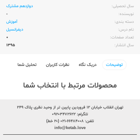
سال تحصیلی:‌
دوازدهم مشترک
نویسنده:‌
-
دسته بندی:
آموزش
نام درس:
دیفرانسیل
تعداد صفحات:‌
0
سال انتشار:‌
1395
توضیحات
دریک نگاه
نظرات کاربران
تحلیل شما
محصولات مرتبط با انتخاب شما
تهران انقلاب خیابان ۱۲ فروردین پایین تر از وحید نظری پلاک ۲۴۹
تلگرام:
۰۹۲۰۳۴۷۲۶۲۲
تلفن:
۶۶۴۸۴۰۰۸-۰۲۱ (۲۰ خط)
info@ketab.love