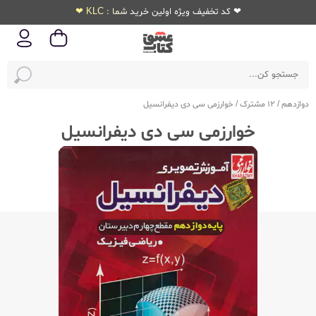
❤ کد تخفیف ویژه اولین خرید شما : KLC ❤
دوازدهم
/
12 مشترک
/
خوارزمی سی دی دیفرانسیل
خوارزمی سی دی دیفرانسیل