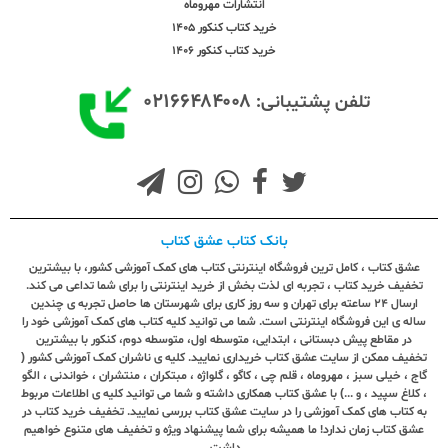
انتشارات مهروماه
خرید کتاب کنکور 1405
خرید کتاب کنکور 1406
۰۲۱۶۶۴۸۴۰۰۸
تلفن پشتیبانی:
بانک کتاب عشق کتاب
عشق کتاب ، کامل ترین فروشگاه اینترنتی کتاب های کمک آموزشی کشور، با بیشترین
تخفیف خرید کتاب ، تجربه ای لذت بخش از خرید اینترنتی را برای شما تداعی می کند.
ارسال ٢٤ ساعته برای تهران و سه روز کاری برای شهرستان ها حاصل تجربه ی چندین
ساله ی این فروشگاه اینترنتی است. شما می توانید کلیه کتاب های کمک آموزشی خود را
در مقاطع پیش دبستانی ، ابتدایی، متوسطه اول، متوسطه دوم، کنکور با بیشترین
تخفیف ممکن از سایت عشق کتاب خریداری نمایید. کلیه ی ناشران کمک آموزشی کشور (
گاج ، خیلی سبز ، مهروماه ، قلم چی ، کاگو ، گلواژه ، مبتکران ، منتشران ، خواندنی ، الگو
، کلاغ سپید ، و ...) با عشق کتاب همکاری داشته و شما می توانید کلیه ی اطلاعات مربوط
به کتاب های کمک آموزشی را در سایت عشق کتاب بررسی نمایید. تخفیف خرید کتاب در
عشق کتاب زمان ندارد! ما همیشه برای شما پیشنهاد ویژه و تخفیف های متنوع خواهیم